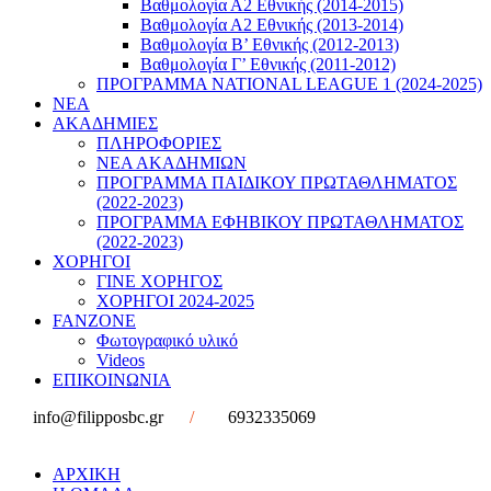
Βαθμολογία Α2 Εθνικής (2014-2015)
Βαθμολογία Α2 Εθνικής (2013-2014)
Βαθμολογία Β’ Εθνικής (2012-2013)
Βαθμολογία Γ’ Εθνικής (2011-2012)
ΠΡΟΓΡΑΜΜΑ NATIONAL LEAGUE 1 (2024-2025)
ΝΕΑ
ΑΚΑΔΗΜΙΕΣ
ΠΛΗΡΟΦΟΡΙΕΣ
ΝΕΑ ΑΚΑΔΗΜΙΩΝ
ΠΡΟΓΡΑΜΜΑ ΠΑΙΔΙΚΟΥ ΠΡΩΤΑΘΛΗΜΑΤΟΣ
(2022-2023)
ΠΡΟΓΡΑΜΜΑ ΕΦΗΒΙΚΟΥ ΠΡΩΤΑΘΛΗΜΑΤΟΣ
(2022-2023)
ΧΟΡΗΓΟΙ
ΓΙΝΕ ΧΟΡΗΓΟΣ
ΧΟΡΗΓΟΙ 2024-2025
FANZONE
Φωτογραφικό υλικό
Videos
ΕΠΙΚΟΙΝΩΝΙΑ
info@filipposbc.gr
/
6932335069
ΑΡΧΙΚΗ