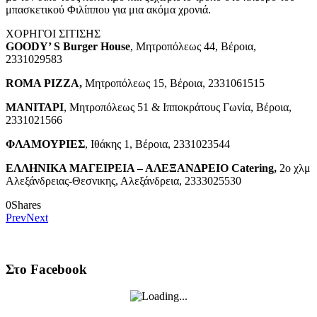
μπασκετικού Φιλίππου για μια ακόμα χρονιά.
ΧΟΡΗΓΟΙ ΣΙΤΙΣΗΣ
GOODY’ S Burger House
, Μητροπόλεως 44, Βέροια,
2331029583
ROMA PIZZA,
Μητροπόλεως 15, Βέροια, 2331061515
ΜΑΝΙΤΑΡΙ
, Μητροπόλεως 51 & Ιπποκράτους Γωνία, Βέροια,
2331021566
ΦΛΑΜΟΥΡΙΕΣ
, Ιθάκης 1, Βέροια, 2331023544
ΕΛΛΗΝΙΚΑ ΜΑΓΕΙΡΕΙΑ – ΑΛΕΞΑΝΔΡΕΙΟ Catering,
2ο χλμ
Αλεξάνδρειας-Θεσνικης, Αλεξάνδρεια, 2333025530
0
Shares
Prev
Next
Στο Facebook