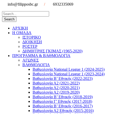
info@filipposbc.gr
/
6932335069
ΑΡΧΙΚΗ
Η ΟΜΑΔΑ
ΙΣΤΟΡΙΚΟ
ΔΙΟΙΚΗΣΗ
ΡΟΣΤΕΡ
ΔΗΜΗΤΡΗΣ ΓΚΙΜΑΣ (1965-2020)
ΠΡΟΓΡΑΜΜΑ & ΒΑΘΜΟΛΟΓΙΑ
ΑΓΩΝΕΣ
ΒΑΘΜΟΛΟΓΙΑ
Βαθμολογία National League 1 (2024-2025)
Βαθμολογία National League 1 (2023-2024)
Βαθμολογία Β’ Εθνικής (2022-2023)
Βαθμολογία Α2 (2021-2022)
Βαθμολογία Α2 (2020-2021)
Βαθμολογία Α2 (2019-2020)
Βαθμολογία B’ Εθνικής (2018-2019)
Βαθμολογία Γ’ Εθνικής (2017-2018)
Βαθμολογία Β’ Εθνικής (2016-2017)
Βαθμολογία Α2 Εθνικής (2015-2016)