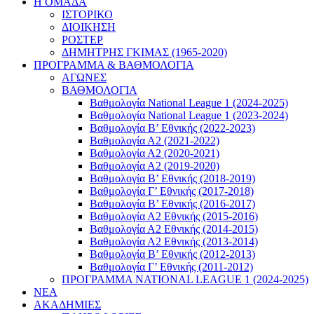
Η ΟΜΑΔΑ
ΙΣΤΟΡΙΚΟ
ΔΙΟΙΚΗΣΗ
ΡΟΣΤΕΡ
ΔΗΜΗΤΡΗΣ ΓΚΙΜΑΣ (1965-2020)
ΠΡΟΓΡΑΜΜΑ & ΒΑΘΜΟΛΟΓΙΑ
ΑΓΩΝΕΣ
ΒΑΘΜΟΛΟΓΙΑ
Βαθμολογία National League 1 (2024-2025)
Βαθμολογία National League 1 (2023-2024)
Βαθμολογία Β’ Εθνικής (2022-2023)
Βαθμολογία Α2 (2021-2022)
Βαθμολογία Α2 (2020-2021)
Βαθμολογία Α2 (2019-2020)
Βαθμολογία B’ Εθνικής (2018-2019)
Βαθμολογία Γ’ Εθνικής (2017-2018)
Βαθμολογία Β’ Εθνικής (2016-2017)
Βαθμολογία Α2 Εθνικής (2015-2016)
Βαθμολογία Α2 Εθνικής (2014-2015)
Βαθμολογία Α2 Εθνικής (2013-2014)
Βαθμολογία Β’ Εθνικής (2012-2013)
Βαθμολογία Γ’ Εθνικής (2011-2012)
ΠΡΟΓΡΑΜΜΑ NATIONAL LEAGUE 1 (2024-2025)
ΝΕΑ
ΑΚΑΔΗΜΙΕΣ