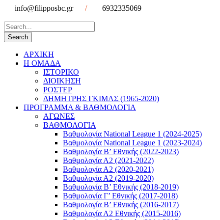
info@filipposbc.gr
/
6932335069
ΑΡΧΙΚΗ
Η ΟΜΑΔΑ
ΙΣΤΟΡΙΚΟ
ΔΙΟΙΚΗΣΗ
ΡΟΣΤΕΡ
ΔΗΜΗΤΡΗΣ ΓΚΙΜΑΣ (1965-2020)
ΠΡΟΓΡΑΜΜΑ & ΒΑΘΜΟΛΟΓΙΑ
ΑΓΩΝΕΣ
ΒΑΘΜΟΛΟΓΙΑ
Βαθμολογία National League 1 (2024-2025)
Βαθμολογία National League 1 (2023-2024)
Βαθμολογία Β’ Εθνικής (2022-2023)
Βαθμολογία Α2 (2021-2022)
Βαθμολογία Α2 (2020-2021)
Βαθμολογία Α2 (2019-2020)
Βαθμολογία B’ Εθνικής (2018-2019)
Βαθμολογία Γ’ Εθνικής (2017-2018)
Βαθμολογία Β’ Εθνικής (2016-2017)
Βαθμολογία Α2 Εθνικής (2015-2016)