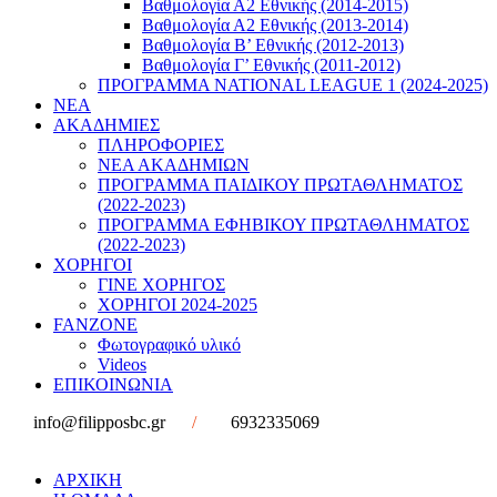
Βαθμολογία Α2 Εθνικής (2014-2015)
Βαθμολογία Α2 Εθνικής (2013-2014)
Βαθμολογία Β’ Εθνικής (2012-2013)
Βαθμολογία Γ’ Εθνικής (2011-2012)
ΠΡΟΓΡΑΜΜΑ NATIONAL LEAGUE 1 (2024-2025)
ΝΕΑ
ΑΚΑΔΗΜΙΕΣ
ΠΛΗΡΟΦΟΡΙΕΣ
ΝΕΑ ΑΚΑΔΗΜΙΩΝ
ΠΡΟΓΡΑΜΜΑ ΠΑΙΔΙΚΟΥ ΠΡΩΤΑΘΛΗΜΑΤΟΣ
(2022-2023)
ΠΡΟΓΡΑΜΜΑ ΕΦΗΒΙΚΟΥ ΠΡΩΤΑΘΛΗΜΑΤΟΣ
(2022-2023)
ΧΟΡΗΓΟΙ
ΓΙΝΕ ΧΟΡΗΓΟΣ
ΧΟΡΗΓΟΙ 2024-2025
FANZONE
Φωτογραφικό υλικό
Videos
ΕΠΙΚΟΙΝΩΝΙΑ
info@filipposbc.gr
/
6932335069
ΑΡΧΙΚΗ