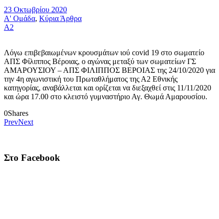
23 Οκτωβρίου 2020
Α' Ομάδα
,
Κύρια Άρθρα
Α2
Λόγω επιβεβαιωμένων κρουσμάτων ιού covid 19 στο σωματείο
ΑΠΣ Φίλιππος Βέροιας, ο αγώνας μεταξύ των σωματείων ΓΣ
ΑΜΑΡΟΥΣΙΟΥ – ΑΠΣ ΦΙΛΙΠΠΟΣ ΒΕΡΟΙΑΣ της 24/10/2020 για
την 4η αγωνιστική του Πρωταθλήματος της Α2 Εθνικής
κατηγορίας, αναβάλλεται και ορίζεται να διεξαχθεί στις 11/11/2020
και ώρα 17.00 στο κλειστό γυμναστήριο Αγ. Θωμά Αμαρουσίου.
0
Shares
Prev
Next
Στο Facebook