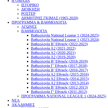
Η ΟΜΑΔΑ
ΙΣΤΟΡΙΚΟ
ΔΙΟΙΚΗΣΗ
ΡΟΣΤΕΡ
ΔΗΜΗΤΡΗΣ ΓΚΙΜΑΣ (1965-2020)
ΠΡΟΓΡΑΜΜΑ & ΒΑΘΜΟΛΟΓΙΑ
ΑΓΩΝΕΣ
ΒΑΘΜΟΛΟΓΙΑ
Βαθμολογία National League 1 (2024-2025)
Βαθμολογία National League 1 (2023-2024)
Βαθμολογία Β’ Εθνικής (2022-2023)
Βαθμολογία Α2 (2021-2022)
Βαθμολογία Α2 (2020-2021)
Βαθμολογία Α2 (2019-2020)
Βαθμολογία B’ Εθνικής (2018-2019)
Βαθμολογία Γ’ Εθνικής (2017-2018)
Βαθμολογία Β’ Εθνικής (2016-2017)
Βαθμολογία Α2 Εθνικής (2015-2016)
Βαθμολογία Α2 Εθνικής (2014-2015)
Βαθμολογία Α2 Εθνικής (2013-2014)
Βαθμολογία Β’ Εθνικής (2012-2013)
Βαθμολογία Γ’ Εθνικής (2011-2012)
ΠΡΟΓΡΑΜΜΑ NATIONAL LEAGUE 1 (2024-2025)
ΝΕΑ
ΑΚΑΔΗΜΙΕΣ