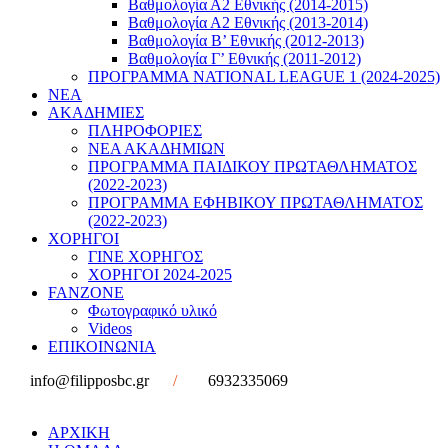
Βαθμολογία Α2 Εθνικής (2014-2015)
Βαθμολογία Α2 Εθνικής (2013-2014)
Βαθμολογία Β’ Εθνικής (2012-2013)
Βαθμολογία Γ’ Εθνικής (2011-2012)
ΠΡΟΓΡΑΜΜΑ NATIONAL LEAGUE 1 (2024-2025)
ΝΕΑ
ΑΚΑΔΗΜΙΕΣ
ΠΛΗΡΟΦΟΡΙΕΣ
ΝΕΑ ΑΚΑΔΗΜΙΩΝ
ΠΡΟΓΡΑΜΜΑ ΠΑΙΔΙΚΟΥ ΠΡΩΤΑΘΛΗΜΑΤΟΣ
(2022-2023)
ΠΡΟΓΡΑΜΜΑ ΕΦΗΒΙΚΟΥ ΠΡΩΤΑΘΛΗΜΑΤΟΣ
(2022-2023)
ΧΟΡΗΓΟΙ
ΓΙΝΕ ΧΟΡΗΓΟΣ
ΧΟΡΗΓΟΙ 2024-2025
FANZONE
Φωτογραφικό υλικό
Videos
ΕΠΙΚΟΙΝΩΝΙΑ
info@filipposbc.gr
/
6932335069
ΑΡΧΙΚΗ