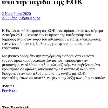
υπό την αιγίδα της ΕΟΚ
2 Νοεμβρίου 2020
Α' Ομάδα
,
Κύρια Άρθρα
Η Εκτελεστική Επιτροπή της ΕΟΚ συνεδρίασε εκτάκτως σήμερα
Δευτέρα 2/11 με σκοπό την εκτίμηση της κατάστασης που
δημιουργείται στον χώρο του αθλητισμού μετά τις ανακοινώσεις
των νέων μέτρων της Πολιτείας για την αντιμετώπιση του
κορωνοϊού.
Με βασικό δεδομένο την απαγόρευση εισόδου στα κλειστά
γυμναστήρια και συνυπολογίζοντας τον περιορισμό των
μετακινήσεων αλλά και τα διαρκώς αυξανόμενα επιβεβαιωμένα
κρούσματα σε ομάδες, αποφασίστηκε η αναστολή όλων των
διοργανώσεων που τελούνται υπό την αιγίδα της ΕΟΚ,
πρωταθλημάτων και κυπέλλων, μέχρι την λήξη των μέτρων αυτών.
0
Shares
Prev
Next
Στο Facebook