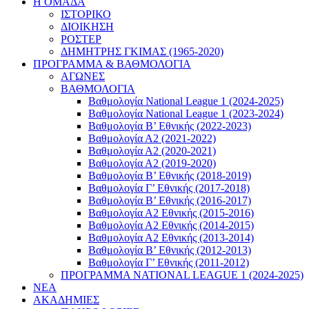
Η ΟΜΑΔΑ
ΙΣΤΟΡΙΚΟ
ΔΙΟΙΚΗΣΗ
ΡΟΣΤΕΡ
ΔΗΜΗΤΡΗΣ ΓΚΙΜΑΣ (1965-2020)
ΠΡΟΓΡΑΜΜΑ & ΒΑΘΜΟΛΟΓΙΑ
ΑΓΩΝΕΣ
ΒΑΘΜΟΛΟΓΙΑ
Βαθμολογία National League 1 (2024-2025)
Βαθμολογία National League 1 (2023-2024)
Βαθμολογία Β’ Εθνικής (2022-2023)
Βαθμολογία Α2 (2021-2022)
Βαθμολογία Α2 (2020-2021)
Βαθμολογία Α2 (2019-2020)
Βαθμολογία B’ Εθνικής (2018-2019)
Βαθμολογία Γ’ Εθνικής (2017-2018)
Βαθμολογία Β’ Εθνικής (2016-2017)
Βαθμολογία Α2 Εθνικής (2015-2016)
Βαθμολογία Α2 Εθνικής (2014-2015)
Βαθμολογία Α2 Εθνικής (2013-2014)
Βαθμολογία Β’ Εθνικής (2012-2013)
Βαθμολογία Γ’ Εθνικής (2011-2012)
ΠΡΟΓΡΑΜΜΑ NATIONAL LEAGUE 1 (2024-2025)
ΝΕΑ
ΑΚΑΔΗΜΙΕΣ