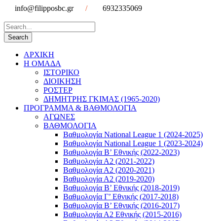
info@filipposbc.gr
/
6932335069
ΑΡΧΙΚΗ
Η ΟΜΑΔΑ
ΙΣΤΟΡΙΚΟ
ΔΙΟΙΚΗΣΗ
ΡΟΣΤΕΡ
ΔΗΜΗΤΡΗΣ ΓΚΙΜΑΣ (1965-2020)
ΠΡΟΓΡΑΜΜΑ & ΒΑΘΜΟΛΟΓΙΑ
ΑΓΩΝΕΣ
ΒΑΘΜΟΛΟΓΙΑ
Βαθμολογία National League 1 (2024-2025)
Βαθμολογία National League 1 (2023-2024)
Βαθμολογία Β’ Εθνικής (2022-2023)
Βαθμολογία Α2 (2021-2022)
Βαθμολογία Α2 (2020-2021)
Βαθμολογία Α2 (2019-2020)
Βαθμολογία B’ Εθνικής (2018-2019)
Βαθμολογία Γ’ Εθνικής (2017-2018)
Βαθμολογία Β’ Εθνικής (2016-2017)
Βαθμολογία Α2 Εθνικής (2015-2016)