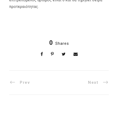
προτεραιότητας.
0
Shares
Prev
Next