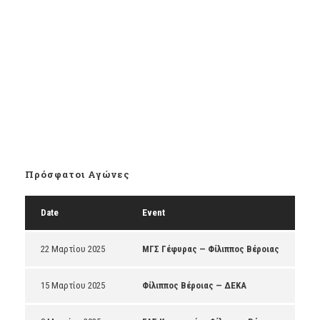
Πρόσφατοι Αγώνες
Date
Event
22 Μαρτίου 2025
ΜΓΣ Γέφυρας — Φίλιππος Βέροιας
15 Μαρτίου 2025
Φίλιππος Βέροιας — ΔΕΚΑ