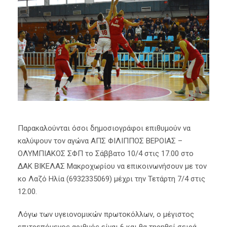
Παρακαλούνται όσοι δημοσιογράφοι επιθυμούν να
καλύψουν τον αγώνα ΑΠΣ ΦΙΛΙΠΠΟΣ ΒΕΡΟΙΑΣ –
ΟΛΥΜΠΙΑΚΟΣ ΣΦΠ το Σάββατο 10/4 στις 17.00 στο
ΔΑΚ ΒΙΚΕΛΑΣ Μακροχωρίου να επικοινωνήσουν με τον
κο Λαζό Ηλία (6932335069) μέχρι την Τετάρτη 7/4 στις
12.00.
Λόγω των υγειονομικών πρωτοκόλλων, ο μέγιστος
επιτρεπόμενος αριθμός είναι 6 και θα τηρηθεί σειρά