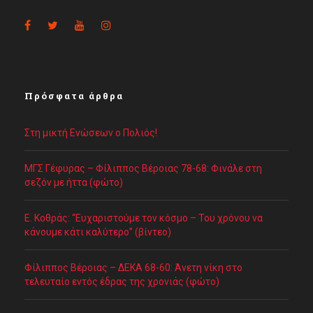
Πρόσφατα άρθρα
Στη μικτή Ενώσεων ο Πολιός!
ΜΓΣ Γέφυρας – Φίλιππος Βέροιας 78-68: Φινάλε στη
σεζόν με ήττα (φώτο)
Ε. Κοθράς: “Ευχαριστούμε τον κόσμο – Του χρόνου να
κάνουμε κάτι καλύτερο” (βίντεο)
Φίλιππος Βέροιας – ΔΕΚΑ 68-60: Άνετη νίκη στο
τελευταίο εντός έδρας της χρονιάς (φώτο)