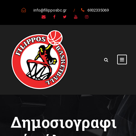
info@filipposbc.gr
/
6932335069
Δημοσιογραφι