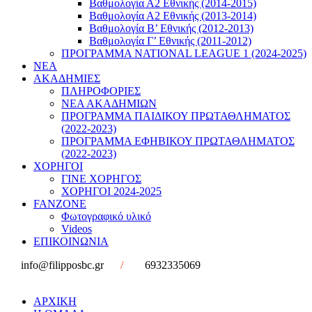
Βαθμολογία Α2 Εθνικής (2014-2015)
Βαθμολογία Α2 Εθνικής (2013-2014)
Βαθμολογία Β’ Εθνικής (2012-2013)
Βαθμολογία Γ’ Εθνικής (2011-2012)
ΠΡΟΓΡΑΜΜΑ NATIONAL LEAGUE 1 (2024-2025)
ΝΕΑ
ΑΚΑΔΗΜΙΕΣ
ΠΛΗΡΟΦΟΡΙΕΣ
ΝΕΑ ΑΚΑΔΗΜΙΩΝ
ΠΡΟΓΡΑΜΜΑ ΠΑΙΔΙΚΟΥ ΠΡΩΤΑΘΛΗΜΑΤΟΣ
(2022-2023)
ΠΡΟΓΡΑΜΜΑ ΕΦΗΒΙΚΟΥ ΠΡΩΤΑΘΛΗΜΑΤΟΣ
(2022-2023)
ΧΟΡΗΓΟΙ
ΓΙΝΕ ΧΟΡΗΓΟΣ
ΧΟΡΗΓΟΙ 2024-2025
FANZONE
Φωτογραφικό υλικό
Videos
ΕΠΙΚΟΙΝΩΝΙΑ
info@filipposbc.gr
/
6932335069
ΑΡΧΙΚΗ