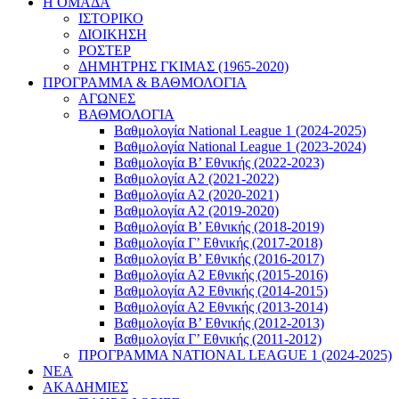
Η ΟΜΑΔΑ
ΙΣΤΟΡΙΚΟ
ΔΙΟΙΚΗΣΗ
ΡΟΣΤΕΡ
ΔΗΜΗΤΡΗΣ ΓΚΙΜΑΣ (1965-2020)
ΠΡΟΓΡΑΜΜΑ & ΒΑΘΜΟΛΟΓΙΑ
ΑΓΩΝΕΣ
ΒΑΘΜΟΛΟΓΙΑ
Βαθμολογία National League 1 (2024-2025)
Βαθμολογία National League 1 (2023-2024)
Βαθμολογία Β’ Εθνικής (2022-2023)
Βαθμολογία Α2 (2021-2022)
Βαθμολογία Α2 (2020-2021)
Βαθμολογία Α2 (2019-2020)
Βαθμολογία B’ Εθνικής (2018-2019)
Βαθμολογία Γ’ Εθνικής (2017-2018)
Βαθμολογία Β’ Εθνικής (2016-2017)
Βαθμολογία Α2 Εθνικής (2015-2016)
Βαθμολογία Α2 Εθνικής (2014-2015)
Βαθμολογία Α2 Εθνικής (2013-2014)
Βαθμολογία Β’ Εθνικής (2012-2013)
Βαθμολογία Γ’ Εθνικής (2011-2012)
ΠΡΟΓΡΑΜΜΑ NATIONAL LEAGUE 1 (2024-2025)
ΝΕΑ
ΑΚΑΔΗΜΙΕΣ