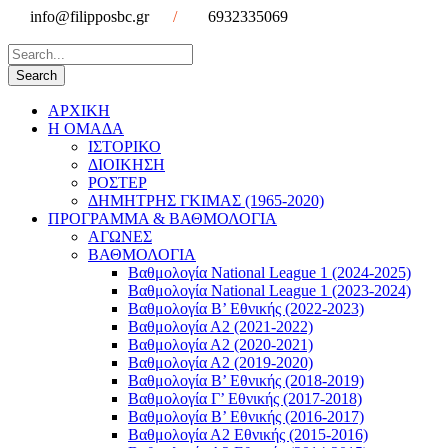
info@filipposbc.gr
/
6932335069
ΑΡΧΙΚΗ
Η ΟΜΑΔΑ
ΙΣΤΟΡΙΚΟ
ΔΙΟΙΚΗΣΗ
ΡΟΣΤΕΡ
ΔΗΜΗΤΡΗΣ ΓΚΙΜΑΣ (1965-2020)
ΠΡΟΓΡΑΜΜΑ & ΒΑΘΜΟΛΟΓΙΑ
ΑΓΩΝΕΣ
ΒΑΘΜΟΛΟΓΙΑ
Βαθμολογία National League 1 (2024-2025)
Βαθμολογία National League 1 (2023-2024)
Βαθμολογία Β’ Εθνικής (2022-2023)
Βαθμολογία Α2 (2021-2022)
Βαθμολογία Α2 (2020-2021)
Βαθμολογία Α2 (2019-2020)
Βαθμολογία B’ Εθνικής (2018-2019)
Βαθμολογία Γ’ Εθνικής (2017-2018)
Βαθμολογία Β’ Εθνικής (2016-2017)
Βαθμολογία Α2 Εθνικής (2015-2016)