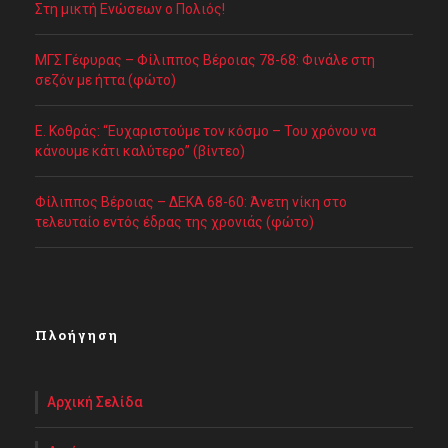
Στη μικτή Ενώσεων ο Πολιός!
ΜΓΣ Γέφυρας – Φίλιππος Βέροιας 78-68: Φινάλε στη
σεζόν με ήττα (φώτο)
Ε. Κοθράς: “Ευχαριστούμε τον κόσμο – Του χρόνου να
κάνουμε κάτι καλύτερο” (βίντεο)
Φίλιππος Βέροιας – ΔΕΚΑ 68-60: Άνετη νίκη στο
τελευταίο εντός έδρας της χρονιάς (φώτο)
Πλοήγηση
Αρχική Σελίδα