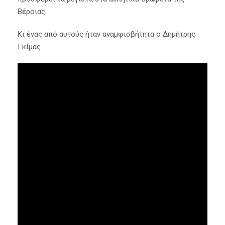
Βέροιας.
Κι ένας από αυτούς ήταν αναμφισβήτητα ο Δημήτρης
Γκίμας.