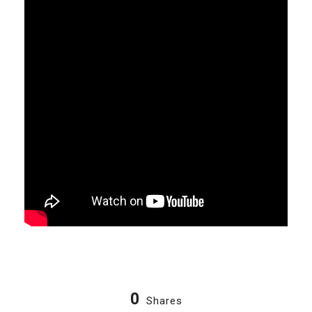
0
Shares