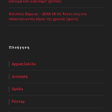
κάνουμε κάτι καλύτερο” (βίντεο)
Φίλιππος Βέροιας – ΔΕΚΑ 68-60: Άνετη νίκη στο
τελευταίο εντός έδρας της χρονιάς (φώτο)
Πλοήγηση
Αρχική Σελίδα
Διοίκηση
Ομάδα
Ρόστερ