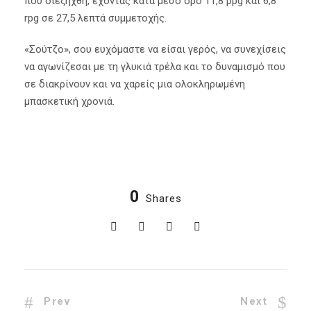
που διεξήχθη, έχοντας κατά μέσο όρο 11,8 ppg και 6,8
rpg σε 27,5 λεπτά συμμετοχής.
«Σούτζο», σου ευχόμαστε να είσαι γερός, να συνεχίσεις
να αγωνίζεσαι με τη γλυκιά τρέλα και το δυναμισμό που
σε διακρίνουν και να χαρείς μια ολοκληρωμένη
μπασκετική χρονιά.
0
Shares
Prev
Next