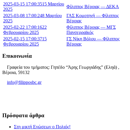
2025-03-15 17:00:35
15 Μαρτίου
Φίλιππος Βέροιας — ΔΕΚΑ
2025
2025-03-08 17:00:24
8 Μαρτίου
ΓΑΣ Κομοτηνή — Φίλιππος
2025
Βέροιας
2025-02-22 17:00:16
22
Φίλιππος Βέροιας — ΜΓΣ
Φεβρουαρίου 2025
Πανσερραϊκός
2025-02-15 17:00:37
15
ΓΣ Νίκη Βόλου — Φίλιππος
Φεβρουαρίου 2025
Βέροιας
Επικοινωνία
Γραφεία του τμήματος: Γηπέδο “Άρης Γεωργιάδης” (Εληά) ,
Βέροια, 59132
info@filipposbc.gr
6932335069
Πρόσφατα άρθρα
Στη μικτή Ενώσεων ο Πολιός!