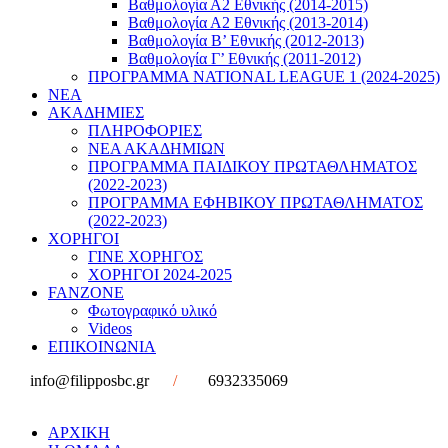
Βαθμολογία Α2 Εθνικής (2014-2015)
Βαθμολογία Α2 Εθνικής (2013-2014)
Βαθμολογία Β’ Εθνικής (2012-2013)
Βαθμολογία Γ’ Εθνικής (2011-2012)
ΠΡΟΓΡΑΜΜΑ NATIONAL LEAGUE 1 (2024-2025)
ΝΕΑ
ΑΚΑΔΗΜΙΕΣ
ΠΛΗΡΟΦΟΡΙΕΣ
ΝΕΑ ΑΚΑΔΗΜΙΩΝ
ΠΡΟΓΡΑΜΜΑ ΠΑΙΔΙΚΟΥ ΠΡΩΤΑΘΛΗΜΑΤΟΣ
(2022-2023)
ΠΡΟΓΡΑΜΜΑ ΕΦΗΒΙΚΟΥ ΠΡΩΤΑΘΛΗΜΑΤΟΣ
(2022-2023)
ΧΟΡΗΓΟΙ
ΓΙΝΕ ΧΟΡΗΓΟΣ
ΧΟΡΗΓΟΙ 2024-2025
FANZONE
Φωτογραφικό υλικό
Videos
ΕΠΙΚΟΙΝΩΝΙΑ
info@filipposbc.gr
/
6932335069
ΑΡΧΙΚΗ