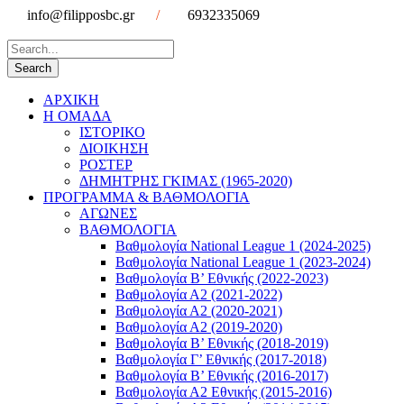
info@filipposbc.gr
/
6932335069
ΑΡΧΙΚΗ
Η ΟΜΑΔΑ
ΙΣΤΟΡΙΚΟ
ΔΙΟΙΚΗΣΗ
ΡΟΣΤΕΡ
ΔΗΜΗΤΡΗΣ ΓΚΙΜΑΣ (1965-2020)
ΠΡΟΓΡΑΜΜΑ & ΒΑΘΜΟΛΟΓΙΑ
ΑΓΩΝΕΣ
ΒΑΘΜΟΛΟΓΙΑ
Βαθμολογία National League 1 (2024-2025)
Βαθμολογία National League 1 (2023-2024)
Βαθμολογία Β’ Εθνικής (2022-2023)
Βαθμολογία Α2 (2021-2022)
Βαθμολογία Α2 (2020-2021)
Βαθμολογία Α2 (2019-2020)
Βαθμολογία B’ Εθνικής (2018-2019)
Βαθμολογία Γ’ Εθνικής (2017-2018)
Βαθμολογία Β’ Εθνικής (2016-2017)
Βαθμολογία Α2 Εθνικής (2015-2016)