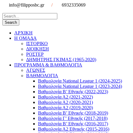
info@filipposbc.gr
/
6932335069
ΑΡΧΙΚΗ
Η ΟΜΑΔΑ
ΙΣΤΟΡΙΚΟ
ΔΙΟΙΚΗΣΗ
ΡΟΣΤΕΡ
ΔΗΜΗΤΡΗΣ ΓΚΙΜΑΣ (1965-2020)
ΠΡΟΓΡΑΜΜΑ & ΒΑΘΜΟΛΟΓΙΑ
ΑΓΩΝΕΣ
ΒΑΘΜΟΛΟΓΙΑ
Βαθμολογία National League 1 (2024-2025)
Βαθμολογία National League 1 (2023-2024)
Βαθμολογία Β’ Εθνικής (2022-2023)
Βαθμολογία Α2 (2021-2022)
Βαθμολογία Α2 (2020-2021)
Βαθμολογία Α2 (2019-2020)
Βαθμολογία B’ Εθνικής (2018-2019)
Βαθμολογία Γ’ Εθνικής (2017-2018)
Βαθμολογία Β’ Εθνικής (2016-2017)
Βαθμολογία Α2 Εθνικής (2015-2016)