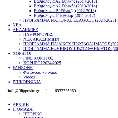
Βαθμολογία Α2 Εθνικής (2014-2015)
Βαθμολογία Α2 Εθνικής (2013-2014)
Βαθμολογία Β’ Εθνικής (2012-2013)
Βαθμολογία Γ’ Εθνικής (2011-2012)
ΠΡΟΓΡΑΜΜΑ NATIONAL LEAGUE 1 (2024-2025)
ΝΕΑ
ΑΚΑΔΗΜΙΕΣ
ΠΛΗΡΟΦΟΡΙΕΣ
ΝΕΑ ΑΚΑΔΗΜΙΩΝ
ΠΡΟΓΡΑΜΜΑ ΠΑΙΔΙΚΟΥ ΠΡΩΤΑΘΛΗΜΑΤΟΣ (2022
ΠΡΟΓΡΑΜΜΑ ΕΦΗΒΙΚΟΥ ΠΡΩΤΑΘΛΗΜΑΤΟΣ (202
ΧΟΡΗΓΟΙ
ΓΙΝΕ ΧΟΡΗΓΟΣ
ΧΟΡΗΓΟΙ 2024-2025
FANZONE
Φωτογραφικό υλικό
Videos
ΕΠΙΚΟΙΝΩΝΙΑ
info@filipposbc.gr
/
6932335069
ΑΡΧΙΚΗ
Η ΟΜΑΔΑ
ΙΣΤΟΡΙΚΟ