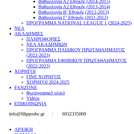
Βαθμολογία Α2 Εθνικής (2014-2015)
Βαθμολογία Α2 Εθνικής (2013-2014)
Βαθμολογία Β’ Εθνικής (2012-2013)
Βαθμολογία Γ’ Εθνικής (2011-2012)
ΠΡΟΓΡΑΜΜΑ NATIONAL LEAGUE 1 (2024-2025)
ΝΕΑ
ΑΚΑΔΗΜΙΕΣ
ΠΛΗΡΟΦΟΡΙΕΣ
ΝΕΑ ΑΚΑΔΗΜΙΩΝ
ΠΡΟΓΡΑΜΜΑ ΠΑΙΔΙΚΟΥ ΠΡΩΤΑΘΛΗΜΑΤΟΣ
(2022-2023)
ΠΡΟΓΡΑΜΜΑ ΕΦΗΒΙΚΟΥ ΠΡΩΤΑΘΛΗΜΑΤΟΣ
(2022-2023)
ΧΟΡΗΓΟΙ
ΓΙΝΕ ΧΟΡΗΓΟΣ
ΧΟΡΗΓΟΙ 2024-2025
FANZONE
Φωτογραφικό υλικό
Videos
ΕΠΙΚΟΙΝΩΝΙΑ
info@filipposbc.gr
/
6932335069
ΑΡΧΙΚΗ