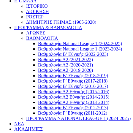
Η ΟΜΑΔΑ
ΙΣΤΟΡΙΚΟ
ΔΙΟΙΚΗΣΗ
ΡΟΣΤΕΡ
ΔΗΜΗΤΡΗΣ ΓΚΙΜΑΣ (1965-2020)
ΠΡΟΓΡΑΜΜΑ & ΒΑΘΜΟΛΟΓΙΑ
ΑΓΩΝΕΣ
ΒΑΘΜΟΛΟΓΙΑ
Βαθμολογία National League 1 (2024-2025)
Βαθμολογία National League 1 (2023-2024)
Βαθμολογία Β’ Εθνικής (2022-2023)
Βαθμολογία Α2 (2021-2022)
Βαθμολογία Α2 (2020-2021)
Βαθμολογία Α2 (2019-2020)
Βαθμολογία B’ Εθνικής (2018-2019)
Βαθμολογία Γ’ Εθνικής (2017-2018)
Βαθμολογία Β’ Εθνικής (2016-2017)
Βαθμολογία Α2 Εθνικής (2015-2016)
Βαθμολογία Α2 Εθνικής (2014-2015)
Βαθμολογία Α2 Εθνικής (2013-2014)
Βαθμολογία Β’ Εθνικής (2012-2013)
Βαθμολογία Γ’ Εθνικής (2011-2012)
ΠΡΟΓΡΑΜΜΑ NATIONAL LEAGUE 1 (2024-2025)
ΝΕΑ
ΑΚΑΔΗΜΙΕΣ