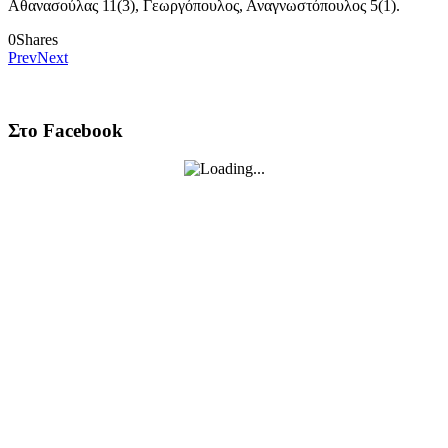
Αθανασούλας 11(3), Γεωργόπουλος, Αναγνωστόπουλος 5(1).
0
Shares
Prev
Next
Στο Facebook