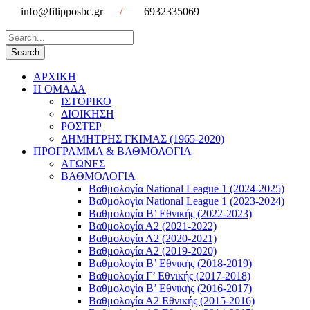
info@filipposbc.gr
/
6932335069
ΑΡΧΙΚΗ
Η ΟΜΑΔΑ
ΙΣΤΟΡΙΚΟ
ΔΙΟΙΚΗΣΗ
ΡΟΣΤΕΡ
ΔΗΜΗΤΡΗΣ ΓΚΙΜΑΣ (1965-2020)
ΠΡΟΓΡΑΜΜΑ & ΒΑΘΜΟΛΟΓΙΑ
ΑΓΩΝΕΣ
ΒΑΘΜΟΛΟΓΙΑ
Βαθμολογία National League 1 (2024-2025)
Βαθμολογία National League 1 (2023-2024)
Βαθμολογία Β’ Εθνικής (2022-2023)
Βαθμολογία Α2 (2021-2022)
Βαθμολογία Α2 (2020-2021)
Βαθμολογία Α2 (2019-2020)
Βαθμολογία B’ Εθνικής (2018-2019)
Βαθμολογία Γ’ Εθνικής (2017-2018)
Βαθμολογία Β’ Εθνικής (2016-2017)
Βαθμολογία Α2 Εθνικής (2015-2016)