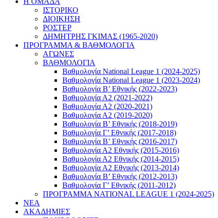
Η ΟΜΑΔΑ
ΙΣΤΟΡΙΚΟ
ΔΙΟΙΚΗΣΗ
ΡΟΣΤΕΡ
ΔΗΜΗΤΡΗΣ ΓΚΙΜΑΣ (1965-2020)
ΠΡΟΓΡΑΜΜΑ & ΒΑΘΜΟΛΟΓΙΑ
ΑΓΩΝΕΣ
ΒΑΘΜΟΛΟΓΙΑ
Βαθμολογία National League 1 (2024-2025)
Βαθμολογία National League 1 (2023-2024)
Βαθμολογία Β’ Εθνικής (2022-2023)
Βαθμολογία Α2 (2021-2022)
Βαθμολογία Α2 (2020-2021)
Βαθμολογία Α2 (2019-2020)
Βαθμολογία B’ Εθνικής (2018-2019)
Βαθμολογία Γ’ Εθνικής (2017-2018)
Βαθμολογία Β’ Εθνικής (2016-2017)
Βαθμολογία Α2 Εθνικής (2015-2016)
Βαθμολογία Α2 Εθνικής (2014-2015)
Βαθμολογία Α2 Εθνικής (2013-2014)
Βαθμολογία Β’ Εθνικής (2012-2013)
Βαθμολογία Γ’ Εθνικής (2011-2012)
ΠΡΟΓΡΑΜΜΑ NATIONAL LEAGUE 1 (2024-2025)
ΝΕΑ
ΑΚΑΔΗΜΙΕΣ