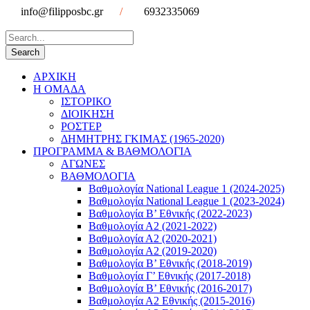
info@filipposbc.gr
/
6932335069
ΑΡΧΙΚΗ
Η ΟΜΑΔΑ
ΙΣΤΟΡΙΚΟ
ΔΙΟΙΚΗΣΗ
ΡΟΣΤΕΡ
ΔΗΜΗΤΡΗΣ ΓΚΙΜΑΣ (1965-2020)
ΠΡΟΓΡΑΜΜΑ & ΒΑΘΜΟΛΟΓΙΑ
ΑΓΩΝΕΣ
ΒΑΘΜΟΛΟΓΙΑ
Βαθμολογία National League 1 (2024-2025)
Βαθμολογία National League 1 (2023-2024)
Βαθμολογία Β’ Εθνικής (2022-2023)
Βαθμολογία Α2 (2021-2022)
Βαθμολογία Α2 (2020-2021)
Βαθμολογία Α2 (2019-2020)
Βαθμολογία B’ Εθνικής (2018-2019)
Βαθμολογία Γ’ Εθνικής (2017-2018)
Βαθμολογία Β’ Εθνικής (2016-2017)
Βαθμολογία Α2 Εθνικής (2015-2016)