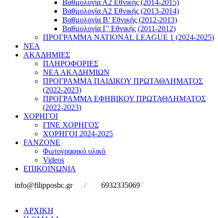
Βαθμολογία Α2 Εθνικής (2014-2015)
Βαθμολογία Α2 Εθνικής (2013-2014)
Βαθμολογία Β’ Εθνικής (2012-2013)
Βαθμολογία Γ’ Εθνικής (2011-2012)
ΠΡΟΓΡΑΜΜΑ NATIONAL LEAGUE 1 (2024-2025)
ΝΕΑ
ΑΚΑΔΗΜΙΕΣ
ΠΛΗΡΟΦΟΡΙΕΣ
ΝΕΑ ΑΚΑΔΗΜΙΩΝ
ΠΡΟΓΡΑΜΜΑ ΠΑΙΔΙΚΟΥ ΠΡΩΤΑΘΛΗΜΑΤΟΣ
(2022-2023)
ΠΡΟΓΡΑΜΜΑ ΕΦΗΒΙΚΟΥ ΠΡΩΤΑΘΛΗΜΑΤΟΣ
(2022-2023)
ΧΟΡΗΓΟΙ
ΓΙΝΕ ΧΟΡΗΓΟΣ
ΧΟΡΗΓΟΙ 2024-2025
FANZONE
Φωτογραφικό υλικό
Videos
ΕΠΙΚΟΙΝΩΝΙΑ
info@filipposbc.gr
/
6932335069
ΑΡΧΙΚΗ