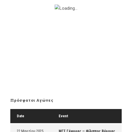
Πρόσφατοι Αγώνες
Date
Event
22 Μαρτίου 2025
ΜΓΣ Γέφυρας — Φίλιππος Βέροιας