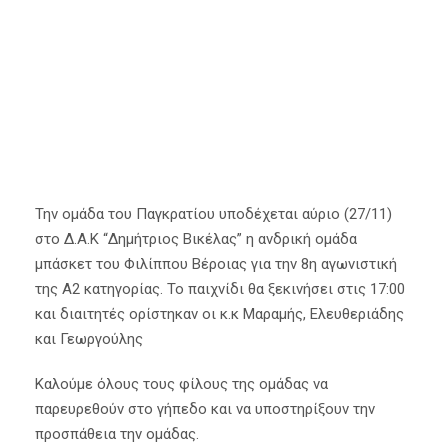
26 Νοεμβρίου 2021
Α' Ομάδα
,
Κύρια Άρθρα
Την ομάδα του Παγκρατίου υποδέχεται αύριο (27/11)
στο Δ.Α.Κ “Δημήτριος Βικέλας” η ανδρική ομάδα
μπάσκετ του Φιλίππου Βέροιας για την 8η αγωνιστική
της Α2 κατηγορίας. Το παιχνίδι θα ξεκινήσει στις 17:00
και διαιτητές ορίστηκαν οι κ.κ Μαραμής, Ελευθεριάδης
και Γεωργούλης
Καλούμε όλους τους φίλους της ομάδας να
παρευρεθούν στο γήπεδο και να υποστηρίξουν την
προσπάθεια την ομάδας.