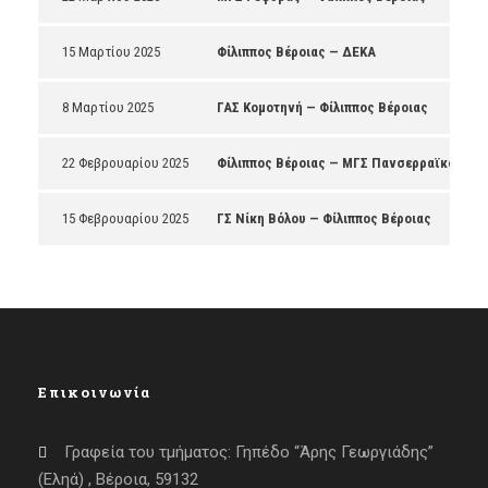
15 Μαρτίου 2025
Φίλιππος Βέροιας — ΔΕΚΑ
8 Μαρτίου 2025
ΓΑΣ Κομοτηνή — Φίλιππος Βέροιας
22 Φεβρουαρίου 2025
Φίλιππος Βέροιας — ΜΓΣ Πανσερραϊκός
15 Φεβρουαρίου 2025
ΓΣ Νίκη Βόλου — Φίλιππος Βέροιας
Επικοινωνία
Γραφεία του τμήματος: Γηπέδο “Άρης Γεωργιάδης”
(Εληά) , Βέροια, 59132