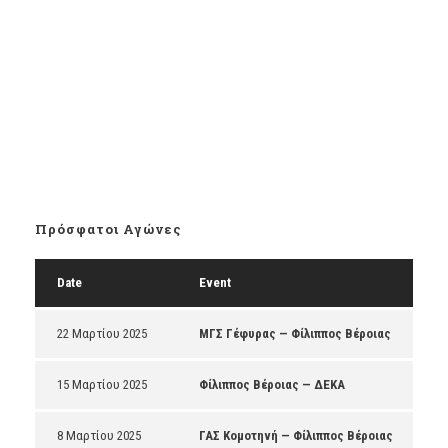
Πρόσφατοι Αγώνες
Date
Event
22 Μαρτίου 2025
ΜΓΣ Γέφυρας — Φίλιππος Βέροιας
15 Μαρτίου 2025
Φίλιππος Βέροιας — ΔΕΚΑ
8 Μαρτίου 2025
ΓΑΣ Κομοτηνή — Φίλιππος Βέροιας