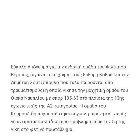
22 Ιανουαρίου 2022
Α' Ομάδα
,
Κύρια Άρθρα
Εύκολο απόγευμα για την ανδρική ομάδα του Φιλίππου
Βέροιας, (αγωνίστηκε χωρίς τους Ευθύμη Κοθρά και τον
Δημήτρη Σουτζόπουλο που ταλαιπωρούνται από
τραυματισμούς) η οποία νίκησε την μαχητική ομάδα του
Οίακα Ναυπλίου με σκορ 105-63 στα πλαίσια της 13ης
αγωνιστικής της Α2 κατηγορίας. Η ομάδα του
Κουρουζίδη παρουσιάστηκε συγκεντρωμένη και χωρίς
να αντιμετωπίσει ιδιαίτερο πρόβλημα πήρε την 5η της
νίκη στο φετινό πρωτάθλημα.