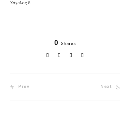
Χάχαλος 8.
0
Shares
Prev
Next