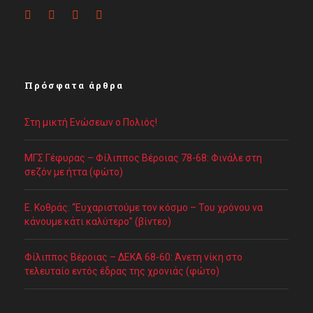
Πρόσφατα άρθρα
Στη μικτή Ενώσεων ο Πολιός!
ΜΓΣ Γέφυρας – Φίλιππος Βέροιας 78-68: Φινάλε στη
σεζόν με ήττα (φώτο)
Ε. Κοθράς: “Ευχαριστούμε τον κόσμο – Του χρόνου να
κάνουμε κάτι καλύτερο” (βίντεο)
Φίλιππος Βέροιας – ΔΕΚΑ 68-60: Άνετη νίκη στο
τελευταίο εντός έδρας της χρονιάς (φώτο)