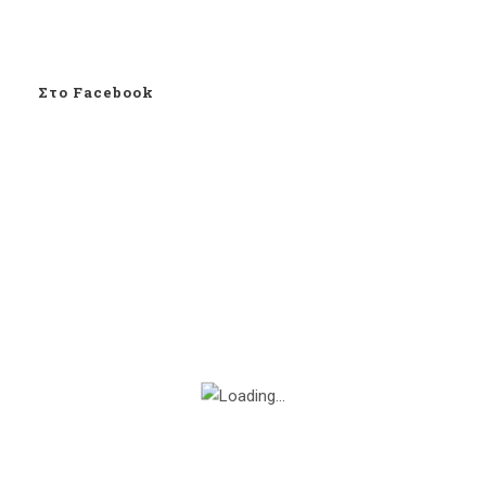
Στο Facebook