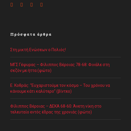
Πρόσφατα άρθρα
Στη μικτή Ενώσεων ο Πολιός!
ΜΓΣ Γέφυρας – Φίλιππος Βέροιας 78-68: Φινάλε στη
σεζόν με ήττα (φώτο)
Ε. Κοθράς: “Ευχαριστούμε τον κόσμο – Του χρόνου να
κάνουμε κάτι καλύτερο” (βίντεο)
Φίλιππος Βέροιας – ΔΕΚΑ 68-60: Άνετη νίκη στο
τελευταίο εντός έδρας της χρονιάς (φώτο)