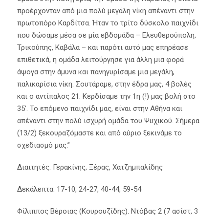
προέρχονταν από μια πολύ μεγάλη νίκη απέναντι στην
πρωτοπόρο Καρδίτσα. Ήταν το τρίτο δύσκολο παιχνίδι
που δώσαμε μέσα σε μία εβδομάδα – Ελευθερούπολη,
Τρικούπης, Καβάλα – και παρότι αυτό μας επηρέασε
επιθετικά, η ομάδα λειτούργησε για άλλη μια φορά
άψογα στην άμυνα και πανηγυρίσαμε μια μεγάλη,
παλικαρίσια νίκη. Σουτάραμε, στην έδρα μας, 4 βολές
και ο αντίπαλος 21. Κερδίσαμε την 1η (!) μας βολή στο
35’. Το επόμενο παιχνίδι μας, είναι στην Αθήνα και
απέναντι στην πολύ ισχυρή ομάδα του Ψυχικού. Σήμερα
(13/2) ξεκουραζόμαστε και από αύριο ξεκινάμε το
σχεδιασμό μας.”
Διαιτητές: Γερακίνης, Ξέρας, Χατζημπαλίδης
Δεκάλεπτα: 17-10, 24-27, 40-44, 59-54
Φίλιππος Βέροιας (Κουρουζίδης): Ντόβας 2 (7 ασίστ, 3