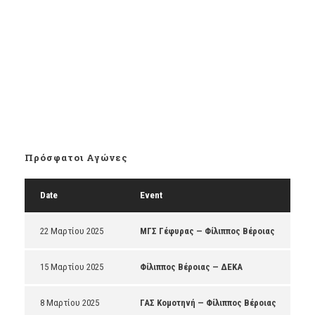
Πρόσφατοι Αγώνες
Date
Event
22 Μαρτίου 2025
ΜΓΣ Γέφυρας — Φίλιππος Βέροιας
15 Μαρτίου 2025
Φίλιππος Βέροιας — ΔΕΚΑ
8 Μαρτίου 2025
ΓΑΣ Κομοτηνή — Φίλιππος Βέροιας