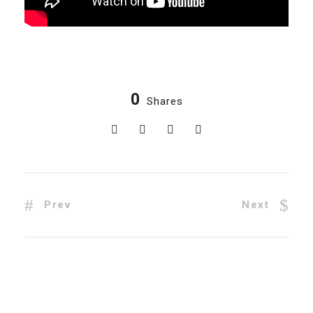
0
Shares
Prev
Next