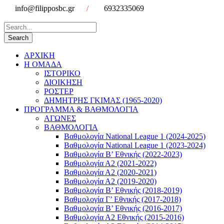
info@filipposbc.gr
/
6932335069
ΑΡΧΙΚΗ
Η ΟΜΑΔΑ
ΙΣΤΟΡΙΚΟ
ΔΙΟΙΚΗΣΗ
ΡΟΣΤΕΡ
ΔΗΜΗΤΡΗΣ ΓΚΙΜΑΣ (1965-2020)
ΠΡΟΓΡΑΜΜΑ & ΒΑΘΜΟΛΟΓΙΑ
ΑΓΩΝΕΣ
ΒΑΘΜΟΛΟΓΙΑ
Βαθμολογία National League 1 (2024-2025)
Βαθμολογία National League 1 (2023-2024)
Βαθμολογία Β’ Εθνικής (2022-2023)
Βαθμολογία Α2 (2021-2022)
Βαθμολογία Α2 (2020-2021)
Βαθμολογία Α2 (2019-2020)
Βαθμολογία B’ Εθνικής (2018-2019)
Βαθμολογία Γ’ Εθνικής (2017-2018)
Βαθμολογία Β’ Εθνικής (2016-2017)
Βαθμολογία Α2 Εθνικής (2015-2016)