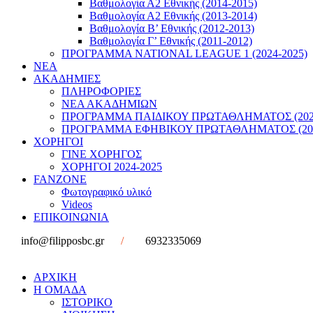
Βαθμολογία Α2 Εθνικής (2014-2015)
Βαθμολογία Α2 Εθνικής (2013-2014)
Βαθμολογία Β’ Εθνικής (2012-2013)
Βαθμολογία Γ’ Εθνικής (2011-2012)
ΠΡΟΓΡΑΜΜΑ NATIONAL LEAGUE 1 (2024-2025)
ΝΕΑ
ΑΚΑΔΗΜΙΕΣ
ΠΛΗΡΟΦΟΡΙΕΣ
ΝΕΑ ΑΚΑΔΗΜΙΩΝ
ΠΡΟΓΡΑΜΜΑ ΠΑΙΔΙΚΟΥ ΠΡΩΤΑΘΛΗΜΑΤΟΣ (2022
ΠΡΟΓΡΑΜΜΑ ΕΦΗΒΙΚΟΥ ΠΡΩΤΑΘΛΗΜΑΤΟΣ (202
ΧΟΡΗΓΟΙ
ΓΙΝΕ ΧΟΡΗΓΟΣ
ΧΟΡΗΓΟΙ 2024-2025
FANZONE
Φωτογραφικό υλικό
Videos
ΕΠΙΚΟΙΝΩΝΙΑ
info@filipposbc.gr
/
6932335069
ΑΡΧΙΚΗ
Η ΟΜΑΔΑ
ΙΣΤΟΡΙΚΟ