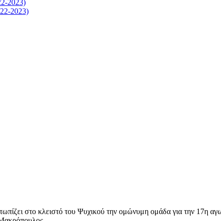
-2023)
2-2023)
τωπίζει στο κλειστό του Ψυχικού την ομώνυμη ομάδα για την 17η αγων
ι Μακρόπουλος.