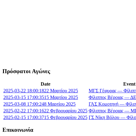
Πρόσφατοι Αγώνες
Date
Event
2025-03-22 18:00:18
22 Μαρτίου 2025
ΜΓΣ Γέφυρας — Φίλιππ
2025-03-15 17:00:35
15 Μαρτίου 2025
Φίλιππος Βέροιας — 
2025-03-08 17:00:24
8 Μαρτίου 2025
ΓΑΣ Κομοτηνή — Φίλιπ
2025-02-22 17:00:16
22 Φεβρουαρίου 2025
Φίλιππος Βέροιας — Μ
2025-02-15 17:00:37
15 Φεβρουαρίου 2025
ΓΣ Νίκη Βόλου — Φίλι
Επικοινωνία