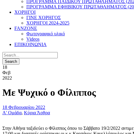
ΠΡΟΓΡΑΜΜΑ ΠΑΙΔΙΚΟΥ ΠΡΩΤΑΘΛΗΜΑΤΟΣ (2022
ΠΡΟΓΡΑΜΜΑ ΕΦΗΒΙΚΟΥ ΠΡΩΤΑΘΛΗΜΑΤΟΣ (202
ΧΟΡΗΓΟΙ
ΓΙΝΕ ΧΟΡΗΓΟΣ
ΧΟΡΗΓΟΙ 2024-2025
FANZONE
Φωτογραφικό υλικό
Videos
ΕΠΙΚΟΙΝΩΝΙΑ
18
Φεβ
2022
Με Ψυχικό ο Φίλιππος
18 Φεβρουαρίου 2022
Α' Ομάδα
,
Κύρια Άρθρα
Στην Αθήνα ταξιδεύει ο Φίλιππος όπου το Σάββατο 19/2/2022 αντιμε
17:00 και διαιτητές ορίστηκαν οι κ.κ Καρπάνος-Κανελλόπουλος κα