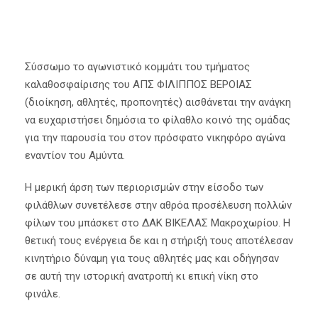
Σύσσωμο το αγωνιστικό κομμάτι του τμήματος
καλαθοσφαίρισης του ΑΠΣ ΦΙΛΙΠΠΟΣ ΒΕΡΟΙΑΣ
(διοίκηση, αθλητές, προπονητές) αισθάνεται την ανάγκη
να ευχαριστήσει δημόσια το φίλαθλο κοινό της ομάδας
για την παρουσία του στον πρόσφατο νικηφόρο αγώνα
εναντίον του Αμύντα.
Η μερική άρση των περιορισμών στην είσοδο των
φιλάθλων συνετέλεσε στην αθρόα προσέλευση πολλών
φίλων του μπάσκετ στο ΔΑΚ ΒΙΚΕΛΑΣ Μακροχωρίου. Η
θετική τους ενέργεια δε και η στήριξή τους αποτέλεσαν
κινητήριο δύναμη για τους αθλητές μας και οδήγησαν
σε αυτή την ιστορική ανατροπή κι επική νίκη στο
φινάλε.