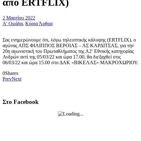
απο ERTFLIX)
2 Μαρτίου 2022
Α' Ομάδα
,
Κύρια Άρθρα
Σας ενημερώνουμε ότι, λόγω τηλεοπτικής κάλυψης (ERTFLIX), ο
αγώνας ΑΠΣ ΦΙΛΙΠΠΟΣ ΒΕΡΟΙΑΣ – ΑΣ ΚΑΡΔΙΤΣΑΣ, για την
20η αγωνιστική του Πρωταθλήματος της Α2′ Εθνικής κατηγορίας
Ανδρών αντί της 05/03/22 και ώρα 17.00, θα διεξαχθεί στις
06/03/22 και ώρα 15.00 στο ΔΑΚ «ΒΙΚΕΛΑΣ» ΜΑΚΡΟΧΩΡΙΟΥ.
0
Shares
Prev
Next
Στο Facebook