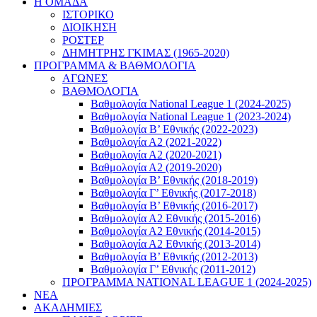
Η ΟΜΑΔΑ
ΙΣΤΟΡΙΚΟ
ΔΙΟΙΚΗΣΗ
ΡΟΣΤΕΡ
ΔΗΜΗΤΡΗΣ ΓΚΙΜΑΣ (1965-2020)
ΠΡΟΓΡΑΜΜΑ & ΒΑΘΜΟΛΟΓΙΑ
ΑΓΩΝΕΣ
ΒΑΘΜΟΛΟΓΙΑ
Βαθμολογία National League 1 (2024-2025)
Βαθμολογία National League 1 (2023-2024)
Βαθμολογία Β’ Εθνικής (2022-2023)
Βαθμολογία Α2 (2021-2022)
Βαθμολογία Α2 (2020-2021)
Βαθμολογία Α2 (2019-2020)
Βαθμολογία B’ Εθνικής (2018-2019)
Βαθμολογία Γ’ Εθνικής (2017-2018)
Βαθμολογία Β’ Εθνικής (2016-2017)
Βαθμολογία Α2 Εθνικής (2015-2016)
Βαθμολογία Α2 Εθνικής (2014-2015)
Βαθμολογία Α2 Εθνικής (2013-2014)
Βαθμολογία Β’ Εθνικής (2012-2013)
Βαθμολογία Γ’ Εθνικής (2011-2012)
ΠΡΟΓΡΑΜΜΑ NATIONAL LEAGUE 1 (2024-2025)
ΝΕΑ
ΑΚΑΔΗΜΙΕΣ