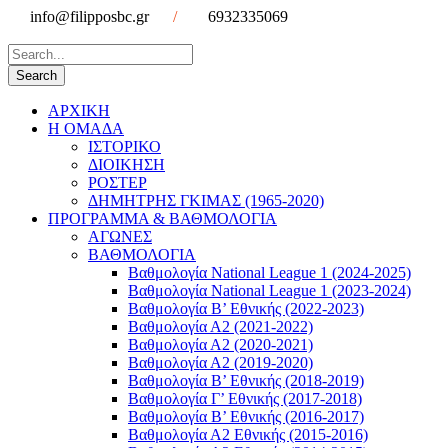
info@filipposbc.gr
/
6932335069
ΑΡΧΙΚΗ
Η ΟΜΑΔΑ
ΙΣΤΟΡΙΚΟ
ΔΙΟΙΚΗΣΗ
ΡΟΣΤΕΡ
ΔΗΜΗΤΡΗΣ ΓΚΙΜΑΣ (1965-2020)
ΠΡΟΓΡΑΜΜΑ & ΒΑΘΜΟΛΟΓΙΑ
ΑΓΩΝΕΣ
ΒΑΘΜΟΛΟΓΙΑ
Βαθμολογία National League 1 (2024-2025)
Βαθμολογία National League 1 (2023-2024)
Βαθμολογία Β’ Εθνικής (2022-2023)
Βαθμολογία Α2 (2021-2022)
Βαθμολογία Α2 (2020-2021)
Βαθμολογία Α2 (2019-2020)
Βαθμολογία B’ Εθνικής (2018-2019)
Βαθμολογία Γ’ Εθνικής (2017-2018)
Βαθμολογία Β’ Εθνικής (2016-2017)
Βαθμολογία Α2 Εθνικής (2015-2016)