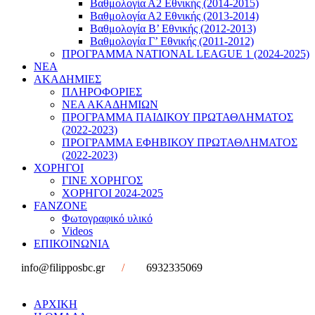
Βαθμολογία Α2 Εθνικής (2014-2015)
Βαθμολογία Α2 Εθνικής (2013-2014)
Βαθμολογία Β’ Εθνικής (2012-2013)
Βαθμολογία Γ’ Εθνικής (2011-2012)
ΠΡΟΓΡΑΜΜΑ NATIONAL LEAGUE 1 (2024-2025)
ΝΕΑ
ΑΚΑΔΗΜΙΕΣ
ΠΛΗΡΟΦΟΡΙΕΣ
ΝΕΑ ΑΚΑΔΗΜΙΩΝ
ΠΡΟΓΡΑΜΜΑ ΠΑΙΔΙΚΟΥ ΠΡΩΤΑΘΛΗΜΑΤΟΣ
(2022-2023)
ΠΡΟΓΡΑΜΜΑ ΕΦΗΒΙΚΟΥ ΠΡΩΤΑΘΛΗΜΑΤΟΣ
(2022-2023)
ΧΟΡΗΓΟΙ
ΓΙΝΕ ΧΟΡΗΓΟΣ
ΧΟΡΗΓΟΙ 2024-2025
FANZONE
Φωτογραφικό υλικό
Videos
ΕΠΙΚΟΙΝΩΝΙΑ
info@filipposbc.gr
/
6932335069
ΑΡΧΙΚΗ