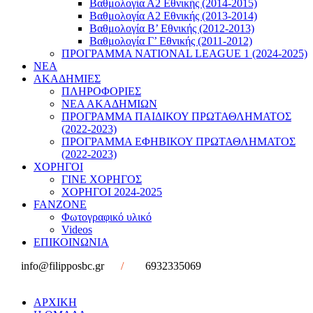
Βαθμολογία Α2 Εθνικής (2014-2015)
Βαθμολογία Α2 Εθνικής (2013-2014)
Βαθμολογία Β’ Εθνικής (2012-2013)
Βαθμολογία Γ’ Εθνικής (2011-2012)
ΠΡΟΓΡΑΜΜΑ NATIONAL LEAGUE 1 (2024-2025)
ΝΕΑ
ΑΚΑΔΗΜΙΕΣ
ΠΛΗΡΟΦΟΡΙΕΣ
ΝΕΑ ΑΚΑΔΗΜΙΩΝ
ΠΡΟΓΡΑΜΜΑ ΠΑΙΔΙΚΟΥ ΠΡΩΤΑΘΛΗΜΑΤΟΣ
(2022-2023)
ΠΡΟΓΡΑΜΜΑ ΕΦΗΒΙΚΟΥ ΠΡΩΤΑΘΛΗΜΑΤΟΣ
(2022-2023)
ΧΟΡΗΓΟΙ
ΓΙΝΕ ΧΟΡΗΓΟΣ
ΧΟΡΗΓΟΙ 2024-2025
FANZONE
Φωτογραφικό υλικό
Videos
ΕΠΙΚΟΙΝΩΝΙΑ
info@filipposbc.gr
/
6932335069
ΑΡΧΙΚΗ