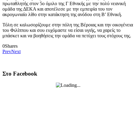
πρωταθλητής στον 5ο όμιλο της Γ Εθνικής με την πολύ νεανική
ομάδα της ΔΕΚΑ και αποτέλεσε με την εμπειρία του τον
ακρογωνιαίο λίθο στην κατάκτηση της ανόδου στη Β’ Εθνική.
Τόλη σε καλωσορίζουμε στην πόλη της Βέροιας και την οικογένεια
του Φιλίππου και σου ευχόμαστε να είσαι υγιής, να χαρείς το
μπάσκετ και να βοηθήσεις την ομάδα να πετύχει τους στόχους της.
0
Shares
Prev
Next
Στο Facebook