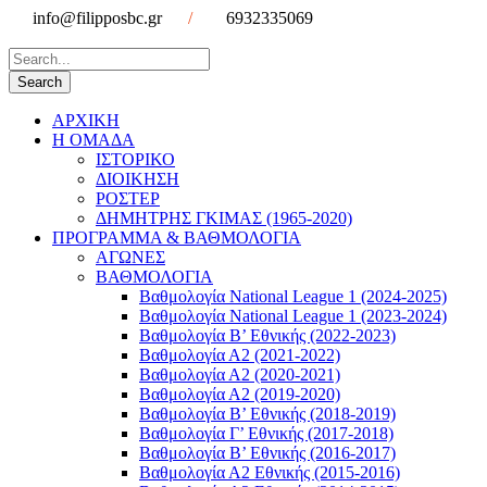
info@filipposbc.gr
/
6932335069
ΑΡΧΙΚΗ
Η ΟΜΑΔΑ
ΙΣΤΟΡΙΚΟ
ΔΙΟΙΚΗΣΗ
ΡΟΣΤΕΡ
ΔΗΜΗΤΡΗΣ ΓΚΙΜΑΣ (1965-2020)
ΠΡΟΓΡΑΜΜΑ & ΒΑΘΜΟΛΟΓΙΑ
ΑΓΩΝΕΣ
ΒΑΘΜΟΛΟΓΙΑ
Βαθμολογία National League 1 (2024-2025)
Βαθμολογία National League 1 (2023-2024)
Βαθμολογία Β’ Εθνικής (2022-2023)
Βαθμολογία Α2 (2021-2022)
Βαθμολογία Α2 (2020-2021)
Βαθμολογία Α2 (2019-2020)
Βαθμολογία B’ Εθνικής (2018-2019)
Βαθμολογία Γ’ Εθνικής (2017-2018)
Βαθμολογία Β’ Εθνικής (2016-2017)
Βαθμολογία Α2 Εθνικής (2015-2016)