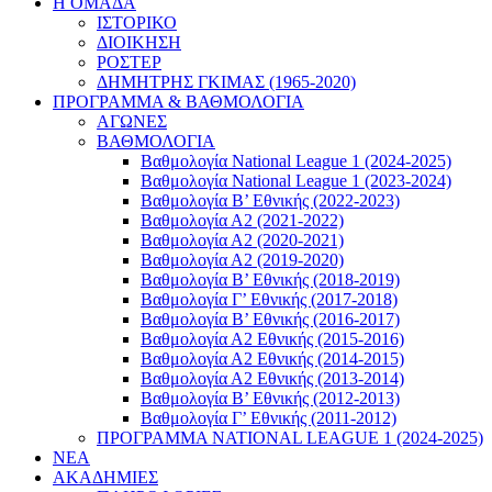
Η ΟΜΑΔΑ
ΙΣΤΟΡΙΚΟ
ΔΙΟΙΚΗΣΗ
ΡΟΣΤΕΡ
ΔΗΜΗΤΡΗΣ ΓΚΙΜΑΣ (1965-2020)
ΠΡΟΓΡΑΜΜΑ & ΒΑΘΜΟΛΟΓΙΑ
ΑΓΩΝΕΣ
ΒΑΘΜΟΛΟΓΙΑ
Βαθμολογία National League 1 (2024-2025)
Βαθμολογία National League 1 (2023-2024)
Βαθμολογία Β’ Εθνικής (2022-2023)
Βαθμολογία Α2 (2021-2022)
Βαθμολογία Α2 (2020-2021)
Βαθμολογία Α2 (2019-2020)
Βαθμολογία B’ Εθνικής (2018-2019)
Βαθμολογία Γ’ Εθνικής (2017-2018)
Βαθμολογία Β’ Εθνικής (2016-2017)
Βαθμολογία Α2 Εθνικής (2015-2016)
Βαθμολογία Α2 Εθνικής (2014-2015)
Βαθμολογία Α2 Εθνικής (2013-2014)
Βαθμολογία Β’ Εθνικής (2012-2013)
Βαθμολογία Γ’ Εθνικής (2011-2012)
ΠΡΟΓΡΑΜΜΑ NATIONAL LEAGUE 1 (2024-2025)
ΝΕΑ
ΑΚΑΔΗΜΙΕΣ