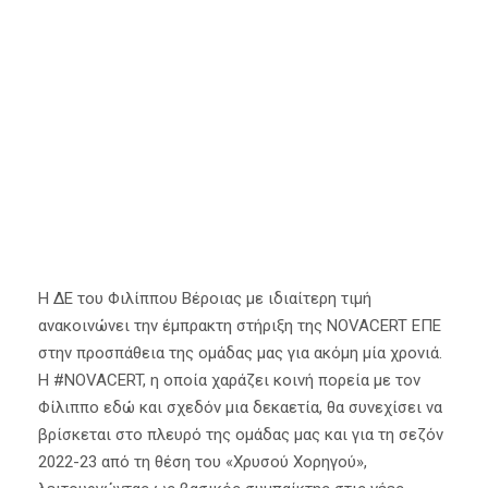
χρονιά
30 Αυγούστου 2022
Α' Ομάδα
,
Κύρια Άρθρα
Η ΔΕ του Φιλίππου Βέροιας με ιδιαίτερη τιμή
ανακοινώνει την έμπρακτη στήριξη της NOVACERT ΕΠΕ
στην προσπάθεια της ομάδας μας για ακόμη μία χρονιά.
Η #NOVACERT, η οποία χαράζει κοινή πορεία με τον
Φίλιππο εδώ και σχεδόν μια δεκαετία, θα συνεχίσει να
βρίσκεται στο πλευρό της ομάδας μας και για τη σεζόν
2022-23 από τη θέση του «Χρυσού Χορηγού»,