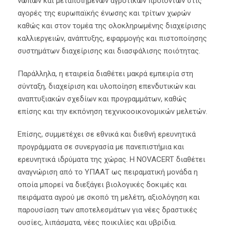
νωπών και μεταποιημένων αγροτικών προϊόντων στις
αγορές της ευρωπαϊκής ένωσης και τρίτων χωρών
καθώς και στον τομέα της ολοκληρωμένης διαχείρισης
καλλιεργειών, ανάπτυξης, εφαρμογής και πιστοποίησης
συστημάτων διαχείρισης και διασφάλισης ποιότητας.
Παράλληλα, η εταιρεία διαθέτει μακρά εμπειρία στη
σύνταξη, διαχείριση και υλοποίηση επενδυτικών και
αναπτυξιακών σχεδίων και προγραμμάτων, καθώς
επίσης και την εκπόνηση τεχνικοοικονομικών μελετών.
Επίσης, συμμετέχει σε εθνικά και διεθνή ερευνητικά
προγράμματα σε συνεργασία με πανεπιστήμια και
ερευνητικά ιδρύματα της χώρας. Η NOVACERT διαθέτει
αναγνώριση από το ΥΠΑΑΤ ως πειραματική μονάδα η
οποία μπορεί να διεξάγει βιολογικές δοκιμές και
πειράματα αγρού με σκοπό τη μελέτη, αξιολόγηση και
παρουσίαση των αποτελεσμάτων για νέες δραστικές
ουσίες, λιπάσματα, νέες ποικιλίες και υβρίδια.