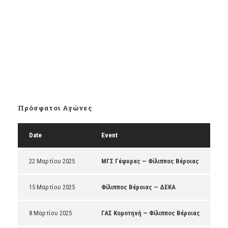
Πρόσφατοι Αγώνες
Date
Event
22 Μαρτίου 2025
ΜΓΣ Γέφυρας — Φίλιππος Βέροιας
15 Μαρτίου 2025
Φίλιππος Βέροιας — ΔΕΚΑ
8 Μαρτίου 2025
ΓΑΣ Κομοτηνή — Φίλιππος Βέροιας