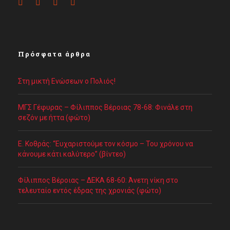
Πρόσφατα άρθρα
Στη μικτή Ενώσεων ο Πολιός!
ΜΓΣ Γέφυρας – Φίλιππος Βέροιας 78-68: Φινάλε στη
σεζόν με ήττα (φώτο)
Ε. Κοθράς: “Ευχαριστούμε τον κόσμο – Του χρόνου να
κάνουμε κάτι καλύτερο” (βίντεο)
Φίλιππος Βέροιας – ΔΕΚΑ 68-60: Άνετη νίκη στο
τελευταίο εντός έδρας της χρονιάς (φώτο)