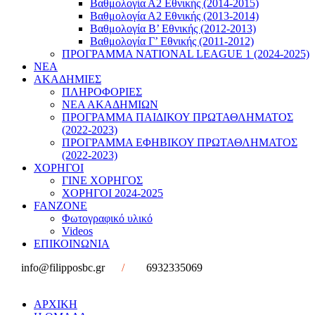
Βαθμολογία Α2 Εθνικής (2014-2015)
Βαθμολογία Α2 Εθνικής (2013-2014)
Βαθμολογία Β’ Εθνικής (2012-2013)
Βαθμολογία Γ’ Εθνικής (2011-2012)
ΠΡΟΓΡΑΜΜΑ NATIONAL LEAGUE 1 (2024-2025)
ΝΕΑ
ΑΚΑΔΗΜΙΕΣ
ΠΛΗΡΟΦΟΡΙΕΣ
ΝΕΑ ΑΚΑΔΗΜΙΩΝ
ΠΡΟΓΡΑΜΜΑ ΠΑΙΔΙΚΟΥ ΠΡΩΤΑΘΛΗΜΑΤΟΣ
(2022-2023)
ΠΡΟΓΡΑΜΜΑ ΕΦΗΒΙΚΟΥ ΠΡΩΤΑΘΛΗΜΑΤΟΣ
(2022-2023)
ΧΟΡΗΓΟΙ
ΓΙΝΕ ΧΟΡΗΓΟΣ
ΧΟΡΗΓΟΙ 2024-2025
FANZONE
Φωτογραφικό υλικό
Videos
ΕΠΙΚΟΙΝΩΝΙΑ
info@filipposbc.gr
/
6932335069
ΑΡΧΙΚΗ