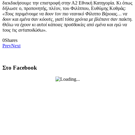
διεκδικήσουμε την επιστροφή στην Α2 Εθνική Κατηγορία. Κι όπως
δήλωσε ο, προπονητής, πλέον, του Φιλίππου, Ευθύμης Κοθράς:
«Τους περιμένουμε να δουν τον πιο νεανικό Φίλιππο Βέροιας… να
δουν και εμένα σαν κόουτς, γιατί τόσα χρόνια με βλέπανε σαν παίκτη.
Θέλω να έχουν κι αυτοί κάποιες προσδοκίες από εμένα και εγώ να
τους τις ανταποδώσω».
0
Shares
Prev
Next
Στο Facebook