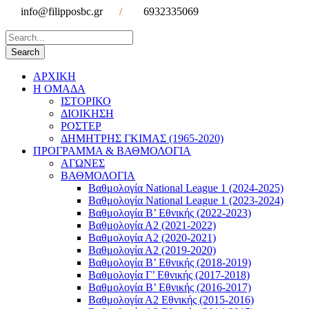
info@filipposbc.gr
/
6932335069
ΑΡΧΙΚΗ
Η ΟΜΑΔΑ
ΙΣΤΟΡΙΚΟ
ΔΙΟΙΚΗΣΗ
ΡΟΣΤΕΡ
ΔΗΜΗΤΡΗΣ ΓΚΙΜΑΣ (1965-2020)
ΠΡΟΓΡΑΜΜΑ & ΒΑΘΜΟΛΟΓΙΑ
ΑΓΩΝΕΣ
ΒΑΘΜΟΛΟΓΙΑ
Βαθμολογία National League 1 (2024-2025)
Βαθμολογία National League 1 (2023-2024)
Βαθμολογία Β’ Εθνικής (2022-2023)
Βαθμολογία Α2 (2021-2022)
Βαθμολογία Α2 (2020-2021)
Βαθμολογία Α2 (2019-2020)
Βαθμολογία B’ Εθνικής (2018-2019)
Βαθμολογία Γ’ Εθνικής (2017-2018)
Βαθμολογία Β’ Εθνικής (2016-2017)
Βαθμολογία Α2 Εθνικής (2015-2016)