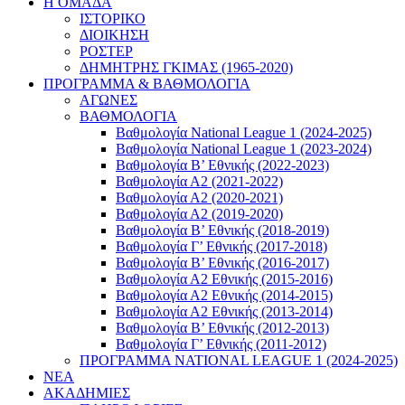
Η ΟΜΑΔΑ
ΙΣΤΟΡΙΚΟ
ΔΙΟΙΚΗΣΗ
ΡΟΣΤΕΡ
ΔΗΜΗΤΡΗΣ ΓΚΙΜΑΣ (1965-2020)
ΠΡΟΓΡΑΜΜΑ & ΒΑΘΜΟΛΟΓΙΑ
ΑΓΩΝΕΣ
ΒΑΘΜΟΛΟΓΙΑ
Βαθμολογία National League 1 (2024-2025)
Βαθμολογία National League 1 (2023-2024)
Βαθμολογία Β’ Εθνικής (2022-2023)
Βαθμολογία Α2 (2021-2022)
Βαθμολογία Α2 (2020-2021)
Βαθμολογία Α2 (2019-2020)
Βαθμολογία B’ Εθνικής (2018-2019)
Βαθμολογία Γ’ Εθνικής (2017-2018)
Βαθμολογία Β’ Εθνικής (2016-2017)
Βαθμολογία Α2 Εθνικής (2015-2016)
Βαθμολογία Α2 Εθνικής (2014-2015)
Βαθμολογία Α2 Εθνικής (2013-2014)
Βαθμολογία Β’ Εθνικής (2012-2013)
Βαθμολογία Γ’ Εθνικής (2011-2012)
ΠΡΟΓΡΑΜΜΑ NATIONAL LEAGUE 1 (2024-2025)
ΝΕΑ
ΑΚΑΔΗΜΙΕΣ