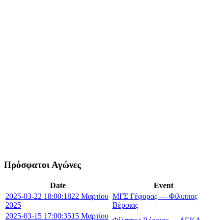
Πρόσφατοι Αγώνες
Date
Event
2025-03-22 18:00:18
22 Μαρτίου
ΜΓΣ Γέφυρας — Φίλιππος
2025
Βέροιας
2025-03-15 17:00:35
15 Μαρτίου