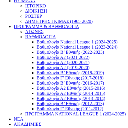
Η ΟΜΑΔΑ
ΙΣΤΟΡΙΚΟ
ΔΙΟΙΚΗΣΗ
ΡΟΣΤΕΡ
ΔΗΜΗΤΡΗΣ ΓΚΙΜΑΣ (1965-2020)
ΠΡΟΓΡΑΜΜΑ & ΒΑΘΜΟΛΟΓΙΑ
ΑΓΩΝΕΣ
ΒΑΘΜΟΛΟΓΙΑ
Βαθμολογία National League 1 (2024-2025)
Βαθμολογία National League 1 (2023-2024)
Βαθμολογία Β’ Εθνικής (2022-2023)
Βαθμολογία Α2 (2021-2022)
Βαθμολογία Α2 (2020-2021)
Βαθμολογία Α2 (2019-2020)
Βαθμολογία B’ Εθνικής (2018-2019)
Βαθμολογία Γ’ Εθνικής (2017-2018)
Βαθμολογία Β’ Εθνικής (2016-2017)
Βαθμολογία Α2 Εθνικής (2015-2016)
Βαθμολογία Α2 Εθνικής (2014-2015)
Βαθμολογία Α2 Εθνικής (2013-2014)
Βαθμολογία Β’ Εθνικής (2012-2013)
Βαθμολογία Γ’ Εθνικής (2011-2012)
ΠΡΟΓΡΑΜΜΑ NATIONAL LEAGUE 1 (2024-2025)
ΝΕΑ
ΑΚΑΔΗΜΙΕΣ