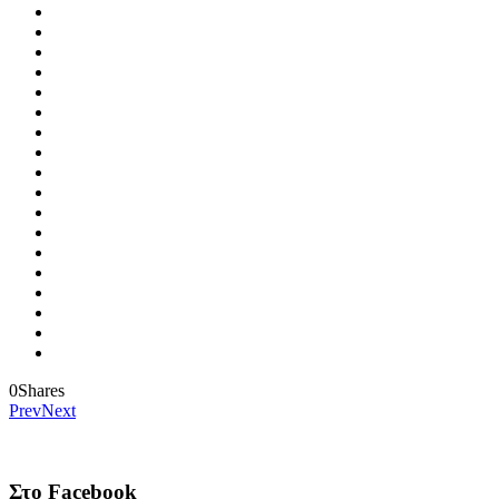
0
Shares
Prev
Next
Στο Facebook