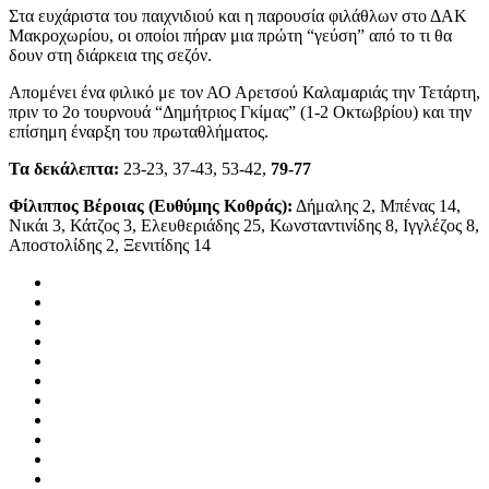
Στα ευχάριστα του παιχνιδιού και η παρουσία φιλάθλων στο ΔΑΚ
Μακροχωρίου, οι οποίοι πήραν μια πρώτη “γεύση” από το τι θα
δουν στη διάρκεια της σεζόν.
Απομένει ένα φιλικό με τον ΑΟ Αρετσού Καλαμαριάς την Τετάρτη,
πριν το 2ο τουρνουά “Δημήτριος Γκίμας” (1-2 Οκτωβρίου) και την
επίσημη έναρξη του πρωταθλήματος.
Τα δεκάλεπτα:
23-23, 37-43, 53-42,
79-77
Φίλιππος Βέροιας (Ευθύμης Κοθράς):
Δήμαλης 2, Μπένας 14,
Νικάι 3, Κάτζος 3, Ελευθεριάδης 25, Κωνσταντινίδης 8, Ιγγλέζος 8,
Αποστολίδης 2, Ξενιτίδης 14