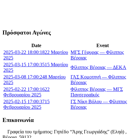
Πρόσφατοι Αγώνες
Date
Event
2025-03-22 18:00:18
22 Μαρτίου
ΜΓΣ Γέφυρας — Φίλιππος
2025
Βέροιας
2025-03-15 17:00:35
15 Μαρτίου
Φίλιππος Βέροιας — ΔΕΚΑ
2025
2025-03-08 17:00:24
8 Μαρτίου
ΓΑΣ Κομοτηνή — Φίλιππος
2025
Βέροιας
2025-02-22 17:00:16
22
Φίλιππος Βέροιας — ΜΓΣ
Φεβρουαρίου 2025
Πανσερραϊκός
2025-02-15 17:00:37
15
ΓΣ Νίκη Βόλου — Φίλιππος
Φεβρουαρίου 2025
Βέροιας
Επικοινωνία
Γραφεία του τμήματος: Γηπέδο “Άρης Γεωργιάδης” (Εληά) ,
Βέροια, 59132