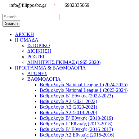
info@filipposbc.gr
/
6932335069
ΑΡΧΙΚΗ
Η ΟΜΑΔΑ
ΙΣΤΟΡΙΚΟ
ΔΙΟΙΚΗΣΗ
ΡΟΣΤΕΡ
ΔΗΜΗΤΡΗΣ ΓΚΙΜΑΣ (1965-2020)
ΠΡΟΓΡΑΜΜΑ & ΒΑΘΜΟΛΟΓΙΑ
ΑΓΩΝΕΣ
ΒΑΘΜΟΛΟΓΙΑ
Βαθμολογία National League 1 (2024-2025)
Βαθμολογία National League 1 (2023-2024)
Βαθμολογία Β’ Εθνικής (2022-2023)
Βαθμολογία Α2 (2021-2022)
Βαθμολογία Α2 (2020-2021)
Βαθμολογία Α2 (2019-2020)
Βαθμολογία B’ Εθνικής (2018-2019)
Βαθμολογία Γ’ Εθνικής (2017-2018)
Βαθμολογία Β’ Εθνικής (2016-2017)
Βαθμολογία Α2 Εθνικής (2015-2016)