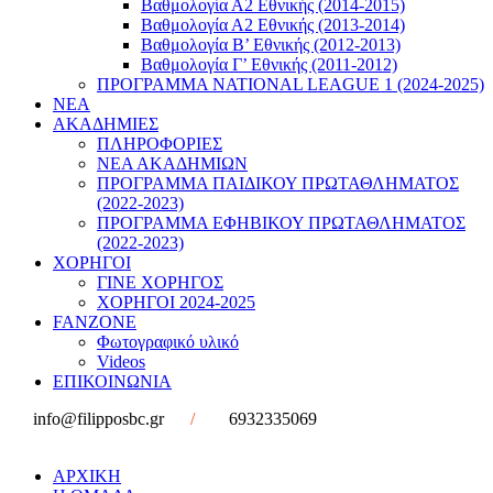
Βαθμολογία Α2 Εθνικής (2014-2015)
Βαθμολογία Α2 Εθνικής (2013-2014)
Βαθμολογία Β’ Εθνικής (2012-2013)
Βαθμολογία Γ’ Εθνικής (2011-2012)
ΠΡΟΓΡΑΜΜΑ NATIONAL LEAGUE 1 (2024-2025)
ΝΕΑ
ΑΚΑΔΗΜΙΕΣ
ΠΛΗΡΟΦΟΡΙΕΣ
ΝΕΑ ΑΚΑΔΗΜΙΩΝ
ΠΡΟΓΡΑΜΜΑ ΠΑΙΔΙΚΟΥ ΠΡΩΤΑΘΛΗΜΑΤΟΣ
(2022-2023)
ΠΡΟΓΡΑΜΜΑ ΕΦΗΒΙΚΟΥ ΠΡΩΤΑΘΛΗΜΑΤΟΣ
(2022-2023)
ΧΟΡΗΓΟΙ
ΓΙΝΕ ΧΟΡΗΓΟΣ
ΧΟΡΗΓΟΙ 2024-2025
FANZONE
Φωτογραφικό υλικό
Videos
ΕΠΙΚΟΙΝΩΝΙΑ
info@filipposbc.gr
/
6932335069
ΑΡΧΙΚΗ