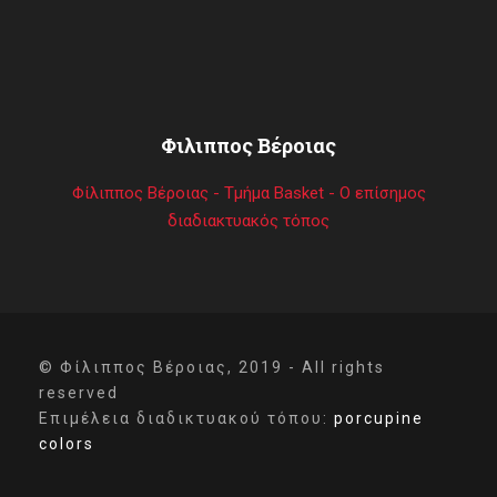
Φιλιππος Βέροιας
Φίλιππος Βέροιας - Τμήμα Basket - Ο επίσημος
διαδιακτυακός τόπος
© Φίλιππος Βέροιας, 2019 - All rights
reserved
Επιμέλεια διαδικτυακού τόπου:
porcupine
colors