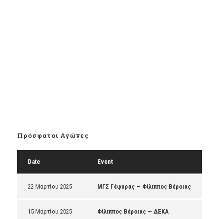
Πρόσφατοι Αγώνες
Date
Event
22 Μαρτίου 2025
ΜΓΣ Γέφυρας — Φίλιππος Βέροιας
15 Μαρτίου 2025
Φίλιππος Βέροιας — ΔΕΚΑ