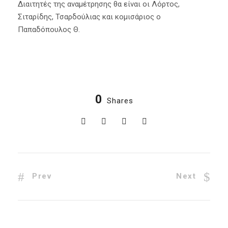
Διαιτητές της αναμέτρησης θα είναι οι Λόρτος,
Σιταρίδης, Τσαρδούλιας και κομισάριος ο
Παπαδόπουλος Θ.
0
Shares
Prev
Next