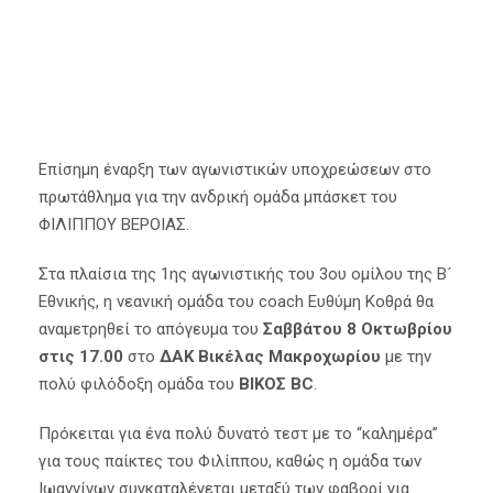
Επίσημη έναρξη των αγωνιστικών υποχρεώσεων στο
πρωτάθλημα για την ανδρική ομάδα μπάσκετ του
ΦΙΛΙΠΠΟΥ ΒΕΡΟΙΑΣ.
Στα πλαίσια της 1ης αγωνιστικής του 3ου ομίλου της Β´
Εθνικής, η νεανική ομάδα του coach Ευθύμη Κοθρά θα
αναμετρηθεί το απόγευμα του
Σαββάτου 8 Οκτωβρίου
στις 17.00
στο
ΔΑΚ Βικέλας Μακροχωρίου
με την
πολύ φιλόδοξη ομάδα του
ΒΙΚΟΣ BC
.
Πρόκειται για ένα πολύ δυνατό τεστ με το “καλημέρα”
για τους παίκτες του Φιλίππου, καθώς η ομάδα των
Ιωαννίνων συγκαταλέγεται μεταξύ των φαβορί για