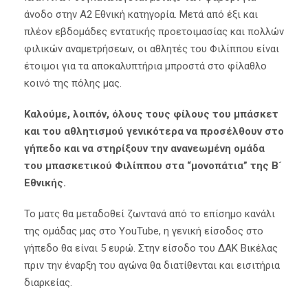
άνοδο στην Α2 Εθνική κατηγορία. Μετά από έξι και
πλέον εβδομάδες εντατικής προετοιμασίας και πολλών
φιλικών αναμετρήσεων, οι αθλητές του Φιλίππου είναι
έτοιμοι για τα αποκαλυπτήρια μπροστά στο φίλαθλο
κοινό της πόλης μας.
Καλούμε, λοιπόν, όλους τους φίλους του μπάσκετ
και του αθλητισμού γενικότερα να προσέλθουν στο
γήπεδο και να στηρίξουν την ανανεωμένη ομάδα
του μπασκετικού Φιλίππου στα “μονοπάτια” της Β´
Εθνικής.
Το ματς θα μεταδοθεί ζωντανά από το επίσημο κανάλι
της ομάδας μας στο YouTube, η γενική είσοδος στο
γήπεδο θα είναι 5 ευρώ. Στην είσοδο του ΔΑΚ Βικέλας
πριν την έναρξη του αγώνα θα διατίθενται και εισιτήρια
διαρκείας.