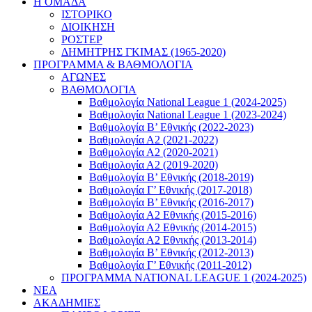
Η ΟΜΑΔΑ
ΙΣΤΟΡΙΚΟ
ΔΙΟΙΚΗΣΗ
ΡΟΣΤΕΡ
ΔΗΜΗΤΡΗΣ ΓΚΙΜΑΣ (1965-2020)
ΠΡΟΓΡΑΜΜΑ & ΒΑΘΜΟΛΟΓΙΑ
ΑΓΩΝΕΣ
ΒΑΘΜΟΛΟΓΙΑ
Βαθμολογία National League 1 (2024-2025)
Βαθμολογία National League 1 (2023-2024)
Βαθμολογία Β’ Εθνικής (2022-2023)
Βαθμολογία Α2 (2021-2022)
Βαθμολογία Α2 (2020-2021)
Βαθμολογία Α2 (2019-2020)
Βαθμολογία B’ Εθνικής (2018-2019)
Βαθμολογία Γ’ Εθνικής (2017-2018)
Βαθμολογία Β’ Εθνικής (2016-2017)
Βαθμολογία Α2 Εθνικής (2015-2016)
Βαθμολογία Α2 Εθνικής (2014-2015)
Βαθμολογία Α2 Εθνικής (2013-2014)
Βαθμολογία Β’ Εθνικής (2012-2013)
Βαθμολογία Γ’ Εθνικής (2011-2012)
ΠΡΟΓΡΑΜΜΑ NATIONAL LEAGUE 1 (2024-2025)
ΝΕΑ
ΑΚΑΔΗΜΙΕΣ