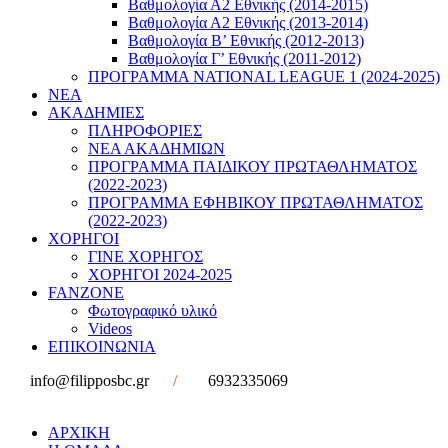
Βαθμολογία Α2 Εθνικής (2014-2015)
Βαθμολογία Α2 Εθνικής (2013-2014)
Βαθμολογία Β’ Εθνικής (2012-2013)
Βαθμολογία Γ’ Εθνικής (2011-2012)
ΠΡΟΓΡΑΜΜΑ NATIONAL LEAGUE 1 (2024-2025)
ΝΕΑ
ΑΚΑΔΗΜΙΕΣ
ΠΛΗΡΟΦΟΡΙΕΣ
ΝΕΑ ΑΚΑΔΗΜΙΩΝ
ΠΡΟΓΡΑΜΜΑ ΠΑΙΔΙΚΟΥ ΠΡΩΤΑΘΛΗΜΑΤΟΣ
(2022-2023)
ΠΡΟΓΡΑΜΜΑ ΕΦΗΒΙΚΟΥ ΠΡΩΤΑΘΛΗΜΑΤΟΣ
(2022-2023)
ΧΟΡΗΓΟΙ
ΓΙΝΕ ΧΟΡΗΓΟΣ
ΧΟΡΗΓΟΙ 2024-2025
FANZONE
Φωτογραφικό υλικό
Videos
ΕΠΙΚΟΙΝΩΝΙΑ
info@filipposbc.gr
/
6932335069
ΑΡΧΙΚΗ