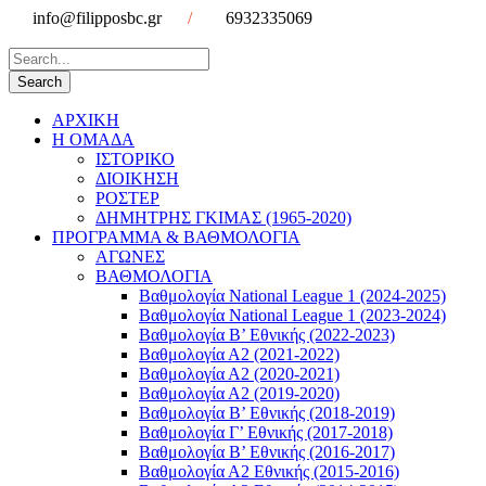
info@filipposbc.gr
/
6932335069
ΑΡΧΙΚΗ
Η ΟΜΑΔΑ
ΙΣΤΟΡΙΚΟ
ΔΙΟΙΚΗΣΗ
ΡΟΣΤΕΡ
ΔΗΜΗΤΡΗΣ ΓΚΙΜΑΣ (1965-2020)
ΠΡΟΓΡΑΜΜΑ & ΒΑΘΜΟΛΟΓΙΑ
ΑΓΩΝΕΣ
ΒΑΘΜΟΛΟΓΙΑ
Βαθμολογία National League 1 (2024-2025)
Βαθμολογία National League 1 (2023-2024)
Βαθμολογία Β’ Εθνικής (2022-2023)
Βαθμολογία Α2 (2021-2022)
Βαθμολογία Α2 (2020-2021)
Βαθμολογία Α2 (2019-2020)
Βαθμολογία B’ Εθνικής (2018-2019)
Βαθμολογία Γ’ Εθνικής (2017-2018)
Βαθμολογία Β’ Εθνικής (2016-2017)
Βαθμολογία Α2 Εθνικής (2015-2016)