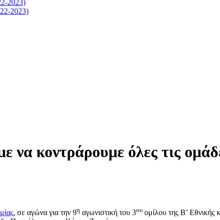
-2023)
2-2023)
 να κοντράρουμε όλες τις ομάδε
η
ου
μίας
, σε αγώνα για την 9
αγωνιστική του 3
ομίλου της Β’ Εθνικής 