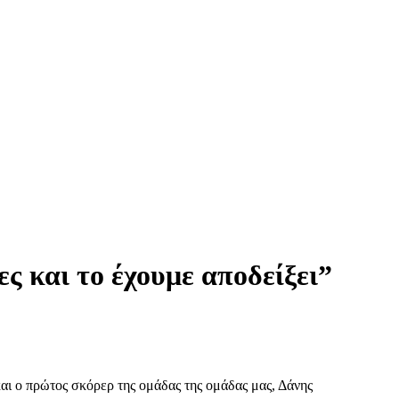
ς και το έχουμε αποδείξει”
και ο πρώτος σκόρερ της ομάδας της ομάδας μας, Δάνης