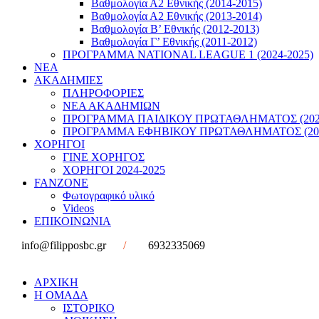
Βαθμολογία Α2 Εθνικής (2014-2015)
Βαθμολογία Α2 Εθνικής (2013-2014)
Βαθμολογία Β’ Εθνικής (2012-2013)
Βαθμολογία Γ’ Εθνικής (2011-2012)
ΠΡΟΓΡΑΜΜΑ NATIONAL LEAGUE 1 (2024-2025)
ΝΕΑ
ΑΚΑΔΗΜΙΕΣ
ΠΛΗΡΟΦΟΡΙΕΣ
ΝΕΑ ΑΚΑΔΗΜΙΩΝ
ΠΡΟΓΡΑΜΜΑ ΠΑΙΔΙΚΟΥ ΠΡΩΤΑΘΛΗΜΑΤΟΣ (2022
ΠΡΟΓΡΑΜΜΑ ΕΦΗΒΙΚΟΥ ΠΡΩΤΑΘΛΗΜΑΤΟΣ (202
ΧΟΡΗΓΟΙ
ΓΙΝΕ ΧΟΡΗΓΟΣ
ΧΟΡΗΓΟΙ 2024-2025
FANZONE
Φωτογραφικό υλικό
Videos
ΕΠΙΚΟΙΝΩΝΙΑ
info@filipposbc.gr
/
6932335069
ΑΡΧΙΚΗ
Η ΟΜΑΔΑ
ΙΣΤΟΡΙΚΟ