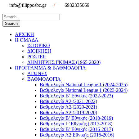
info@filipposbc.gr
/
6932335069
ΑΡΧΙΚΗ
Η ΟΜΑΔΑ
ΙΣΤΟΡΙΚΟ
ΔΙΟΙΚΗΣΗ
ΡΟΣΤΕΡ
ΔΗΜΗΤΡΗΣ ΓΚΙΜΑΣ (1965-2020)
ΠΡΟΓΡΑΜΜΑ & ΒΑΘΜΟΛΟΓΙΑ
ΑΓΩΝΕΣ
ΒΑΘΜΟΛΟΓΙΑ
Βαθμολογία National League 1 (2024-2025)
Βαθμολογία National League 1 (2023-2024)
Βαθμολογία Β’ Εθνικής (2022-2023)
Βαθμολογία Α2 (2021-2022)
Βαθμολογία Α2 (2020-2021)
Βαθμολογία Α2 (2019-2020)
Βαθμολογία B’ Εθνικής (2018-2019)
Βαθμολογία Γ’ Εθνικής (2017-2018)
Βαθμολογία Β’ Εθνικής (2016-2017)
Βαθμολογία Α2 Εθνικής (2015-2016)