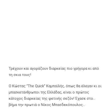
όνομα!
8 Αυγούστου 2023
Α' Ομάδα
,
Κύρια Άρθρα
Τρέχουν και αγοράζουν διαρκείας πιο γρήγορα κι από
τη σκια τους!
Ο Κώστας “The Quick” Καμπαϊλής, όπως θα έλεγαν κι οι
μπασκετάνθρωποι της Ελλάδας, είναι ο πρώτος
κάτοχος διαρκείας της φετινής σεζόν! Έχασε στο…
βήμα την πρωτιά ο Νίκος Μπασδεκόπουλος…