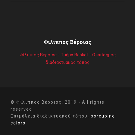
Φιλιππος Βέροιας
Φίλιππος Βέροιας - Τμήμα Basket - Ο επίσημος
διαδιακτυακός τόπος
© Φίλιππος Βέροιας, 2019 - All rights
reserved
Επιμέλεια διαδικτυακού τόπου:
porcupine
colors