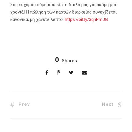
Σας ευχαριστούμε που είστε δίπλα μας για ακόμη μια
χρονιά! Η πώληση των καρτών διαρκείας συνεχίζεται
κανονικά, μη χάνετε λεπτό:
https://bit.ly/3qnPmJG
0
Shares
Prev
Next