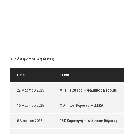
Πρόσφατοι Αγώνες
Date
Event
22 Μαρτίου 2025
ΜΓΣ Γέφυρας — Φίλιππος Βέροιας
15 Μαρτίου 2025
Φίλιππος Βέροιας — ΔΕΚΑ
8 Μαρτίου 2025
ΓΑΣ Κομοτηνή — Φίλιππος Βέροιας