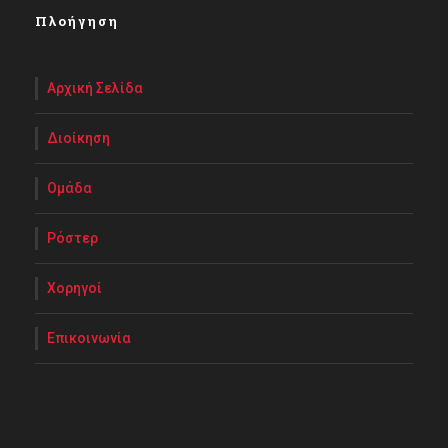
Πλοήγηση
Αρχική Σελίδα
Διοίκηση
Ομάδα
Ρόστερ
Χορηγοί
Επικοινωνία