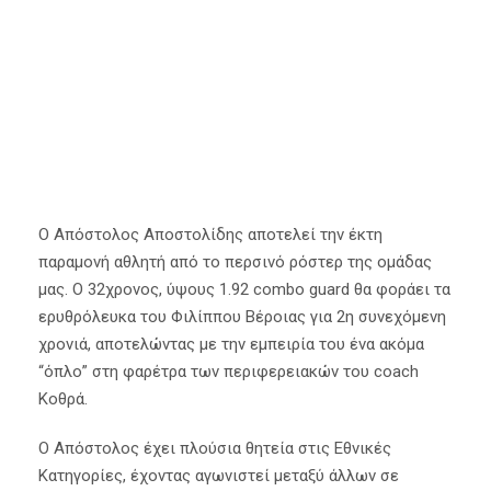
30 Αυγούστου 2023
Α' Ομάδα
,
Κύρια Άρθρα
Ο Απόστολος Αποστολίδης αποτελεί την έκτη
παραμονή αθλητή από το περσινό ρόστερ της ομάδας
μας. Ο 32χρονος, ύψους 1.92 combo guard θα φοράει τα
ερυθρόλευκα του Φιλίππου Βέροιας για 2η συνεχόμενη
χρονιά, αποτελώντας με την εμπειρία του ένα ακόμα
“όπλο” στη φαρέτρα των περιφερειακών του coach
Κοθρά.
Ο Απόστολος έχει πλούσια θητεία στις Εθνικές
Κατηγορίες, έχοντας αγωνιστεί μεταξύ άλλων σε