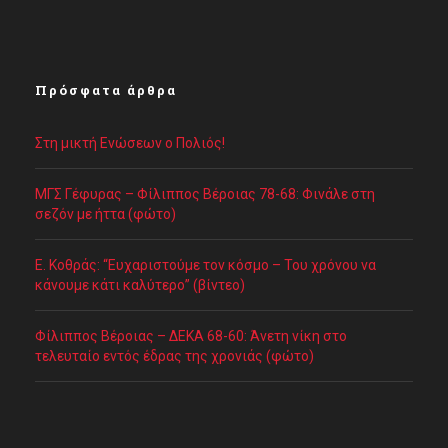
Πρόσφατα άρθρα
Στη μικτή Ενώσεων ο Πολιός!
ΜΓΣ Γέφυρας – Φίλιππος Βέροιας 78-68: Φινάλε στη
σεζόν με ήττα (φώτο)
Ε. Κοθράς: “Ευχαριστούμε τον κόσμο – Του χρόνου να
κάνουμε κάτι καλύτερο” (βίντεο)
Φίλιππος Βέροιας – ΔΕΚΑ 68-60: Άνετη νίκη στο
τελευταίο εντός έδρας της χρονιάς (φώτο)