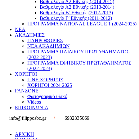
Βαθμολογία Α2 Εθνικής (2014-2015)
Βαθμολογία Α2 Εθνικής (2013-2014)
Βαθμολογία Β’ Εθνικής (2012-2013)
Βαθμολογία Γ’ Εθνικής (2011-2012)
ΠΡΟΓΡΑΜΜΑ NATIONAL LEAGUE 1 (2024-2025)
ΝΕΑ
ΑΚΑΔΗΜΙΕΣ
ΠΛΗΡΟΦΟΡΙΕΣ
ΝΕΑ ΑΚΑΔΗΜΙΩΝ
ΠΡΟΓΡΑΜΜΑ ΠΑΙΔΙΚΟΥ ΠΡΩΤΑΘΛΗΜΑΤΟΣ
(2022-2023)
ΠΡΟΓΡΑΜΜΑ ΕΦΗΒΙΚΟΥ ΠΡΩΤΑΘΛΗΜΑΤΟΣ
(2022-2023)
ΧΟΡΗΓΟΙ
ΓΙΝΕ ΧΟΡΗΓΟΣ
ΧΟΡΗΓΟΙ 2024-2025
FANZONE
Φωτογραφικό υλικό
Videos
ΕΠΙΚΟΙΝΩΝΙΑ
info@filipposbc.gr
/
6932335069
ΑΡΧΙΚΗ