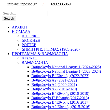
info@filipposbc.gr
/
6932335069
ΑΡΧΙΚΗ
Η ΟΜΑΔΑ
ΙΣΤΟΡΙΚΟ
ΔΙΟΙΚΗΣΗ
ΡΟΣΤΕΡ
ΔΗΜΗΤΡΗΣ ΓΚΙΜΑΣ (1965-2020)
ΠΡΟΓΡΑΜΜΑ & ΒΑΘΜΟΛΟΓΙΑ
ΑΓΩΝΕΣ
ΒΑΘΜΟΛΟΓΙΑ
Βαθμολογία National League 1 (2024-2025)
Βαθμολογία National League 1 (2023-2024)
Βαθμολογία Β’ Εθνικής (2022-2023)
Βαθμολογία Α2 (2021-2022)
Βαθμολογία Α2 (2020-2021)
Βαθμολογία Α2 (2019-2020)
Βαθμολογία B’ Εθνικής (2018-2019)
Βαθμολογία Γ’ Εθνικής (2017-2018)
Βαθμολογία Β’ Εθνικής (2016-2017)
Βαθμολογία Α2 Εθνικής (2015-2016)