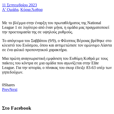
11 Σεπτεμβρίου 2023
Α' Ομάδα
,
Κύρια Άρθρα
Με το βλέμμα στην έναρξη του πρωταθλήματος της National
League 1 σε λιγότερο από έναν μήνα, η ομάδα μας πραγματοποιεί
την προετοιμασία της σε υψηλούς ρυθμούς.
Το απόγευμα του Σαββάτου (9/9), ο Φίλιππος Βέροιας βρέθηκε στο
κλειστό του Ευόσμου, όπου και αντιμετώπισε τον ομώνυμο Αίαντα
σε ένα φιλικό προπονητικού χαρακτήρα.
Μια πρώτη αναγνωριστική εμφάνιση του Ευθύμη Κοθρά με τους
παίκτες του κόντρα σε μια ομάδα που αγωνίζεται στην Elite
League. Για την ιστορία, ο πίνακας του σκορ έδειξε 83-63 υπέρ των
γηπεδούχων.
0
Shares
Prev
Next
Στο Facebook