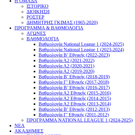
Η ΟΜΑΔΑ
ΙΣΤΟΡΙΚΟ
ΔΙΟΙΚΗΣΗ
ΡΟΣΤΕΡ
ΔΗΜΗΤΡΗΣ ΓΚΙΜΑΣ (1965-2020)
ΠΡΟΓΡΑΜΜΑ & ΒΑΘΜΟΛΟΓΙΑ
ΑΓΩΝΕΣ
ΒΑΘΜΟΛΟΓΙΑ
Βαθμολογία National League 1 (2024-2025)
Βαθμολογία National League 1 (2023-2024)
Βαθμολογία Β’ Εθνικής (2022-2023)
Βαθμολογία Α2 (2021-2022)
Βαθμολογία Α2 (2020-2021)
Βαθμολογία Α2 (2019-2020)
Βαθμολογία B’ Εθνικής (2018-2019)
Βαθμολογία Γ’ Εθνικής (2017-2018)
Βαθμολογία Β’ Εθνικής (2016-2017)
Βαθμολογία Α2 Εθνικής (2015-2016)
Βαθμολογία Α2 Εθνικής (2014-2015)
Βαθμολογία Α2 Εθνικής (2013-2014)
Βαθμολογία Β’ Εθνικής (2012-2013)
Βαθμολογία Γ’ Εθνικής (2011-2012)
ΠΡΟΓΡΑΜΜΑ NATIONAL LEAGUE 1 (2024-2025)
ΝΕΑ
ΑΚΑΔΗΜΙΕΣ