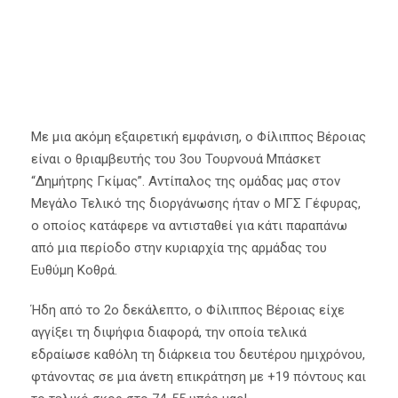
Με μια ακόμη εξαιρετική εμφάνιση, ο Φίλιππος Βέροιας
είναι ο θριαμβευτής του 3ου Τουρνουά Μπάσκετ
“Δημήτρης Γκίμας”. Αντίπαλος της ομάδας μας στον
Μεγάλο Τελικό της διοργάνωσης ήταν ο ΜΓΣ Γέφυρας,
ο οποίος κατάφερε να αντισταθεί για κάτι παραπάνω
από μια περίοδο στην κυριαρχία της αρμάδας του
Ευθύμη Κοθρά.
Ήδη από το 2ο δεκάλεπτο, ο Φίλιππος Βέροιας είχε
αγγίξει τη διψήφια διαφορά, την οποία τελικά
εδραίωσε καθόλη τη διάρκεια του δευτέρου ημιχρόνου,
φτάνοντας σε μια άνετη επικράτηση με +19 πόντους και