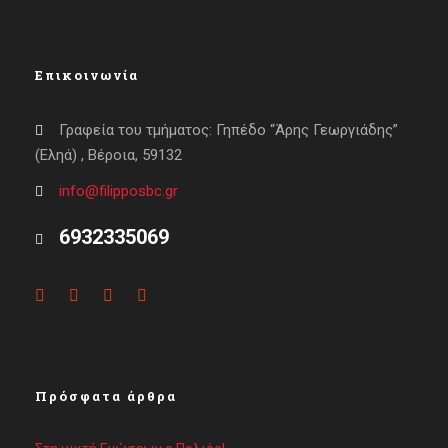
Επικοινωνία
Γραφεία του τμήματος: Γηπέδο “Άρης Γεωργιάδης”
(Εληά) , Βέροια, 59132
info@filipposbc.gr
6932335069
Πρόσφατα άρθρα