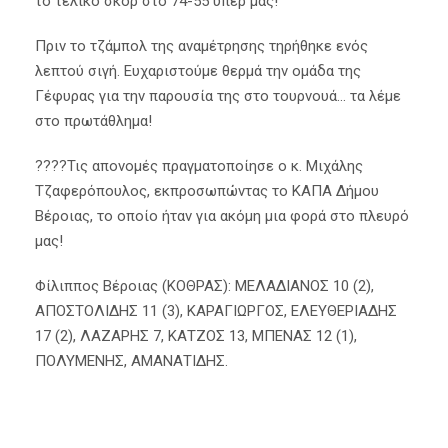
το τελικό σκορ στο 74-55 υπέρ μας!
Πριν το τζάμπολ της αναμέτρησης τηρήθηκε ενός
λεπτού σιγή. Ευχαριστούμε θερμά την ομάδα της
Γέφυρας για την παρουσία της στο τουρνουά… τα λέμε
στο πρωτάθλημα!
????Τις απονομές πραγματοποίησε ο κ. Μιχάλης
Τζαφερόπουλος, εκπροσωπώντας το ΚΑΠΑ Δήμου
Βέροιας, το οποίο ήταν για ακόμη μια φορά στο πλευρό
μας!
Φίλιππος Βέροιας (ΚΟΘΡΑΣ): ΜΕΛΑΔΙΑΝΟΣ 10 (2),
ΑΠΟΣΤΟΛΙΔΗΣ 11 (3), ΚΑΡΑΓΙΩΡΓΟΣ, ΕΛΕΥΘΕΡΙΑΔΗΣ
17 (2), ΛΑΖΑΡΗΣ 7, ΚΑΤΖΟΣ 13, ΜΠΕΝΑΣ 12 (1),
ΠΟΛΥΜΕΝΗΣ, ΑΜΑΝΑΤΙΔΗΣ.