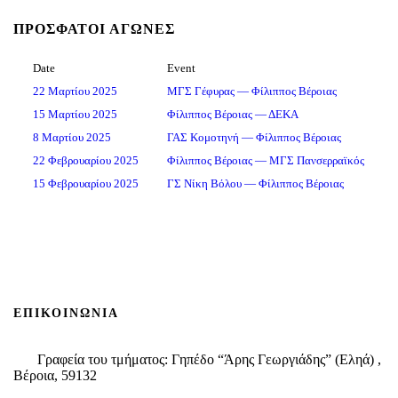
ΠΡΌΣΦΑΤΟΙ ΑΓΏΝΕΣ
Date
Event
22 Μαρτίου 2025
ΜΓΣ Γέφυρας — Φίλιππος Βέροιας
15 Μαρτίου 2025
Φίλιππος Βέροιας — ΔΕΚΑ
8 Μαρτίου 2025
ΓΑΣ Κομοτηνή — Φίλιππος Βέροιας
22 Φεβρουαρίου 2025
Φίλιππος Βέροιας — ΜΓΣ Πανσερραϊκός
15 Φεβρουαρίου 2025
ΓΣ Νίκη Βόλου — Φίλιππος Βέροιας
ΕΠΙΚΟΙΝΩΝΊΑ
Γραφεία του τμήματος: Γηπέδο “Άρης Γεωργιάδης” (Εληά) ,
Βέροια, 59132