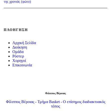
της χρονιάς (φώτο)
ΠΛΟΉΓΗΣΗ
Αρχική Σελίδα
Διοίκηση
Ομάδα
Ρόστερ
Χορηγοί
Επικοινωνία
Φιλιππος Βέροιας
Φίλιππος Βέροιας - Τμήμα Basket - Ο επίσημος διαδιακτυακός
τόπος