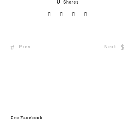
0
Shares
Prev
Next
Στο Facebook