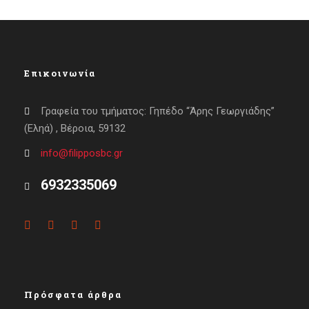
Επικοινωνία
Γραφεία του τμήματος: Γηπέδο “Άρης Γεωργιάδης”
(Εληά) , Βέροια, 59132
info@filipposbc.gr
6932335069
Πρόσφατα άρθρα