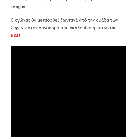
League 1.
Ο αγώνας θα μεταδοθεί ζωντανά από την ομάδα των
Σερρών στον σύνδεσμο που ακολουθεί ή πατώντας
ΕΔΩ
.