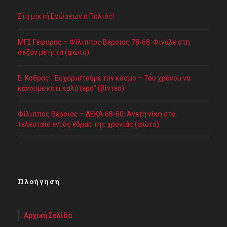
Στη μικτή Ενώσεων ο Πολιός!
ΜΓΣ Γέφυρας – Φίλιππος Βέροιας 78-68: Φινάλε στη
σεζόν με ήττα (φώτο)
Ε. Κοθράς: “Ευχαριστούμε τον κόσμο – Του χρόνου να
κάνουμε κάτι καλύτερο” (βίντεο)
Φίλιππος Βέροιας – ΔΕΚΑ 68-60: Άνετη νίκη στο
τελευταίο εντός έδρας της χρονιάς (φώτο)
Πλοήγηση
Αρχική Σελίδα