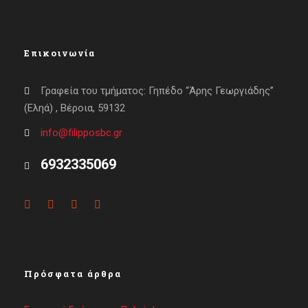
Επικοινωνία
Γραφεία του τμήματος: Γηπέδο “Άρης Γεωργιάδης”
(Εληά) , Βέροια, 59132
info@filipposbc.gr
6932335069
Πρόσφατα άρθρα