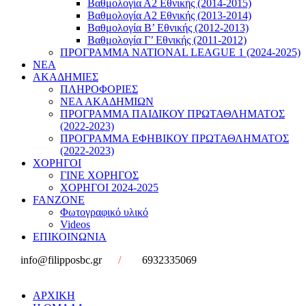
Βαθμολογία Α2 Εθνικής (2014-2015)
Βαθμολογία Α2 Εθνικής (2013-2014)
Βαθμολογία Β’ Εθνικής (2012-2013)
Βαθμολογία Γ’ Εθνικής (2011-2012)
ΠΡΟΓΡΑΜΜΑ NATIONAL LEAGUE 1 (2024-2025)
ΝΕΑ
ΑΚΑΔΗΜΙΕΣ
ΠΛΗΡΟΦΟΡΙΕΣ
ΝΕΑ ΑΚΑΔΗΜΙΩΝ
ΠΡΟΓΡΑΜΜΑ ΠΑΙΔΙΚΟΥ ΠΡΩΤΑΘΛΗΜΑΤΟΣ
(2022-2023)
ΠΡΟΓΡΑΜΜΑ ΕΦΗΒΙΚΟΥ ΠΡΩΤΑΘΛΗΜΑΤΟΣ
(2022-2023)
ΧΟΡΗΓΟΙ
ΓΙΝΕ ΧΟΡΗΓΟΣ
ΧΟΡΗΓΟΙ 2024-2025
FANZONE
Φωτογραφικό υλικό
Videos
ΕΠΙΚΟΙΝΩΝΙΑ
info@filipposbc.gr
/
6932335069
ΑΡΧΙΚΗ