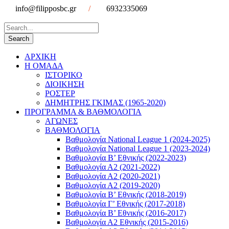
info@filipposbc.gr
/
6932335069
ΑΡΧΙΚΗ
Η ΟΜΑΔΑ
ΙΣΤΟΡΙΚΟ
ΔΙΟΙΚΗΣΗ
ΡΟΣΤΕΡ
ΔΗΜΗΤΡΗΣ ΓΚΙΜΑΣ (1965-2020)
ΠΡΟΓΡΑΜΜΑ & ΒΑΘΜΟΛΟΓΙΑ
ΑΓΩΝΕΣ
ΒΑΘΜΟΛΟΓΙΑ
Βαθμολογία National League 1 (2024-2025)
Βαθμολογία National League 1 (2023-2024)
Βαθμολογία Β’ Εθνικής (2022-2023)
Βαθμολογία Α2 (2021-2022)
Βαθμολογία Α2 (2020-2021)
Βαθμολογία Α2 (2019-2020)
Βαθμολογία B’ Εθνικής (2018-2019)
Βαθμολογία Γ’ Εθνικής (2017-2018)
Βαθμολογία Β’ Εθνικής (2016-2017)
Βαθμολογία Α2 Εθνικής (2015-2016)