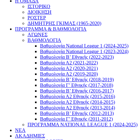
Η ΟΜΑΔΑ
ΙΣΤΟΡΙΚΟ
ΔΙΟΙΚΗΣΗ
ΡΟΣΤΕΡ
ΔΗΜΗΤΡΗΣ ΓΚΙΜΑΣ (1965-2020)
ΠΡΟΓΡΑΜΜΑ & ΒΑΘΜΟΛΟΓΙΑ
ΑΓΩΝΕΣ
ΒΑΘΜΟΛΟΓΙΑ
Βαθμολογία National League 1 (2024-2025)
Βαθμολογία National League 1 (2023-2024)
Βαθμολογία Β’ Εθνικής (2022-2023)
Βαθμολογία Α2 (2021-2022)
Βαθμολογία Α2 (2020-2021)
Βαθμολογία Α2 (2019-2020)
Βαθμολογία B’ Εθνικής (2018-2019)
Βαθμολογία Γ’ Εθνικής (2017-2018)
Βαθμολογία Β’ Εθνικής (2016-2017)
Βαθμολογία Α2 Εθνικής (2015-2016)
Βαθμολογία Α2 Εθνικής (2014-2015)
Βαθμολογία Α2 Εθνικής (2013-2014)
Βαθμολογία Β’ Εθνικής (2012-2013)
Βαθμολογία Γ’ Εθνικής (2011-2012)
ΠΡΟΓΡΑΜΜΑ NATIONAL LEAGUE 1 (2024-2025)
ΝΕΑ
ΑΚΑΔΗΜΙΕΣ