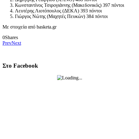
Κωνσταντίνος Τσιρογιάννης (Μακεδονικός) 397 πόντοι
Λευτέρης Λιοτόπουλος (ΔΕΚΑ) 393 πόντοι
Γιώργος Νώτης (Μαχητές Πευκών) 384 πόντοι
Με στοιχεία από basketa.gr
0
Shares
Prev
Next
Στο Facebook