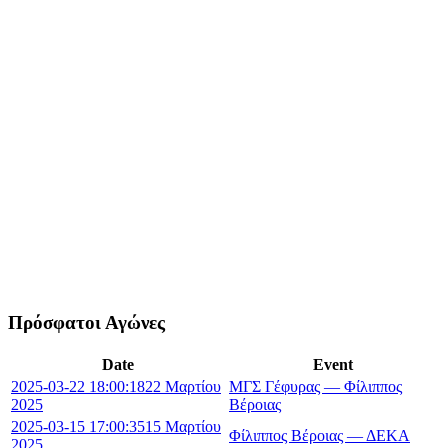
Πρόσφατοι Αγώνες
Date
Event
2025-03-22 18:00:18
22 Μαρτίου
ΜΓΣ Γέφυρας — Φίλιππος
2025
Βέροιας
2025-03-15 17:00:35
15 Μαρτίου
Φίλιππος Βέροιας — ΔΕΚΑ
2025