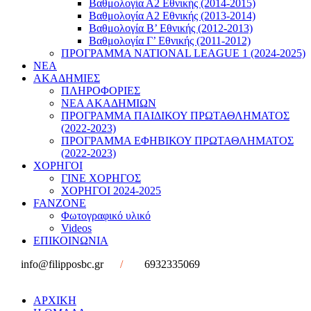
Βαθμολογία Α2 Εθνικής (2014-2015)
Βαθμολογία Α2 Εθνικής (2013-2014)
Βαθμολογία Β’ Εθνικής (2012-2013)
Βαθμολογία Γ’ Εθνικής (2011-2012)
ΠΡΟΓΡΑΜΜΑ NATIONAL LEAGUE 1 (2024-2025)
ΝΕΑ
ΑΚΑΔΗΜΙΕΣ
ΠΛΗΡΟΦΟΡΙΕΣ
ΝΕΑ ΑΚΑΔΗΜΙΩΝ
ΠΡΟΓΡΑΜΜΑ ΠΑΙΔΙΚΟΥ ΠΡΩΤΑΘΛΗΜΑΤΟΣ
(2022-2023)
ΠΡΟΓΡΑΜΜΑ ΕΦΗΒΙΚΟΥ ΠΡΩΤΑΘΛΗΜΑΤΟΣ
(2022-2023)
ΧΟΡΗΓΟΙ
ΓΙΝΕ ΧΟΡΗΓΟΣ
ΧΟΡΗΓΟΙ 2024-2025
FANZONE
Φωτογραφικό υλικό
Videos
ΕΠΙΚΟΙΝΩΝΙΑ
info@filipposbc.gr
/
6932335069
ΑΡΧΙΚΗ