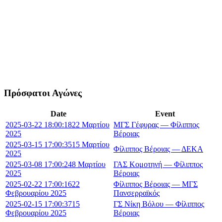
Πρόσφατοι Αγώνες
Date
Event
2025-03-22 18:00:18
22 Μαρτίου
ΜΓΣ Γέφυρας — Φίλιππος
2025
Βέροιας
2025-03-15 17:00:35
15 Μαρτίου
Φίλιππος Βέροιας — ΔΕΚΑ
2025
2025-03-08 17:00:24
8 Μαρτίου
ΓΑΣ Κομοτηνή — Φίλιππος
2025
Βέροιας
2025-02-22 17:00:16
22
Φίλιππος Βέροιας — ΜΓΣ
Φεβρουαρίου 2025
Πανσερραϊκός
2025-02-15 17:00:37
15
ΓΣ Νίκη Βόλου — Φίλιππος
Φεβρουαρίου 2025
Βέροιας