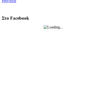
Prev
Next
Στο Facebook