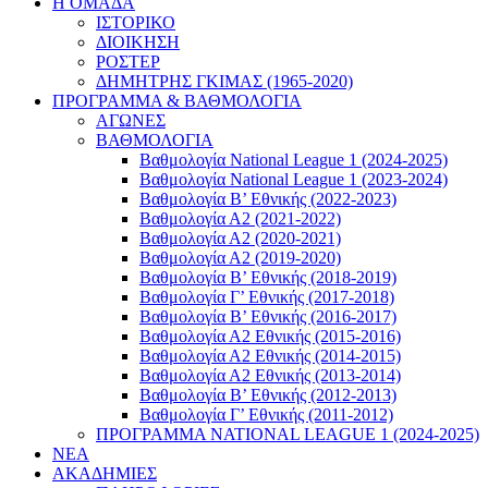
Η ΟΜΑΔΑ
ΙΣΤΟΡΙΚΟ
ΔΙΟΙΚΗΣΗ
ΡΟΣΤΕΡ
ΔΗΜΗΤΡΗΣ ΓΚΙΜΑΣ (1965-2020)
ΠΡΟΓΡΑΜΜΑ & ΒΑΘΜΟΛΟΓΙΑ
ΑΓΩΝΕΣ
ΒΑΘΜΟΛΟΓΙΑ
Βαθμολογία National League 1 (2024-2025)
Βαθμολογία National League 1 (2023-2024)
Βαθμολογία Β’ Εθνικής (2022-2023)
Βαθμολογία Α2 (2021-2022)
Βαθμολογία Α2 (2020-2021)
Βαθμολογία Α2 (2019-2020)
Βαθμολογία B’ Εθνικής (2018-2019)
Βαθμολογία Γ’ Εθνικής (2017-2018)
Βαθμολογία Β’ Εθνικής (2016-2017)
Βαθμολογία Α2 Εθνικής (2015-2016)
Βαθμολογία Α2 Εθνικής (2014-2015)
Βαθμολογία Α2 Εθνικής (2013-2014)
Βαθμολογία Β’ Εθνικής (2012-2013)
Βαθμολογία Γ’ Εθνικής (2011-2012)
ΠΡΟΓΡΑΜΜΑ NATIONAL LEAGUE 1 (2024-2025)
ΝΕΑ
ΑΚΑΔΗΜΙΕΣ