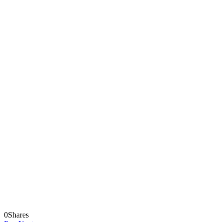
0
Shares