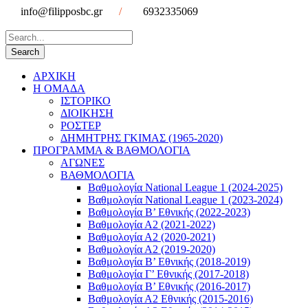
info@filipposbc.gr
/
6932335069
ΑΡΧΙΚΗ
Η ΟΜΑΔΑ
ΙΣΤΟΡΙΚΟ
ΔΙΟΙΚΗΣΗ
ΡΟΣΤΕΡ
ΔΗΜΗΤΡΗΣ ΓΚΙΜΑΣ (1965-2020)
ΠΡΟΓΡΑΜΜΑ & ΒΑΘΜΟΛΟΓΙΑ
ΑΓΩΝΕΣ
ΒΑΘΜΟΛΟΓΙΑ
Βαθμολογία National League 1 (2024-2025)
Βαθμολογία National League 1 (2023-2024)
Βαθμολογία Β’ Εθνικής (2022-2023)
Βαθμολογία Α2 (2021-2022)
Βαθμολογία Α2 (2020-2021)
Βαθμολογία Α2 (2019-2020)
Βαθμολογία B’ Εθνικής (2018-2019)
Βαθμολογία Γ’ Εθνικής (2017-2018)
Βαθμολογία Β’ Εθνικής (2016-2017)
Βαθμολογία Α2 Εθνικής (2015-2016)