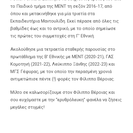
το Παιδικό τμήμα της ΜΕΝΤ τη σεζόν 2016-17, από
όπου και μετακινήθηκε για μία τριετία στα
Εκπαιδευτήρια Μαντουλίδη. Εκεί πέρασε από όλες τις
βαθμίδες έως και το αντρικό, με το οποίο σημείωσε
τις πρώτες του συμμετοχές στη Γ’ Εθνική.
Ακολούθησε μια τετραετία σταθερής παρουσίας στο
πρωτάθλημα της Β’ Εθνικής με ΜΕΝΤ (2020-21), ΓΑΣ
Κομοτηνή (2021-22), Λεύκιππο Ξάνθης (2022-23) και
ΜΓΣ Γέφυρας, με τον οποίο την περασμένη χρονιά
αντιμετώπισε πέντε (!) φορές τον Φίλιππο Βέροιας.
Μίλτο σε καλωσορίζουμε στον Φίλιππο Βέροιας και
σου ευχόμαστε με την “ερυθρόλευκη” φανέλα να ζήσεις
μεγάλες στιγμές!