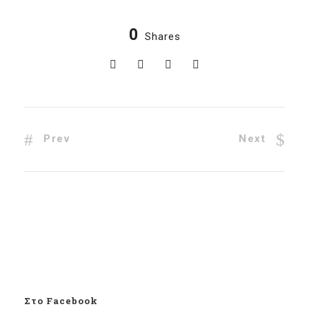
0
Shares
Prev
Next
Στο Facebook