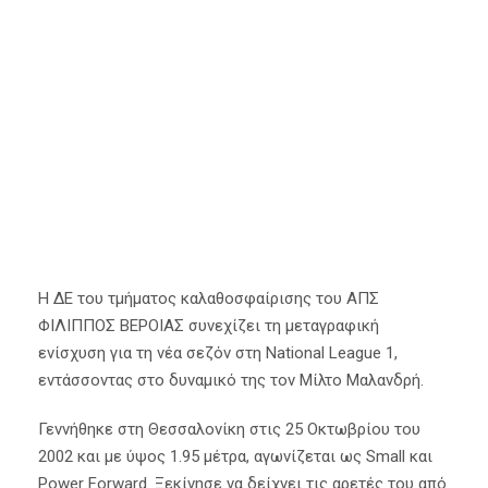
Μαλανδρής
11 Σεπτεμβρίου 2024
Α' Ομάδα
,
Κύρια Άρθρα
Η ΔΕ του τμήματος καλαθοσφαίρισης του ΑΠΣ
ΦΙΛΙΠΠΟΣ ΒΕΡΟΙΑΣ συνεχίζει τη μεταγραφική
ενίσχυση για τη νέα σεζόν στη National League 1,
εντάσσοντας στο δυναμικό της τον Μίλτο Μαλανδρή.
Γεννήθηκε στη Θεσσαλονίκη στις 25 Οκτωβρίου του
2002 και με ύψος 1.95 μέτρα, αγωνίζεται ως Small και
Power Forward. Ξεκίνησε να δείχνει τις αρετές του από