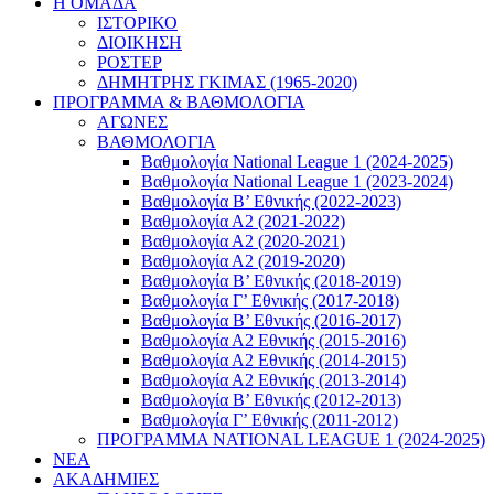
Η ΟΜΑΔΑ
ΙΣΤΟΡΙΚΟ
ΔΙΟΙΚΗΣΗ
ΡΟΣΤΕΡ
ΔΗΜΗΤΡΗΣ ΓΚΙΜΑΣ (1965-2020)
ΠΡΟΓΡΑΜΜΑ & ΒΑΘΜΟΛΟΓΙΑ
ΑΓΩΝΕΣ
ΒΑΘΜΟΛΟΓΙΑ
Βαθμολογία National League 1 (2024-2025)
Βαθμολογία National League 1 (2023-2024)
Βαθμολογία Β’ Εθνικής (2022-2023)
Βαθμολογία Α2 (2021-2022)
Βαθμολογία Α2 (2020-2021)
Βαθμολογία Α2 (2019-2020)
Βαθμολογία B’ Εθνικής (2018-2019)
Βαθμολογία Γ’ Εθνικής (2017-2018)
Βαθμολογία Β’ Εθνικής (2016-2017)
Βαθμολογία Α2 Εθνικής (2015-2016)
Βαθμολογία Α2 Εθνικής (2014-2015)
Βαθμολογία Α2 Εθνικής (2013-2014)
Βαθμολογία Β’ Εθνικής (2012-2013)
Βαθμολογία Γ’ Εθνικής (2011-2012)
ΠΡΟΓΡΑΜΜΑ NATIONAL LEAGUE 1 (2024-2025)
ΝΕΑ
ΑΚΑΔΗΜΙΕΣ