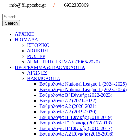
info@filipposbc.gr
/
6932335069
ΑΡΧΙΚΗ
Η ΟΜΑΔΑ
ΙΣΤΟΡΙΚΟ
ΔΙΟΙΚΗΣΗ
ΡΟΣΤΕΡ
ΔΗΜΗΤΡΗΣ ΓΚΙΜΑΣ (1965-2020)
ΠΡΟΓΡΑΜΜΑ & ΒΑΘΜΟΛΟΓΙΑ
ΑΓΩΝΕΣ
ΒΑΘΜΟΛΟΓΙΑ
Βαθμολογία National League 1 (2024-2025)
Βαθμολογία National League 1 (2023-2024)
Βαθμολογία Β’ Εθνικής (2022-2023)
Βαθμολογία Α2 (2021-2022)
Βαθμολογία Α2 (2020-2021)
Βαθμολογία Α2 (2019-2020)
Βαθμολογία B’ Εθνικής (2018-2019)
Βαθμολογία Γ’ Εθνικής (2017-2018)
Βαθμολογία Β’ Εθνικής (2016-2017)
Βαθμολογία Α2 Εθνικής (2015-2016)