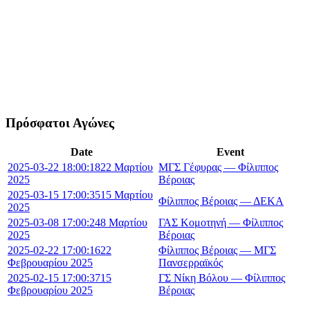
Πρόσφατοι Αγώνες
Date
Event
2025-03-22 18:00:18
22 Μαρτίου
ΜΓΣ Γέφυρας — Φίλιππος
2025
Βέροιας
2025-03-15 17:00:35
15 Μαρτίου
Φίλιππος Βέροιας — ΔΕΚΑ
2025
2025-03-08 17:00:24
8 Μαρτίου
ΓΑΣ Κομοτηνή — Φίλιππος
2025
Βέροιας
2025-02-22 17:00:16
22
Φίλιππος Βέροιας — ΜΓΣ
Φεβρουαρίου 2025
Πανσερραϊκός
2025-02-15 17:00:37
15
ΓΣ Νίκη Βόλου — Φίλιππος
Φεβρουαρίου 2025
Βέροιας