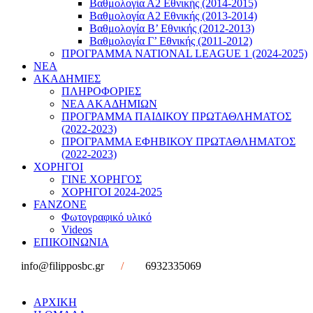
Βαθμολογία Α2 Εθνικής (2014-2015)
Βαθμολογία Α2 Εθνικής (2013-2014)
Βαθμολογία Β’ Εθνικής (2012-2013)
Βαθμολογία Γ’ Εθνικής (2011-2012)
ΠΡΟΓΡΑΜΜΑ NATIONAL LEAGUE 1 (2024-2025)
ΝΕΑ
ΑΚΑΔΗΜΙΕΣ
ΠΛΗΡΟΦΟΡΙΕΣ
ΝΕΑ ΑΚΑΔΗΜΙΩΝ
ΠΡΟΓΡΑΜΜΑ ΠΑΙΔΙΚΟΥ ΠΡΩΤΑΘΛΗΜΑΤΟΣ
(2022-2023)
ΠΡΟΓΡΑΜΜΑ ΕΦΗΒΙΚΟΥ ΠΡΩΤΑΘΛΗΜΑΤΟΣ
(2022-2023)
ΧΟΡΗΓΟΙ
ΓΙΝΕ ΧΟΡΗΓΟΣ
ΧΟΡΗΓΟΙ 2024-2025
FANZONE
Φωτογραφικό υλικό
Videos
ΕΠΙΚΟΙΝΩΝΙΑ
info@filipposbc.gr
/
6932335069
ΑΡΧΙΚΗ