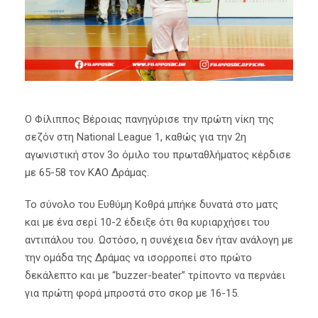
Ο Φίλιππος Βέροιας πανηγύρισε την πρώτη νίκη της
σεζόν στη National League 1, καθώς για την 2η
αγωνιστική στον 3ο όμιλο του πρωταθλήματος κέρδισε
με 65-58 τον ΚΑΟ Δράμας.
Το σύνολο του Ευθύμη Κοθρά μπήκε δυνατά στο ματς
και με ένα σερί 10-2 έδειξε ότι θα κυριαρχήσει του
αντιπάλου του. Ωστόσο, η συνέχεια δεν ήταν ανάλογη με
την ομάδα της Δράμας να ισορροπεί στο πρώτο
δεκάλεπτο και με “buzzer-beater” τρίποντο να περνάει
για πρώτη φορά μπροστά στο σκορ με 16-15.