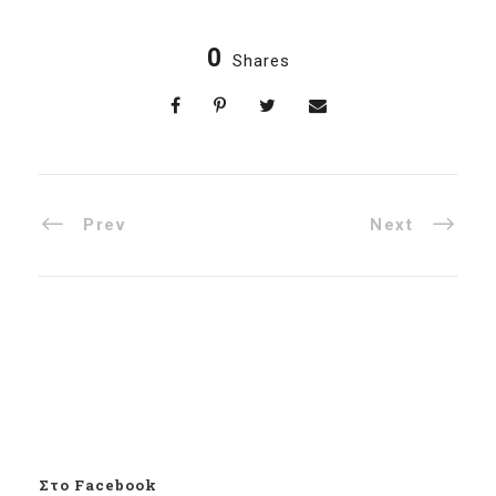
0
Shares
Prev
Next
Στο Facebook