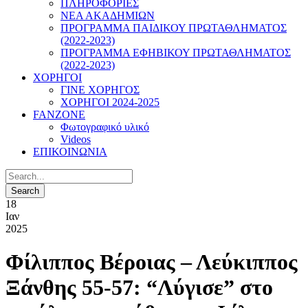
ΠΛΗΡΟΦΟΡΙΕΣ
ΝΕΑ ΑΚΑΔΗΜΙΩΝ
ΠΡΟΓΡΑΜΜΑ ΠΑΙΔΙΚΟΥ ΠΡΩΤΑΘΛΗΜΑΤΟΣ
(2022-2023)
ΠΡΟΓΡΑΜΜΑ ΕΦΗΒΙΚΟΥ ΠΡΩΤΑΘΛΗΜΑΤΟΣ
(2022-2023)
ΧΟΡΗΓΟΙ
ΓΙΝΕ ΧΟΡΗΓΟΣ
ΧΟΡΗΓΟΙ 2024-2025
FANZONE
Φωτογραφικό υλικό
Videos
ΕΠΙΚΟΙΝΩΝΙΑ
18
Ιαν
2025
Φίλιππος Βέροιας – Λεύκιππος
Ξάνθης 55-57: “Λύγισε” στο