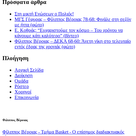
Πρόσφατα άρθρα
Στη μικτή Ενώσεων ο Πολιός!
ΜΓΣ Γέφυρας – Φίλιππος Βέροιας 78-68: Φινάλε στη σεζόν
με ήττα (φώτο)
Ε. Κοθράς: “Ευχαριστούμε τον κόσμο – Του χρόνου να
κάνουμε κάτι καλύτερο” (βίντεο)
Φίλιππος Βέροιας – ΔΕΚΑ 68-60: Άνετη νίκη στο τελευταίο
εντός έδρας της χρονιάς (φώτο)
Πλοήγηση
Αρχική Σελίδα
Διοίκηση
Ομάδα
Ρόστερ
Χορηγοί
Επικοινωνία
Φιλιππος Βέροιας
Φίλιππος Βέροιας - Τμήμα Basket - Ο επίσημος διαδιακτυακός