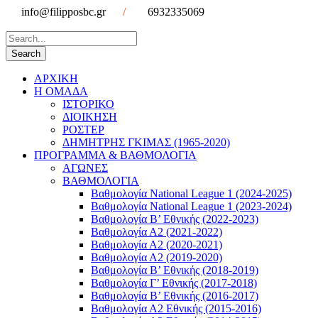
info@filipposbc.gr
/
6932335069
ΑΡΧΙΚΗ
Η ΟΜΑΔΑ
ΙΣΤΟΡΙΚΟ
ΔΙΟΙΚΗΣΗ
ΡΟΣΤΕΡ
ΔΗΜΗΤΡΗΣ ΓΚΙΜΑΣ (1965-2020)
ΠΡΟΓΡΑΜΜΑ & ΒΑΘΜΟΛΟΓΙΑ
ΑΓΩΝΕΣ
ΒΑΘΜΟΛΟΓΙΑ
Βαθμολογία National League 1 (2024-2025)
Βαθμολογία National League 1 (2023-2024)
Βαθμολογία Β’ Εθνικής (2022-2023)
Βαθμολογία Α2 (2021-2022)
Βαθμολογία Α2 (2020-2021)
Βαθμολογία Α2 (2019-2020)
Βαθμολογία B’ Εθνικής (2018-2019)
Βαθμολογία Γ’ Εθνικής (2017-2018)
Βαθμολογία Β’ Εθνικής (2016-2017)
Βαθμολογία Α2 Εθνικής (2015-2016)