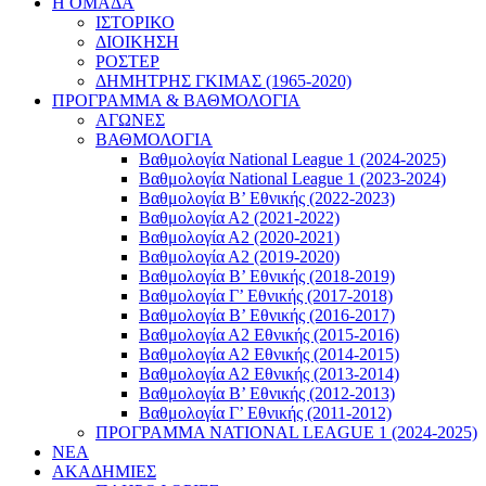
Η ΟΜΑΔΑ
ΙΣΤΟΡΙΚΟ
ΔΙΟΙΚΗΣΗ
ΡΟΣΤΕΡ
ΔΗΜΗΤΡΗΣ ΓΚΙΜΑΣ (1965-2020)
ΠΡΟΓΡΑΜΜΑ & ΒΑΘΜΟΛΟΓΙΑ
ΑΓΩΝΕΣ
ΒΑΘΜΟΛΟΓΙΑ
Βαθμολογία National League 1 (2024-2025)
Βαθμολογία National League 1 (2023-2024)
Βαθμολογία Β’ Εθνικής (2022-2023)
Βαθμολογία Α2 (2021-2022)
Βαθμολογία Α2 (2020-2021)
Βαθμολογία Α2 (2019-2020)
Βαθμολογία B’ Εθνικής (2018-2019)
Βαθμολογία Γ’ Εθνικής (2017-2018)
Βαθμολογία Β’ Εθνικής (2016-2017)
Βαθμολογία Α2 Εθνικής (2015-2016)
Βαθμολογία Α2 Εθνικής (2014-2015)
Βαθμολογία Α2 Εθνικής (2013-2014)
Βαθμολογία Β’ Εθνικής (2012-2013)
Βαθμολογία Γ’ Εθνικής (2011-2012)
ΠΡΟΓΡΑΜΜΑ NATIONAL LEAGUE 1 (2024-2025)
ΝΕΑ
ΑΚΑΔΗΜΙΕΣ