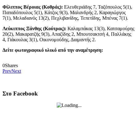
Φίλιππος Βέροιας (Κοθράς):
Ελευθεριάδης 7, Ταζόπουλος 5(1),
Παπαδόπουλος 5(1), Κάτζος 9(3), Μαλανδρής 2, Καραγιώργος
7(1), Μελαδιανός 13(2), Πεχλιβανίδης, Τεπετίδης, Μπένας 7(1).
Λεύκιππος Ξάνθης (Κούτρας):
Καλαμπάκας 13(3), Κατσαμούρης
20(2), Μακαρατζής 9(3), Απαζίδης 2, Μπουτσακτσή 4, Παλλάκης
4, Γιάκουλας 3(1), Οικονομούδης, Διαμαντής 2.
Δείτε φωτογραφικό υλικό από την αναμέτρηση:
0
Shares
Prev
Next
Στο Facebook