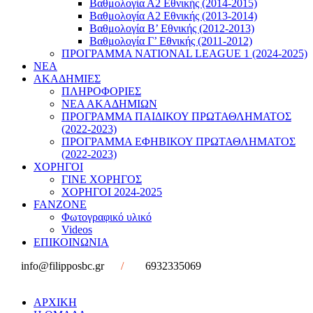
Βαθμολογία Α2 Εθνικής (2014-2015)
Βαθμολογία Α2 Εθνικής (2013-2014)
Βαθμολογία Β’ Εθνικής (2012-2013)
Βαθμολογία Γ’ Εθνικής (2011-2012)
ΠΡΟΓΡΑΜΜΑ NATIONAL LEAGUE 1 (2024-2025)
ΝΕΑ
ΑΚΑΔΗΜΙΕΣ
ΠΛΗΡΟΦΟΡΙΕΣ
ΝΕΑ ΑΚΑΔΗΜΙΩΝ
ΠΡΟΓΡΑΜΜΑ ΠΑΙΔΙΚΟΥ ΠΡΩΤΑΘΛΗΜΑΤΟΣ
(2022-2023)
ΠΡΟΓΡΑΜΜΑ ΕΦΗΒΙΚΟΥ ΠΡΩΤΑΘΛΗΜΑΤΟΣ
(2022-2023)
ΧΟΡΗΓΟΙ
ΓΙΝΕ ΧΟΡΗΓΟΣ
ΧΟΡΗΓΟΙ 2024-2025
FANZONE
Φωτογραφικό υλικό
Videos
ΕΠΙΚΟΙΝΩΝΙΑ
info@filipposbc.gr
/
6932335069
ΑΡΧΙΚΗ