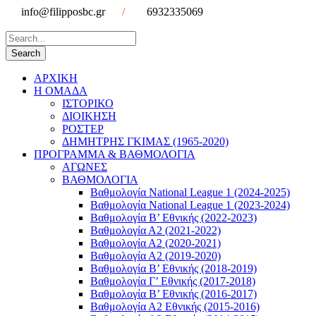
info@filipposbc.gr
/
6932335069
ΑΡΧΙΚΗ
Η ΟΜΑΔΑ
ΙΣΤΟΡΙΚΟ
ΔΙΟΙΚΗΣΗ
ΡΟΣΤΕΡ
ΔΗΜΗΤΡΗΣ ΓΚΙΜΑΣ (1965-2020)
ΠΡΟΓΡΑΜΜΑ & ΒΑΘΜΟΛΟΓΙΑ
ΑΓΩΝΕΣ
ΒΑΘΜΟΛΟΓΙΑ
Βαθμολογία National League 1 (2024-2025)
Βαθμολογία National League 1 (2023-2024)
Βαθμολογία Β’ Εθνικής (2022-2023)
Βαθμολογία Α2 (2021-2022)
Βαθμολογία Α2 (2020-2021)
Βαθμολογία Α2 (2019-2020)
Βαθμολογία B’ Εθνικής (2018-2019)
Βαθμολογία Γ’ Εθνικής (2017-2018)
Βαθμολογία Β’ Εθνικής (2016-2017)
Βαθμολογία Α2 Εθνικής (2015-2016)