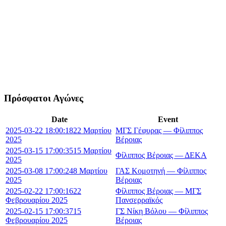
Πρόσφατοι Αγώνες
Date
Event
2025-03-22 18:00:18
22 Μαρτίου
ΜΓΣ Γέφυρας — Φίλιππος
2025
Βέροιας
2025-03-15 17:00:35
15 Μαρτίου
Φίλιππος Βέροιας — ΔΕΚΑ
2025
2025-03-08 17:00:24
8 Μαρτίου
ΓΑΣ Κομοτηνή — Φίλιππος
2025
Βέροιας
2025-02-22 17:00:16
22
Φίλιππος Βέροιας — ΜΓΣ
Φεβρουαρίου 2025
Πανσερραϊκός
2025-02-15 17:00:37
15
ΓΣ Νίκη Βόλου — Φίλιππος
Φεβρουαρίου 2025
Βέροιας