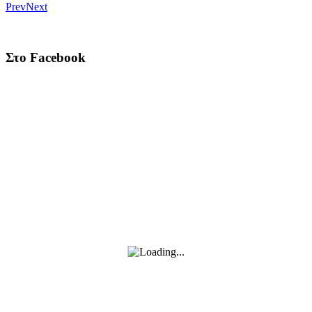
Prev
Next
Στο Facebook