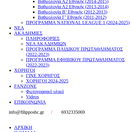
Βαθμολογία Α2 Εθνικής (2014-2015)
Βαθμολογία Α2 Εθνικής (2013-2014)
Βαθμολογία Β’ Εθνικής (2012-2013)
Βαθμολογία Γ’ Εθνικής (2011-2012)
ΠΡΟΓΡΑΜΜΑ NATIONAL LEAGUE 1 (2024-2025)
ΝΕΑ
ΑΚΑΔΗΜΙΕΣ
ΠΛΗΡΟΦΟΡΙΕΣ
ΝΕΑ ΑΚΑΔΗΜΙΩΝ
ΠΡΟΓΡΑΜΜΑ ΠΑΙΔΙΚΟΥ ΠΡΩΤΑΘΛΗΜΑΤΟΣ
(2022-2023)
ΠΡΟΓΡΑΜΜΑ ΕΦΗΒΙΚΟΥ ΠΡΩΤΑΘΛΗΜΑΤΟΣ
(2022-2023)
ΧΟΡΗΓΟΙ
ΓΙΝΕ ΧΟΡΗΓΟΣ
ΧΟΡΗΓΟΙ 2024-2025
FANZONE
Φωτογραφικό υλικό
Videos
ΕΠΙΚΟΙΝΩΝΙΑ
info@filipposbc.gr
/
6932335069
ΑΡΧΙΚΗ