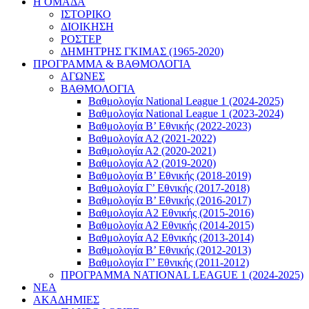
Η ΟΜΑΔΑ
ΙΣΤΟΡΙΚΟ
ΔΙΟΙΚΗΣΗ
ΡΟΣΤΕΡ
ΔΗΜΗΤΡΗΣ ΓΚΙΜΑΣ (1965-2020)
ΠΡΟΓΡΑΜΜΑ & ΒΑΘΜΟΛΟΓΙΑ
ΑΓΩΝΕΣ
ΒΑΘΜΟΛΟΓΙΑ
Βαθμολογία National League 1 (2024-2025)
Βαθμολογία National League 1 (2023-2024)
Βαθμολογία Β’ Εθνικής (2022-2023)
Βαθμολογία Α2 (2021-2022)
Βαθμολογία Α2 (2020-2021)
Βαθμολογία Α2 (2019-2020)
Βαθμολογία B’ Εθνικής (2018-2019)
Βαθμολογία Γ’ Εθνικής (2017-2018)
Βαθμολογία Β’ Εθνικής (2016-2017)
Βαθμολογία Α2 Εθνικής (2015-2016)
Βαθμολογία Α2 Εθνικής (2014-2015)
Βαθμολογία Α2 Εθνικής (2013-2014)
Βαθμολογία Β’ Εθνικής (2012-2013)
Βαθμολογία Γ’ Εθνικής (2011-2012)
ΠΡΟΓΡΑΜΜΑ NATIONAL LEAGUE 1 (2024-2025)
ΝΕΑ
ΑΚΑΔΗΜΙΕΣ