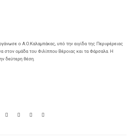
γάνωσε ο Α.Ο.Καλαμπάκας, υπό την αιγίδα της Περιφέρειας
α στον ομάδα του Φιλίππου Βέροιας και τα Φάρσαλα. Η
ην δεύτερη θέση.