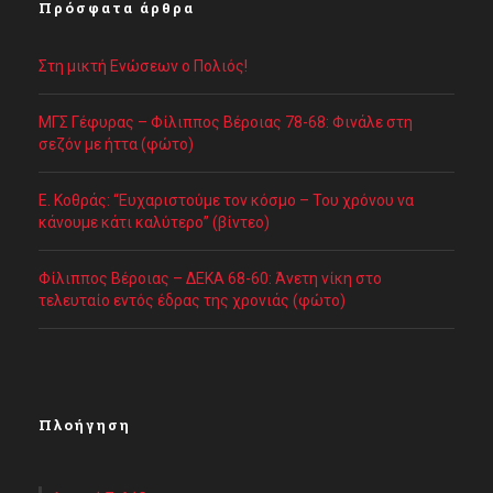
Πρόσφατα άρθρα
Στη μικτή Ενώσεων ο Πολιός!
ΜΓΣ Γέφυρας – Φίλιππος Βέροιας 78-68: Φινάλε στη
σεζόν με ήττα (φώτο)
Ε. Κοθράς: “Ευχαριστούμε τον κόσμο – Του χρόνου να
κάνουμε κάτι καλύτερο” (βίντεο)
Φίλιππος Βέροιας – ΔΕΚΑ 68-60: Άνετη νίκη στο
τελευταίο εντός έδρας της χρονιάς (φώτο)
Πλοήγηση