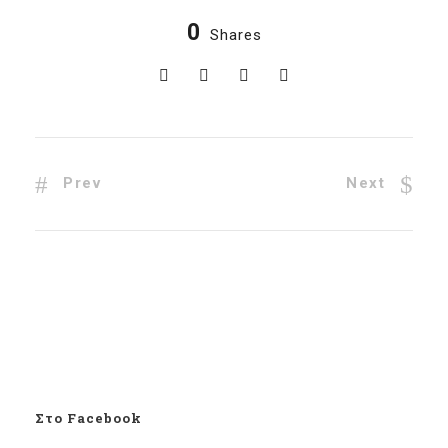
0
Shares
Prev
Next
Στο Facebook