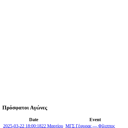
Πρόσφατοι Αγώνες
Date
Event
2025-03-22 18:00:18
22 Μαρτίου
ΜΓΣ Γέφυρας — Φίλιππος