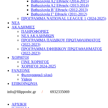
Βαθμολογία Α2 Εθνικής (2014-2015)
Βαθμολογία Α2 Εθνικής (2013-2014)
Βαθμολογία Β’ Εθνικής (2012-2013)
Βαθμολογία Γ’ Εθνικής (2011-2012)
ΠΡΟΓΡΑΜΜΑ NATIONAL LEAGUE 1 (2024-2025)
ΝΕΑ
ΑΚΑΔΗΜΙΕΣ
ΠΛΗΡΟΦΟΡΙΕΣ
ΝΕΑ ΑΚΑΔΗΜΙΩΝ
ΠΡΟΓΡΑΜΜΑ ΠΑΙΔΙΚΟΥ ΠΡΩΤΑΘΛΗΜΑΤΟΣ
(2022-2023)
ΠΡΟΓΡΑΜΜΑ ΕΦΗΒΙΚΟΥ ΠΡΩΤΑΘΛΗΜΑΤΟΣ
(2022-2023)
ΧΟΡΗΓΟΙ
ΓΙΝΕ ΧΟΡΗΓΟΣ
ΧΟΡΗΓΟΙ 2024-2025
FANZONE
Φωτογραφικό υλικό
Videos
ΕΠΙΚΟΙΝΩΝΙΑ
info@filipposbc.gr
/
6932335069
ΑΡΧΙΚΗ