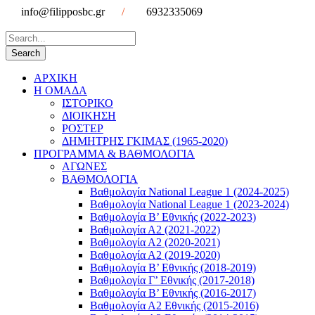
info@filipposbc.gr
/
6932335069
ΑΡΧΙΚΗ
Η ΟΜΑΔΑ
ΙΣΤΟΡΙΚΟ
ΔΙΟΙΚΗΣΗ
ΡΟΣΤΕΡ
ΔΗΜΗΤΡΗΣ ΓΚΙΜΑΣ (1965-2020)
ΠΡΟΓΡΑΜΜΑ & ΒΑΘΜΟΛΟΓΙΑ
ΑΓΩΝΕΣ
ΒΑΘΜΟΛΟΓΙΑ
Βαθμολογία National League 1 (2024-2025)
Βαθμολογία National League 1 (2023-2024)
Βαθμολογία Β’ Εθνικής (2022-2023)
Βαθμολογία Α2 (2021-2022)
Βαθμολογία Α2 (2020-2021)
Βαθμολογία Α2 (2019-2020)
Βαθμολογία B’ Εθνικής (2018-2019)
Βαθμολογία Γ’ Εθνικής (2017-2018)
Βαθμολογία Β’ Εθνικής (2016-2017)
Βαθμολογία Α2 Εθνικής (2015-2016)