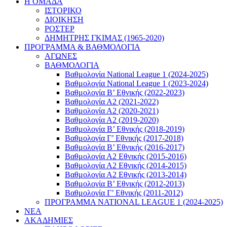
Η ΟΜΑΔΑ
ΙΣΤΟΡΙΚΟ
ΔΙΟΙΚΗΣΗ
ΡΟΣΤΕΡ
ΔΗΜΗΤΡΗΣ ΓΚΙΜΑΣ (1965-2020)
ΠΡΟΓΡΑΜΜΑ & ΒΑΘΜΟΛΟΓΙΑ
ΑΓΩΝΕΣ
ΒΑΘΜΟΛΟΓΙΑ
Βαθμολογία National League 1 (2024-2025)
Βαθμολογία National League 1 (2023-2024)
Βαθμολογία Β’ Εθνικής (2022-2023)
Βαθμολογία Α2 (2021-2022)
Βαθμολογία Α2 (2020-2021)
Βαθμολογία Α2 (2019-2020)
Βαθμολογία B’ Εθνικής (2018-2019)
Βαθμολογία Γ’ Εθνικής (2017-2018)
Βαθμολογία Β’ Εθνικής (2016-2017)
Βαθμολογία Α2 Εθνικής (2015-2016)
Βαθμολογία Α2 Εθνικής (2014-2015)
Βαθμολογία Α2 Εθνικής (2013-2014)
Βαθμολογία Β’ Εθνικής (2012-2013)
Βαθμολογία Γ’ Εθνικής (2011-2012)
ΠΡΟΓΡΑΜΜΑ NATIONAL LEAGUE 1 (2024-2025)
ΝΕΑ
ΑΚΑΔΗΜΙΕΣ