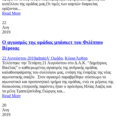
κυπέλλου της ομάδας μας.Οι τιμές των καρτών διαρκείας
ορίζονται...
Read More
22
Αυγ
2019
Ο αγιασμός της ομάδας μπάσκετ του Φιλίππου
Βέροιας
22 Αυγούστου 2019
admin
Α' Ομάδα
,
Κύρια Άρθρα
Τελέστηκε την Τετάρτη 21 Αυγούστου στο Δ.Α.Κ. “Δημήτριος
Βικέλας” ο καθιερωμένος αγιασμός της ανδρικής ομάδας
καλαθοσφαίρισης του συλλόγου μας, ενόψη της έναρξης της νέας
αγωνιστικής σαιζόν. Στον αγιασμό παραβρέθηκε σύσσωμο το
αγωνιστικό και προπονητικό τμήμα της ομάδας, ενώ εκ μέρους της
διοικούσας επιτροπής παρόντες ήταν ο πρόεδρος Ηλίας Λαζός και
τα μέλη Τραπεζανλίδης Γιώργος και...
Read More
20
Αυγ
2019