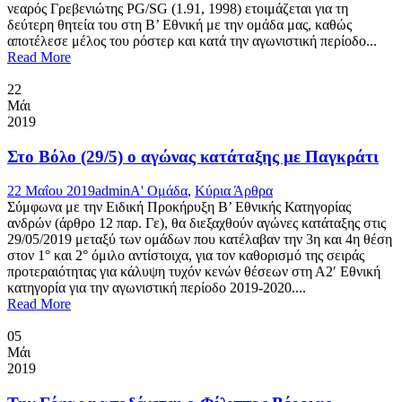
νεαρός Γρεβενιώτης PG/SG (1.91, 1998) ετοιμάζεται για τη
δεύτερη θητεία του στη Β’ Εθνική με την ομάδα μας, καθώς
αποτέλεσε μέλος του ρόστερ και κατά την αγωνιστική περίοδο...
Read More
22
Μάι
2019
Στο Βόλο (29/5) ο αγώνας κατάταξης με Παγκράτι
22 Μαΐου 2019
admin
Α' Ομάδα
,
Κύρια Άρθρα
Σύμφωνα με την Ειδική Προκήρυξη Β’ Εθνικής Κατηγορίας
ανδρών (άρθρο 12 παρ. Γε), θα διεξαχθούν αγώνες κατάταξης στις
29/05/2019 μεταξύ των ομάδων που κατέλαβαν την 3η και 4η θέση
στον 1° και 2° όμιλο αντίστοιχα, για τον καθορισμό της σειράς
προτεραιότητας για κάλυψη τυχόν κενών θέσεων στη Α2′ Εθνική
κατηγορία για την αγωνιστική περίοδο 2019-2020....
Read More
05
Μάι
2019