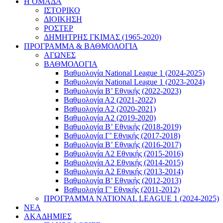
Η ΟΜΑΔΑ
ΙΣΤΟΡΙΚΟ
ΔΙΟΙΚΗΣΗ
ΡΟΣΤΕΡ
ΔΗΜΗΤΡΗΣ ΓΚΙΜΑΣ (1965-2020)
ΠΡΟΓΡΑΜΜΑ & ΒΑΘΜΟΛΟΓΙΑ
ΑΓΩΝΕΣ
ΒΑΘΜΟΛΟΓΙΑ
Βαθμολογία National League 1 (2024-2025)
Βαθμολογία National League 1 (2023-2024)
Βαθμολογία Β’ Εθνικής (2022-2023)
Βαθμολογία Α2 (2021-2022)
Βαθμολογία Α2 (2020-2021)
Βαθμολογία Α2 (2019-2020)
Βαθμολογία B’ Εθνικής (2018-2019)
Βαθμολογία Γ’ Εθνικής (2017-2018)
Βαθμολογία Β’ Εθνικής (2016-2017)
Βαθμολογία Α2 Εθνικής (2015-2016)
Βαθμολογία Α2 Εθνικής (2014-2015)
Βαθμολογία Α2 Εθνικής (2013-2014)
Βαθμολογία Β’ Εθνικής (2012-2013)
Βαθμολογία Γ’ Εθνικής (2011-2012)
ΠΡΟΓΡΑΜΜΑ NATIONAL LEAGUE 1 (2024-2025)
ΝΕΑ
ΑΚΑΔΗΜΙΕΣ