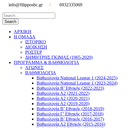
info@filipposbc.gr
/
6932335069
ΑΡΧΙΚΗ
Η ΟΜΑΔΑ
ΙΣΤΟΡΙΚΟ
ΔΙΟΙΚΗΣΗ
ΡΟΣΤΕΡ
ΔΗΜΗΤΡΗΣ ΓΚΙΜΑΣ (1965-2020)
ΠΡΟΓΡΑΜΜΑ & ΒΑΘΜΟΛΟΓΙΑ
ΑΓΩΝΕΣ
ΒΑΘΜΟΛΟΓΙΑ
Βαθμολογία National League 1 (2024-2025)
Βαθμολογία National League 1 (2023-2024)
Βαθμολογία Β’ Εθνικής (2022-2023)
Βαθμολογία Α2 (2021-2022)
Βαθμολογία Α2 (2020-2021)
Βαθμολογία Α2 (2019-2020)
Βαθμολογία B’ Εθνικής (2018-2019)
Βαθμολογία Γ’ Εθνικής (2017-2018)
Βαθμολογία Β’ Εθνικής (2016-2017)
Βαθμολογία Α2 Εθνικής (2015-2016)