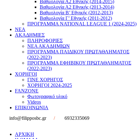
Βαθμολογία Α2 Εθνικής (2014-2015)
Βαθμολογία Α2 Εθνικής (2013-2014)
Βαθμολογία Β’ Εθνικής (2012-2013)
Βαθμολογία Γ’ Εθνικής (2011-2012)
ΠΡΟΓΡΑΜΜΑ NATIONAL LEAGUE 1 (2024-2025)
ΝΕΑ
ΑΚΑΔΗΜΙΕΣ
ΠΛΗΡΟΦΟΡΙΕΣ
ΝΕΑ ΑΚΑΔΗΜΙΩΝ
ΠΡΟΓΡΑΜΜΑ ΠΑΙΔΙΚΟΥ ΠΡΩΤΑΘΛΗΜΑΤΟΣ
(2022-2023)
ΠΡΟΓΡΑΜΜΑ ΕΦΗΒΙΚΟΥ ΠΡΩΤΑΘΛΗΜΑΤΟΣ
(2022-2023)
ΧΟΡΗΓΟΙ
ΓΙΝΕ ΧΟΡΗΓΟΣ
ΧΟΡΗΓΟΙ 2024-2025
FANZONE
Φωτογραφικό υλικό
Videos
ΕΠΙΚΟΙΝΩΝΙΑ
info@filipposbc.gr
/
6932335069
ΑΡΧΙΚΗ