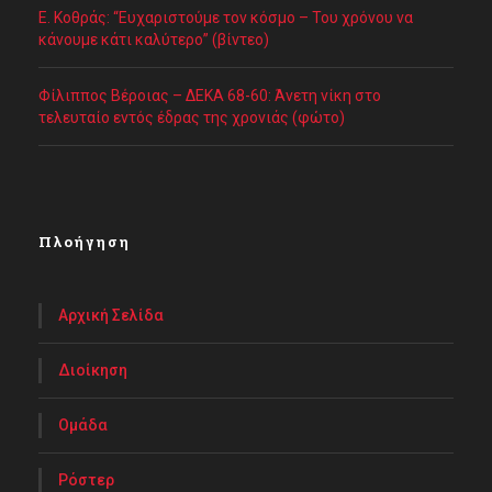
Ε. Κοθράς: “Ευχαριστούμε τον κόσμο – Του χρόνου να
κάνουμε κάτι καλύτερο” (βίντεο)
Φίλιππος Βέροιας – ΔΕΚΑ 68-60: Άνετη νίκη στο
τελευταίο εντός έδρας της χρονιάς (φώτο)
Πλοήγηση
Αρχική Σελίδα
Διοίκηση
Ομάδα
Ρόστερ