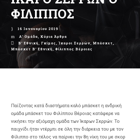
ΦΙΛΙΠΠΟΣ
16 Ιανουαρίου 2019
Α' Ομάδα
,
Κύρια Άρθρα
Β' Εθνική
,
Γκίμας
,
Ίκαροι Σερρών
,
Μπάσκετ
,
Μπάσκετ Β' Εθνική
,
Φίλιππος Βέροιας
Παίζοντας κατά διαστήματα καλό μπάσκετ η ανδρική
ομάδα μπάσκετ του Φιλίππου Βέροιας κατάφερε να
νικήσει την αξιόμαχη ομάδα των Ίκαρων Σερρών. Το
παιχνίδι ήταν ντέρμπι σε όλη την διάρκεια του με τον
Φίλιππο στο τέλος να παίρνει την 8η νίκη του με σκορ