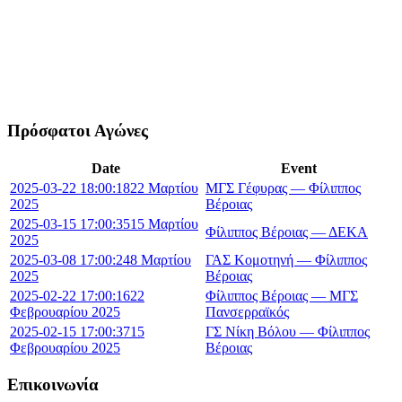
Πρόσφατοι Αγώνες
Date
Event
2025-03-22 18:00:18
22 Μαρτίου
ΜΓΣ Γέφυρας — Φίλιππος
2025
Βέροιας
2025-03-15 17:00:35
15 Μαρτίου
Φίλιππος Βέροιας — ΔΕΚΑ
2025
2025-03-08 17:00:24
8 Μαρτίου
ΓΑΣ Κομοτηνή — Φίλιππος
2025
Βέροιας
2025-02-22 17:00:16
22
Φίλιππος Βέροιας — ΜΓΣ
Φεβρουαρίου 2025
Πανσερραϊκός
2025-02-15 17:00:37
15
ΓΣ Νίκη Βόλου — Φίλιππος
Φεβρουαρίου 2025
Βέροιας
Επικοινωνία