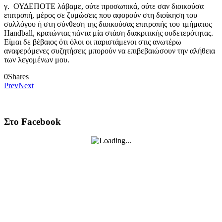
γ. ΟΥΔΕΠΟΤΕ λάβαμε, ούτε προσωπικά, ούτε σαν διοικούσα
επιτροπή, μέρος σε ζυμώσεις που αφορούν στη διοίκηση του
συλλόγου ή στη σύνθεση της διοικούσας επιτροπής του τμήματος
Handball, κρατώντας πάντα μία στάση διακριτικής ουδετερότητας.
Είμαι δε βέβαιος ότι όλοι οι παριστάμενοι στις ανωτέρω
αναφερόμενες συζητήσεις μπορούν να επιβεβαιώσουν την αλήθεια
των λεγομένων μου.
0
Shares
Prev
Next
Στο Facebook