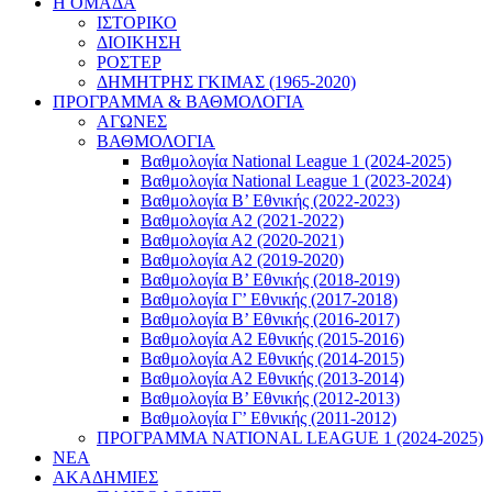
Η ΟΜΑΔΑ
ΙΣΤΟΡΙΚΟ
ΔΙΟΙΚΗΣΗ
ΡΟΣΤΕΡ
ΔΗΜΗΤΡΗΣ ΓΚΙΜΑΣ (1965-2020)
ΠΡΟΓΡΑΜΜΑ & ΒΑΘΜΟΛΟΓΙΑ
ΑΓΩΝΕΣ
ΒΑΘΜΟΛΟΓΙΑ
Βαθμολογία National League 1 (2024-2025)
Βαθμολογία National League 1 (2023-2024)
Βαθμολογία Β’ Εθνικής (2022-2023)
Βαθμολογία Α2 (2021-2022)
Βαθμολογία Α2 (2020-2021)
Βαθμολογία Α2 (2019-2020)
Βαθμολογία B’ Εθνικής (2018-2019)
Βαθμολογία Γ’ Εθνικής (2017-2018)
Βαθμολογία Β’ Εθνικής (2016-2017)
Βαθμολογία Α2 Εθνικής (2015-2016)
Βαθμολογία Α2 Εθνικής (2014-2015)
Βαθμολογία Α2 Εθνικής (2013-2014)
Βαθμολογία Β’ Εθνικής (2012-2013)
Βαθμολογία Γ’ Εθνικής (2011-2012)
ΠΡΟΓΡΑΜΜΑ NATIONAL LEAGUE 1 (2024-2025)
ΝΕΑ
ΑΚΑΔΗΜΙΕΣ