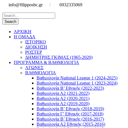
info@filipposbc.gr
/
6932335069
ΑΡΧΙΚΗ
Η ΟΜΑΔΑ
ΙΣΤΟΡΙΚΟ
ΔΙΟΙΚΗΣΗ
ΡΟΣΤΕΡ
ΔΗΜΗΤΡΗΣ ΓΚΙΜΑΣ (1965-2020)
ΠΡΟΓΡΑΜΜΑ & ΒΑΘΜΟΛΟΓΙΑ
ΑΓΩΝΕΣ
ΒΑΘΜΟΛΟΓΙΑ
Βαθμολογία National League 1 (2024-2025)
Βαθμολογία National League 1 (2023-2024)
Βαθμολογία Β’ Εθνικής (2022-2023)
Βαθμολογία Α2 (2021-2022)
Βαθμολογία Α2 (2020-2021)
Βαθμολογία Α2 (2019-2020)
Βαθμολογία B’ Εθνικής (2018-2019)
Βαθμολογία Γ’ Εθνικής (2017-2018)
Βαθμολογία Β’ Εθνικής (2016-2017)
Βαθμολογία Α2 Εθνικής (2015-2016)