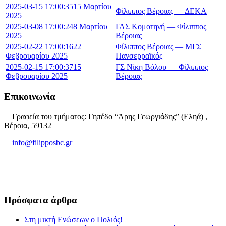
2025-03-15 17:00:35
15 Μαρτίου
Φίλιππος Βέροιας — ΔΕΚΑ
2025
2025-03-08 17:00:24
8 Μαρτίου
ΓΑΣ Κομοτηνή — Φίλιππος
2025
Βέροιας
2025-02-22 17:00:16
22
Φίλιππος Βέροιας — ΜΓΣ
Φεβρουαρίου 2025
Πανσερραϊκός
2025-02-15 17:00:37
15
ΓΣ Νίκη Βόλου — Φίλιππος
Φεβρουαρίου 2025
Βέροιας
Επικοινωνία
Γραφεία του τμήματος: Γηπέδο “Άρης Γεωργιάδης” (Εληά) ,
Βέροια, 59132
info@filipposbc.gr
6932335069
Πρόσφατα άρθρα
Στη μικτή Ενώσεων ο Πολιός!