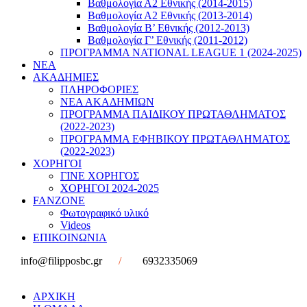
Βαθμολογία Α2 Εθνικής (2014-2015)
Βαθμολογία Α2 Εθνικής (2013-2014)
Βαθμολογία Β’ Εθνικής (2012-2013)
Βαθμολογία Γ’ Εθνικής (2011-2012)
ΠΡΟΓΡΑΜΜΑ NATIONAL LEAGUE 1 (2024-2025)
ΝΕΑ
ΑΚΑΔΗΜΙΕΣ
ΠΛΗΡΟΦΟΡΙΕΣ
ΝΕΑ ΑΚΑΔΗΜΙΩΝ
ΠΡΟΓΡΑΜΜΑ ΠΑΙΔΙΚΟΥ ΠΡΩΤΑΘΛΗΜΑΤΟΣ
(2022-2023)
ΠΡΟΓΡΑΜΜΑ ΕΦΗΒΙΚΟΥ ΠΡΩΤΑΘΛΗΜΑΤΟΣ
(2022-2023)
ΧΟΡΗΓΟΙ
ΓΙΝΕ ΧΟΡΗΓΟΣ
ΧΟΡΗΓΟΙ 2024-2025
FANZONE
Φωτογραφικό υλικό
Videos
ΕΠΙΚΟΙΝΩΝΙΑ
info@filipposbc.gr
/
6932335069
ΑΡΧΙΚΗ