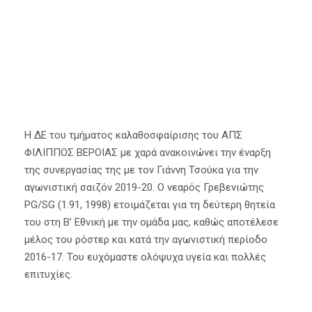
Βέροιας
Η ΔΕ του τμήματος καλαθοσφαίρισης του ΑΠΣ
ΦΙΛΙΠΠΟΣ ΒΕΡΟΙΑΣ με χαρά ανακοινώνει την έναρξη
της συνεργασίας της με τον Γιάννη Τσούκα για την
αγωνιστική σαιζόν 2019-20. Ο νεαρός Γρεβενιώτης
PG/SG (1.91, 1998) ετοιμάζεται για τη δεύτερη θητεία
του στη Β’ Εθνική με την ομάδα μας, καθώς αποτέλεσε
μέλος του ρόστερ και κατά την αγωνιστική περίοδο
2016-17. Του ευχόμαστε ολόψυχα υγεία και πολλές
επιτυχίες.