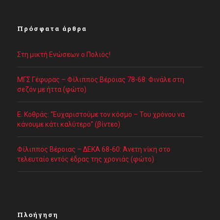
Πρόσφατα άρθρα
Στη μικτή Ενώσεων ο Πολιός!
ΜΓΣ Γέφυρας – Φίλιππος Βέροιας 78-68: Φινάλε στη
σεζόν με ήττα (φώτο)
Ε. Κοθράς: “Ευχαριστούμε τον κόσμο – Του χρόνου να
κάνουμε κάτι καλύτερο” (βίντεο)
Φίλιππος Βέροιας – ΔΕΚΑ 68-60: Άνετη νίκη στο
τελευταίο εντός έδρας της χρονιάς (φώτο)
Πλοήγηση