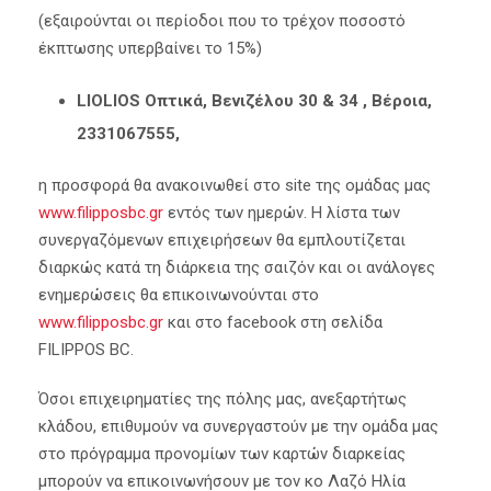
(εξαιρούνται οι περίοδοι που το τρέχον ποσοστό
έκπτωσης υπερβαίνει το 15%)
LIOLIOS Οπτικά, Βενιζέλου 30 & 34 , Βέροια,
2331067555,
η προσφορά θα ανακοινωθεί στο site της ομάδας μας
www.filipposbc.gr
εντός των ημερών. Η λίστα των
συνεργαζόμενων επιχειρήσεων θα εμπλουτίζεται
διαρκώς κατά τη διάρκεια της σαιζόν και οι ανάλογες
ενημερώσεις θα επικοινωνούνται στο
www.filipposbc.gr
και στο facebook στη σελίδα
FILIPPOS BC.
Όσοι επιχειρηματίες της πόλης μας, ανεξαρτήτως
κλάδου, επιθυμούν να συνεργαστούν με την ομάδα μας
στο πρόγραμμα προνομίων των καρτών διαρκείας
μπορούν να επικοινωνήσουν με τον κο Λαζό Ηλία