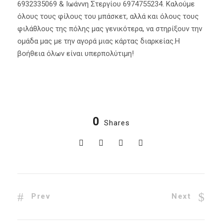
6932335069 & Ιωάννη Στεργίου 6974755234. Καλούμε
όλους τους φίλους του μπάσκετ, αλλά και όλους τους
φιλάθλους της πόλης μας γενικότερα, να στηρίξουν την
ομάδα μας με την αγορά μιας κάρτας διαρκείας.Η
βοήθεια όλων είναι υπερπολύτιμη!
0
Shares
Prev
Next