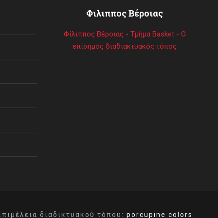
Φιλιππος Βέροιας
Φίλιππος Βέροιας - Τμήμα Basket - Ο
επίσημος διαδιακτυακός τόπος
Επιμέλεια διαδικτυακού τόπου:
porcupine colors