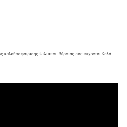
ος καλαθοσφαίρισης Φιλίππου Βέροιας σας εύχονται Καλά