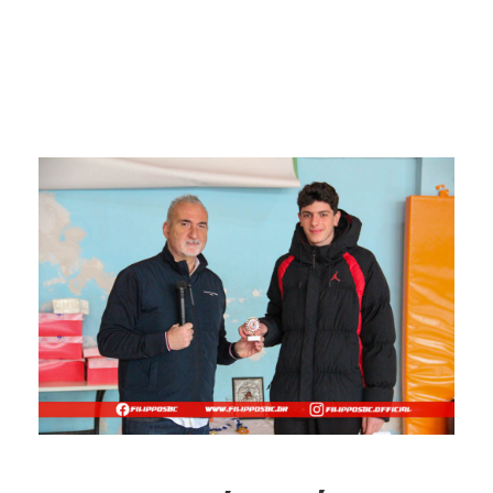
Ακαδημίες