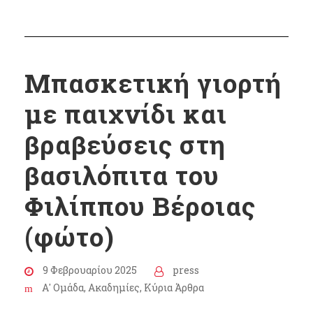
Μπασκετική γιορτή
με παιχνίδι και
βραβεύσεις στη
βασιλόπιτα του
Φιλίππου Βέροιας
(φώτο)
9 Φεβρουαρίου 2025
press
Α' Ομάδα
,
Ακαδημίες
,
Κύρια Άρθρα