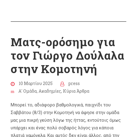
Ματς-ορόσημο για
τον Γιώργο Δούλαλα
στην Κομοτηνή
10 Μαρτίου 2025
press
Α' Ομάδα
,
Ακαδημίες
,
Κύρια Άρθρα
Μπορεί το, αδιάφορο βαθμολογικά, παιχνίδι του
Σαββάτου (8/3) στην Κομοτηνή να άφησε στην ομάδα
μας μια πικρή γεύση λόγω της ήττας, εντούτοις όμως
υπάρχει και ένας πολύ σοβαρός λόγος για κάποια
πλατιά χαμόγελα. Και αυτός δεν είναι άλλος, από την