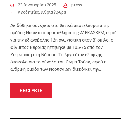
23 Ιανουαρίου 2025
press
Ακαδημίες
,
Κύρια Άρθρα
Δε δόθηκε συνέχεια στα θετικά αποτελέσματα της
ομάδας Νέων στο πρωτάθλημα της Α’ ΕΚΑΣΚΕΜ, αφού
για την εξ αναβολής 12η αγωνιστική στον Β’ όμιλο, ο
Φίλιππος Βέροιας ηττήθηκε με 105-75 από τον
Ζαφειράκη στη Νάουσα. Το έργο ήταν εξ αρχής
δύσκολο για το σύνολο του Θωμά Τούσα, αφού η
ανδρική ομάδα των Ναουσαίων διεκδικεί την...
Read More