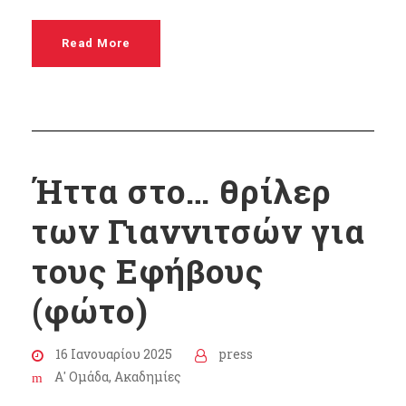
Read More
Ήττα στο… θρίλερ
των Γιαννιτσών για
τους Εφήβους
(φώτο)
16 Ιανουαρίου 2025
press
Α' Ομάδα
,
Ακαδημίες