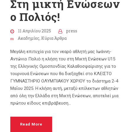
Στη μικτή Ενώσεων
ο Πολιός!
11 Απριλίου 2025
press
Ακαδημίες
,
Κύρια Άρθρα
Μεγάλη επιτυχία για τον νεαρό αθλητή μας Ιωάννη-
Αντώνιο Πολιό η κλήση του στη Μικτή Ενώσεων U15
της Ελληνικής Ομοσπονδίας Καλαθοσφαίρισης για το
τουρνουά Ενώσεων που θα διεξαχθεί στο ΚΛΕΙΣΤΟ
ΓΥΜΝΑΣΤΗΡΙΟ ΟΛΥΜΠΙΑΚΟΥ ΧΩΡΙΟΥ το διάστημα 2-4
Μαΐου 2025. Η κλήση αυτή, μεταξύ επίλεκτων αθλητών
από όλη την Ελλάδα στη Μικτή Ενώσεων, αποτελεί μια
πρώτου είδους επιβράβευση...
Read More