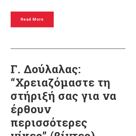
Read More
Γ. Δούλαλας:
“Χρειαζόμαστε τη
στήριξή σας για να
έρθουν
περισσότερες
νίκες” (βίντεο)