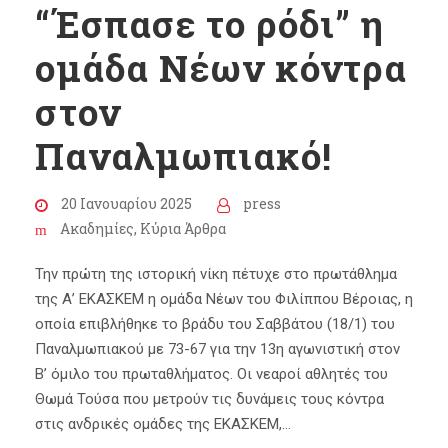
“Έσπασε το ρόδι” η
ομάδα Νέων κόντρα
στον
Παναλμωπιακό!
20 Ιανουαρίου 2025
press
Ακαδημίες
,
Κύρια Άρθρα
Την πρώτη της ιστορική νίκη πέτυχε στο πρωτάθλημα
της Α’ ΕΚΑΣΚΕΜ η ομάδα Νέων του Φιλίππου Βέροιας, η
οποία επιβλήθηκε το βράδυ του Σαββάτου (18/1) του
Παναλμωπιακού με 73-67 για την 13η αγωνιστική στον
Β’ όμιλο του πρωταθλήματος. Οι νεαροί αθλητές του
Θωμά Τούσα που μετρούν τις δυνάμεις τους κόντρα
στις ανδρικές ομάδες της ΕΚΑΣΚΕΜ,...