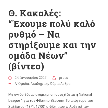
Θ. Κακαλές:
“Έχουμε πολύ καλό
ρυθμό – Να
στηρίξουμε και την
ομάδα Νέων”
(βίντεο)
24 Ιανουαρίου 2025
press
Α' Ομάδα
,
Ακαδημίες
,
Κύρια Άρθρα
Με εντός έδρας αναμέτρηση συνεχίζεται η National
League 1 για τον Φίλιππο Βέροιας. Το απόγευμα του
Σαββάτου (18/1, 17:00) ο Φίλιππος φιλοξενεί τον