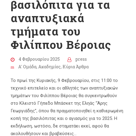
βασιλόπιτα για τα
αναπτυξιακά
τμήματα του
Φιλίππου Βέροιας
4 Φεβρουαρίου 2025
press
Α' Ομάδα
,
Ακαδημίες
,
Κύρια Άρθρα
Το πρωί της Κυριακής, 9 Φεβρουαρίου, στις 11:00 το
τεχνικό επιτελείο και οι αθλητές των αναπτυξιακών
τμημάτων του Φιλίππου Βέροιας θα συγκεντρωθούν
στο Κλειστό Γήπεδο Μπάσκετ της Εληάς “Άρης
Γεωργιάδης”, όπου θα πραγματοποιηθεί η καθιερωμένη
κοπή της βασιλόπιτας και ο αγιασμός για το 2025. Η
εκδήλωση, ωστόσο, δε σταματάει εκεί, αφού θα
ακολουθήσουν και βραβεύσεις...