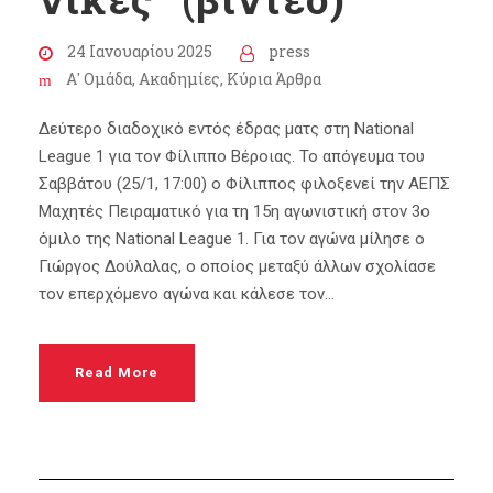
24 Ιανουαρίου 2025
press
Α' Ομάδα
,
Ακαδημίες
,
Κύρια Άρθρα
Δεύτερο διαδοχικό εντός έδρας ματς στη National
League 1 για τον Φίλιππο Βέροιας. Το απόγευμα του
Σαββάτου (25/1, 17:00) ο Φίλιππος φιλοξενεί την ΑΕΠΣ
Μαχητές Πειραματικό για τη 15η αγωνιστική στον 3ο
όμιλο της National League 1. Για τον αγώνα μίλησε ο
Γιώργος Δούλαλας, ο οποίος μεταξύ άλλων σχολίασε
τον επερχόμενο αγώνα και κάλεσε τον...
Read More