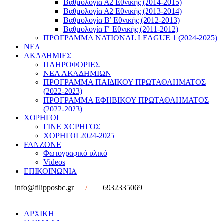
Βαθμολογία Α2 Εθνικής (2014-2015)
Βαθμολογία Α2 Εθνικής (2013-2014)
Βαθμολογία Β’ Εθνικής (2012-2013)
Βαθμολογία Γ’ Εθνικής (2011-2012)
ΠΡΟΓΡΑΜΜΑ NATIONAL LEAGUE 1 (2024-2025)
ΝΕΑ
ΑΚΑΔΗΜΙΕΣ
ΠΛΗΡΟΦΟΡΙΕΣ
ΝΕΑ ΑΚΑΔΗΜΙΩΝ
ΠΡΟΓΡΑΜΜΑ ΠΑΙΔΙΚΟΥ ΠΡΩΤΑΘΛΗΜΑΤΟΣ
(2022-2023)
ΠΡΟΓΡΑΜΜΑ ΕΦΗΒΙΚΟΥ ΠΡΩΤΑΘΛΗΜΑΤΟΣ
(2022-2023)
ΧΟΡΗΓΟΙ
ΓΙΝΕ ΧΟΡΗΓΟΣ
ΧΟΡΗΓΟΙ 2024-2025
FANZONE
Φωτογραφικό υλικό
Videos
ΕΠΙΚΟΙΝΩΝΙΑ
info@filipposbc.gr
/
6932335069
ΑΡΧΙΚΗ