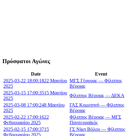
Πρόσφατοι Αγώνες
Date
Event
2025-03-22 18:00:18
22 Μαρτίου
ΜΓΣ Γέφυρας — Φίλιππος
2025
Βέροιας
2025-03-15 17:00:35
15 Μαρτίου
Φίλιππος Βέροιας — ΔΕΚΑ
2025
2025-03-08 17:00:24
8 Μαρτίου
ΓΑΣ Κομοτηνή — Φίλιππος
2025
Βέροιας
2025-02-22 17:00:16
22
Φίλιππος Βέροιας — ΜΓΣ
Φεβρουαρίου 2025
Πανσερραϊκός
2025-02-15 17:00:37
15
ΓΣ Νίκη Βόλου — Φίλιππος
Φεβρουαρίου 2025
Βέροιας