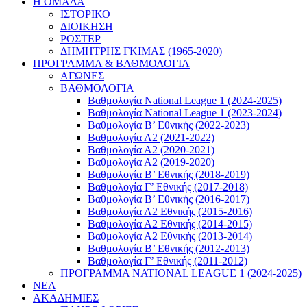
Η ΟΜΑΔΑ
ΙΣΤΟΡΙΚΟ
ΔΙΟΙΚΗΣΗ
ΡΟΣΤΕΡ
ΔΗΜΗΤΡΗΣ ΓΚΙΜΑΣ (1965-2020)
ΠΡΟΓΡΑΜΜΑ & ΒΑΘΜΟΛΟΓΙΑ
ΑΓΩΝΕΣ
ΒΑΘΜΟΛΟΓΙΑ
Βαθμολογία National League 1 (2024-2025)
Βαθμολογία National League 1 (2023-2024)
Βαθμολογία Β’ Εθνικής (2022-2023)
Βαθμολογία Α2 (2021-2022)
Βαθμολογία Α2 (2020-2021)
Βαθμολογία Α2 (2019-2020)
Βαθμολογία B’ Εθνικής (2018-2019)
Βαθμολογία Γ’ Εθνικής (2017-2018)
Βαθμολογία Β’ Εθνικής (2016-2017)
Βαθμολογία Α2 Εθνικής (2015-2016)
Βαθμολογία Α2 Εθνικής (2014-2015)
Βαθμολογία Α2 Εθνικής (2013-2014)
Βαθμολογία Β’ Εθνικής (2012-2013)
Βαθμολογία Γ’ Εθνικής (2011-2012)
ΠΡΟΓΡΑΜΜΑ NATIONAL LEAGUE 1 (2024-2025)
ΝΕΑ
ΑΚΑΔΗΜΙΕΣ