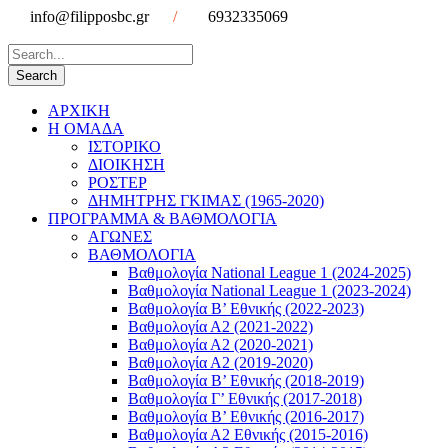
info@filipposbc.gr
/
6932335069
ΑΡΧΙΚΗ
Η ΟΜΑΔΑ
ΙΣΤΟΡΙΚΟ
ΔΙΟΙΚΗΣΗ
ΡΟΣΤΕΡ
ΔΗΜΗΤΡΗΣ ΓΚΙΜΑΣ (1965-2020)
ΠΡΟΓΡΑΜΜΑ & ΒΑΘΜΟΛΟΓΙΑ
ΑΓΩΝΕΣ
ΒΑΘΜΟΛΟΓΙΑ
Βαθμολογία National League 1 (2024-2025)
Βαθμολογία National League 1 (2023-2024)
Βαθμολογία Β’ Εθνικής (2022-2023)
Βαθμολογία Α2 (2021-2022)
Βαθμολογία Α2 (2020-2021)
Βαθμολογία Α2 (2019-2020)
Βαθμολογία B’ Εθνικής (2018-2019)
Βαθμολογία Γ’ Εθνικής (2017-2018)
Βαθμολογία Β’ Εθνικής (2016-2017)
Βαθμολογία Α2 Εθνικής (2015-2016)