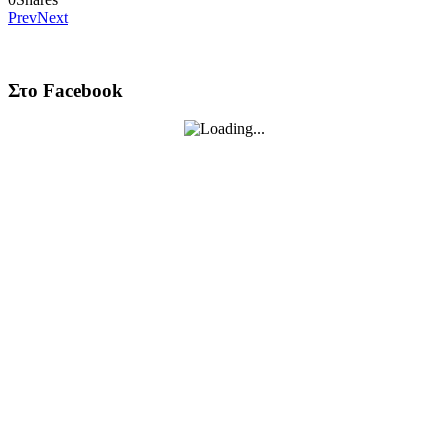
Prev
Next
Στο Facebook