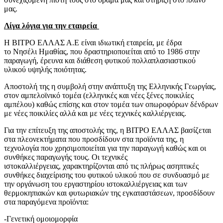
μας.
Λίγα λόγια για την εταιρεία
Η ΒΙΤΡΟ ΕΛΛΑΣ Α.Ε είναι ιδιωτική εταιρεία, με έδρα
το Νησέλι Ημαθίας, που δραστηριοποιείται από το 1986 στην
παραγωγή, έρευνα και διάθεση φυτικού πολλαπλασιαστικού
υλικού υψηλής ποιότητας.
Αποστολή της η συμβολή στην ανάπτυξη της Ελληνικής Γεωργίας,
στον αμπελοϊνικό τομέα (ελληνικές και νέες ξένες ποικιλίες
αμπέλου) καθώς επίσης και στον τομέα των οπωροφόρων δένδρων
με νέες ποικιλίες αλλά και με νέες τεχνικές καλλιέργειας.
Για την επίτευξη της αποστολής της, η ΒΙΤΡΟ ΕΛΛΑΣ βασίζεται
στα πλεονεκτήματα που προσδίδουν στα προϊόντα της, η
τεχνολογία που χρησιμοποιείται για την παραγωγή καθώς και οι
συνθήκες παραγωγής τους. Οι τεχνικές
ιστοκαλλιέργειας, χαρακτηρίζονται από τις πλήρως ασηπτικές
συνθήκες διαχείρισης του φυτικού υλικού που σε συνδυασμό με
την οργάνωση του εργαστηρίου ιστοκαλλιέργειας και των
θερμοκηπιακών και φυτωριακών της εγκαταστάσεων, προσδίδουν
στα παραγόμενα προϊόντα:
-Γενετική ομοιομορφία